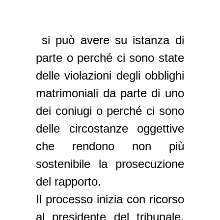
si può avere su istanza di
parte o perché ci sono state
delle violazioni degli obblighi
matrimoniali da parte di uno
dei coniugi o perché ci sono
delle circostanze oggettive
che rendono non più
sostenibile la prosecuzione
del rapporto.
Il processo inizia con ricorso
al presidente del tribunale,