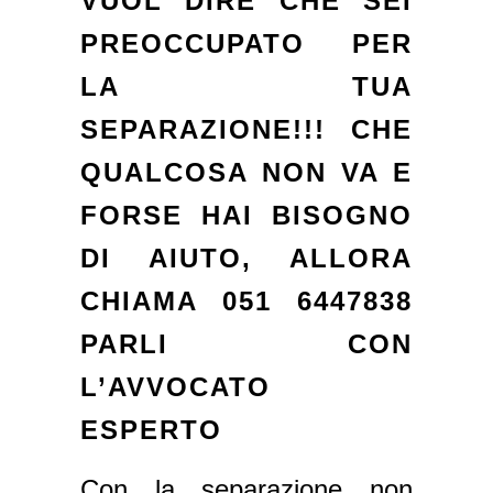
VUOL DIRE CHE SEI
PREOCCUPATO PER
LA TUA
SEPARAZIONE!!! CHE
QUALCOSA NON VA E
FORSE HAI BISOGNO
DI AIUTO, ALLORA
CHIAMA 051 6447838
PARLI CON
L’AVVOCATO
ESPERTO
Con la separazione non