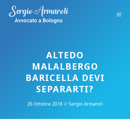
Vai
al
Me
contenuto
ALTEDO
MALALBERGO
BARICELLA DEVI
SEPARARTI?
26 Ottobre 2018
//
Sergio Armaroli