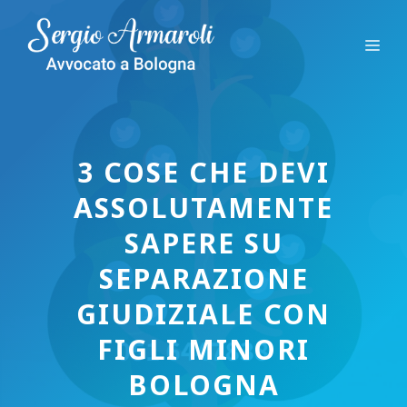
Vai
al
Me
contenuto
3 COSE CHE DEVI
ASSOLUTAMENTE
SAPERE SU
SEPARAZIONE
GIUDIZIALE CON
FIGLI MINORI
BOLOGNA