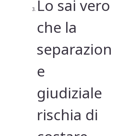
Lo sai vero
che la
separazion
e
giudiziale
rischia di