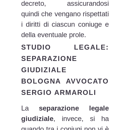
decreto, assicurandosi
quindi che vengano rispettati
i diritti di ciascun coniuge e
della eventuale prole.
STUDIO LEGALE:
SEPARAZIONE
GIUDIZIALE
BOLOGNA AVVOCATO
SERGIO ARMAROLI
La
separazione legale
giudiziale
, invece, si ha
quando tra i coniugi non vi è