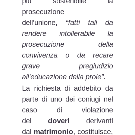
più sostenibile la
prosecuzione
dell’unione,
“fatti tali da
rendere intollerabile la
prosecuzione della
convivenza o da recare
grave pregiudizio
all’educazione della prole”.
La richiesta di addebito da
parte di uno dei coniugi nel
caso di violazione
dei
doveri
derivanti
dal
matrimonio
, costituisce,