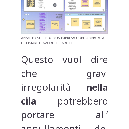
APPALTO SUPERBONUS IMPRESA CONDANNATA A
ULTIMARE I LAVORI E RISARCIRE
Questo vuol dire
che gravi
irregolarità
nella
cila
potrebbero
portare all’
annullamenti dei