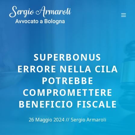
Vai
al
Me
contenuto
SUPERBONUS
ERRORE NELLA CILA
POTREBBE
COMPROMETTERE
BENEFICIO FISCALE
26 Maggio 2024
//
Sergio Armaroli