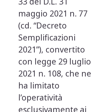
33 del D.L. 31
maggio 2021 n. 77
(cd. “Decreto
Semplificazioni
2021”), convertito
con legge 29 luglio
2021 n. 108, che ne
ha limitato
l’operatività
esclusivamente ai