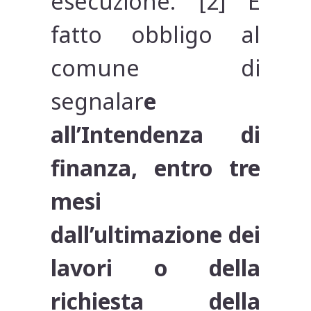
esecuzione. [2] È
fatto obbligo al
comune di
segnalar
e
all’Intendenza di
finanza, entro tre
mesi
dall’ultimazione dei
lavori o della
richiesta della