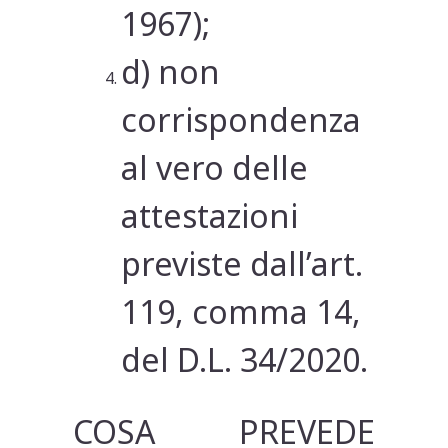
1967);
d) non
corrispondenza
al vero delle
attestazioni
previste dall’art.
119, comma 14,
del D.L. 34/2020.
COSA PREVEDE