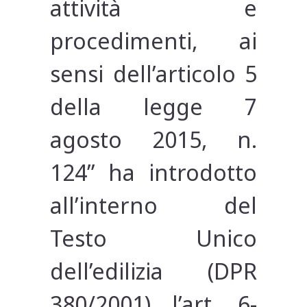
attività e
procedimenti, ai
sensi dell’articolo 5
della legge 7
agosto 2015, n.
124” ha introdotto
all’interno del
Testo Unico
dell’edilizia (DPR
380/2001) l’art. 6-