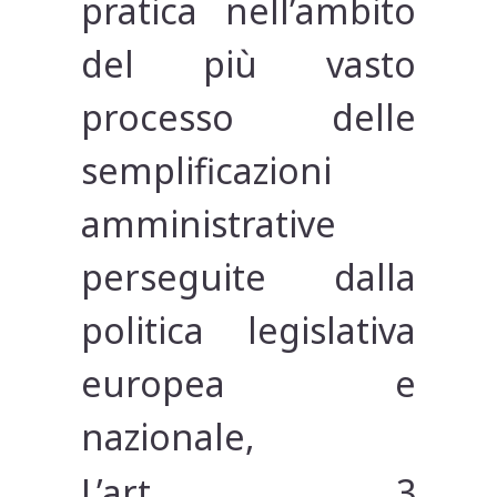
pratica nell’ambito
del più vasto
processo delle
semplificazioni
amministrative
perseguite dalla
politica legislativa
europea e
nazionale,
L’art.
3