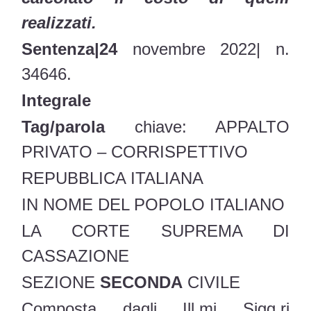
realizzati.
Sentenza|24
novembre 2022| n.
34646.
Integrale
Tag/parola
chiave: APPALTO
PRIVATO – CORRISPETTIVO
REPUBBLICA ITALIANA
IN NOME DEL POPOLO ITALIANO
LA CORTE SUPREMA DI
CASSAZIONE
SEZIONE
SECONDA
CIVILE
Composta dagli Ill.mi Sigg.ri