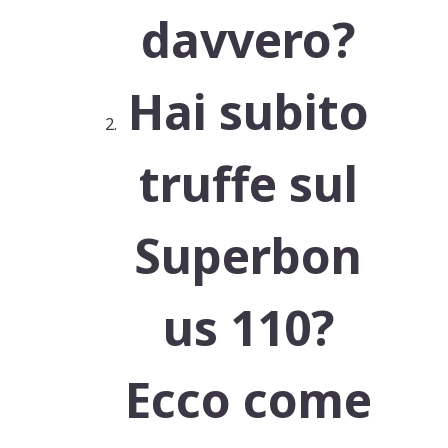
davvero?
Hai subito
truffe sul
Superbon
us 110?
Ecco come