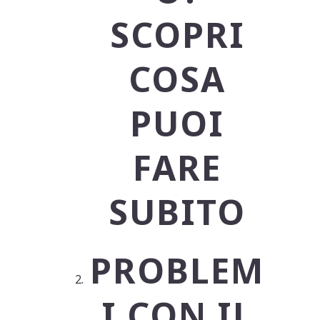
SCOPRI
COSA
PUOI
FARE
SUBITO
PROBLEM
I CON IL