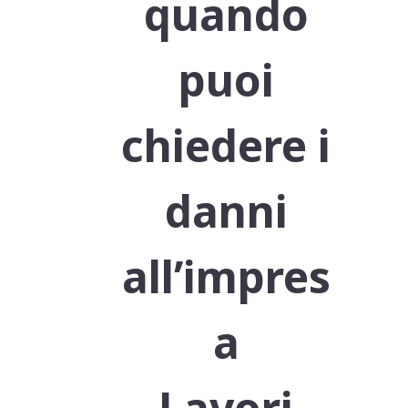
quando
puoi
chiedere i
danni
all’impres
a
Lavori