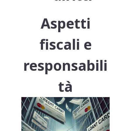
Aspetti
fiscali e
responsabili
tà