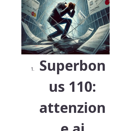
Superbon
us 110:
attenzion
e ai