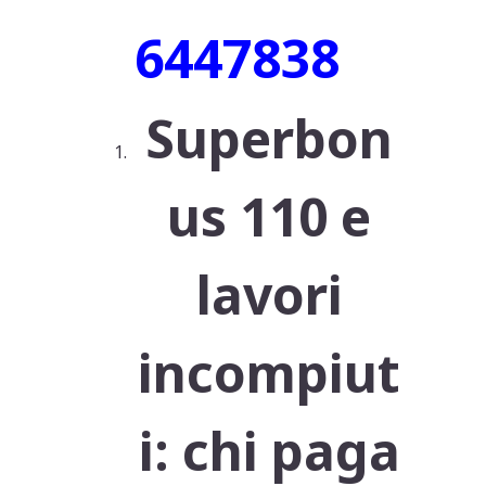
6447838
Superbon
us 110 e
lavori
incompiut
i: chi paga