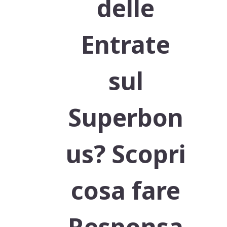
delle
Entrate
sul
Superbon
us? Scopri
cosa fare
Responsa