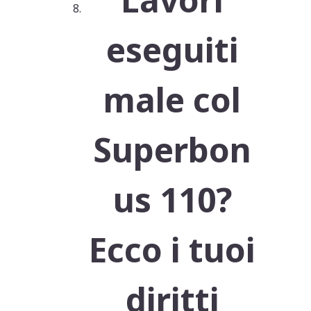
eseguiti
male col
Superbon
us 110?
Ecco i tuoi
diritti