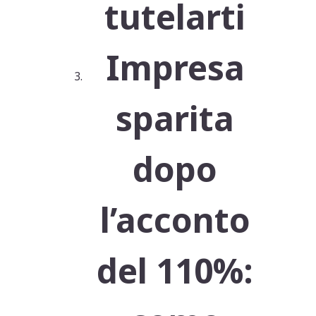
tutelarti
Impresa
sparita
dopo
l’acconto
del 110%: