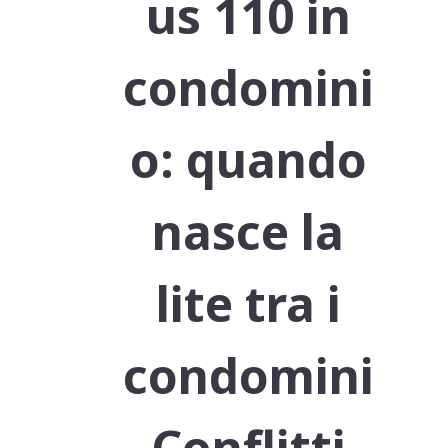
us 110 in
condomini
o: quando
nasce la
lite tra i
condomini
Conflitti