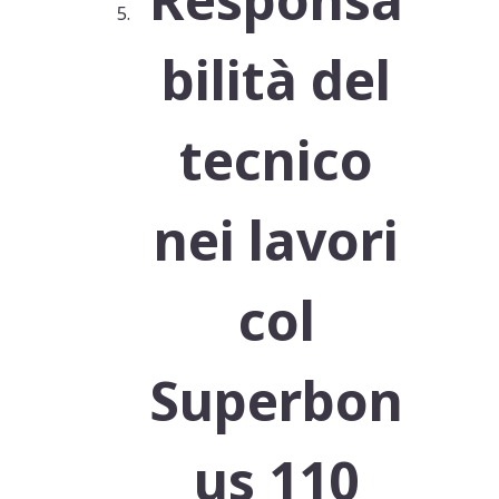
bilità del
tecnico
nei lavori
col
Superbon
us 110