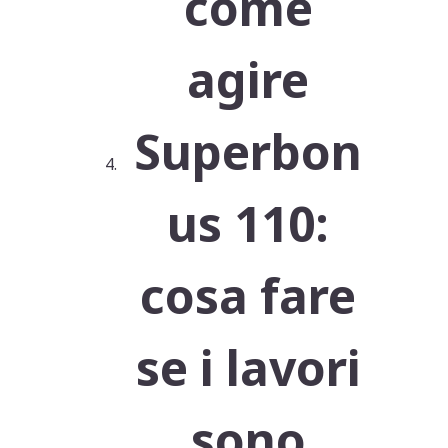
come
agire
Superbon
us 110:
cosa fare
se i lavori
sono