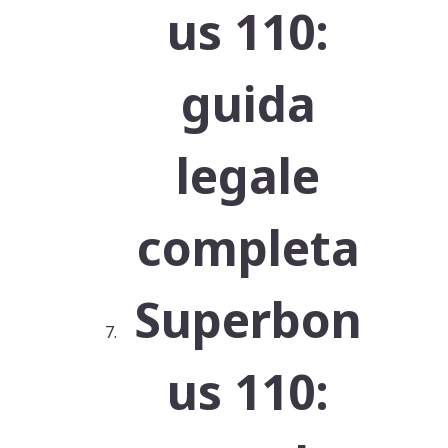
us 110:
guida
legale
completa
Superbon
us 110: