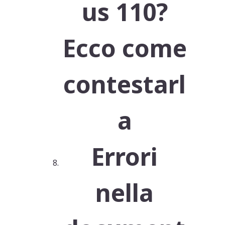
us 110?
Ecco come
contestarl
a
Errori
nella