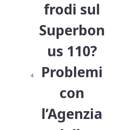
frodi sul
Superbon
us 110?
Problemi
con
l’Agenzia