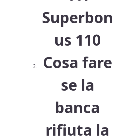
Superbon
us 110
Cosa fare
se la
banca
rifiuta la