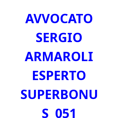
AVVOCATO
SERGIO
ARMAROLI
ESPERTO
SUPERBONU
S 051