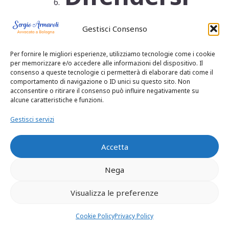
da abusi
Gestisci Consenso
Per fornire le migliori esperienze, utilizziamo tecnologie come i cookie
edilizi
per memorizzare e/o accedere alle informazioni del dispositivo. Il
consenso a queste tecnologie ci permetterà di elaborare dati come il
comportamento di navigazione o ID unici su questo sito. Non
acconsentire o ritirare il consenso può influire negativamente su
causati
alcune caratteristiche e funzioni.
Gestisci servizi
dal
Accetta
Superbon
Nega
Visualizza le preferenze
us 110
Cookie Policy
Privacy Policy