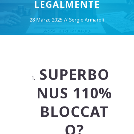
LEGALMENTE
28 Marzo 2025
//
Sergio Armaroli
SUPERBO
NUS 110%
BLOCCAT
O?