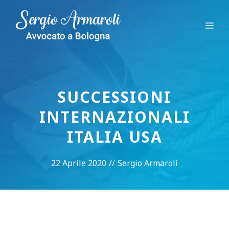
Vai
al
Me
contenuto
SUCCESSIONI
INTERNAZIONALI
ITALIA USA
22 Aprile 2020
//
Sergio Armaroli