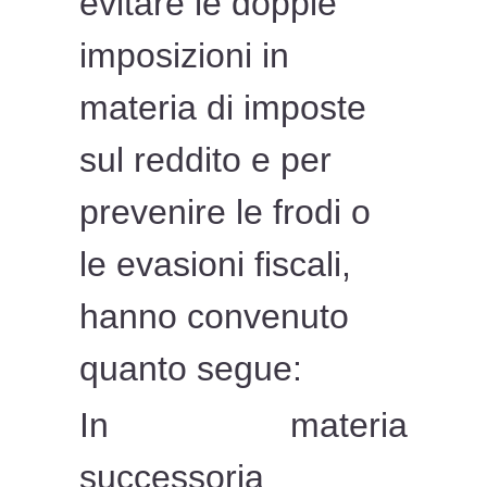
evitare le doppie
imposizioni in
materia di imposte
sul reddito e per
prevenire le frodi o
le evasioni fiscali,
hanno convenuto
quanto segue:
In materia
successoria