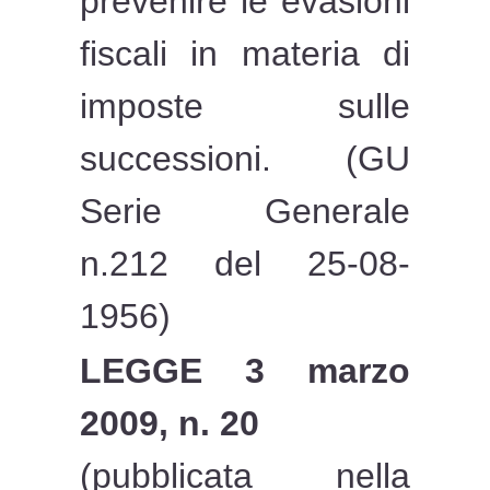
prevenire le evasioni
fiscali in materia di
imposte sulle
successioni. (GU
Serie Generale
n.212 del 25-08-
1956)
LEGGE 3 marzo
2009, n. 20
(pubblicata nella