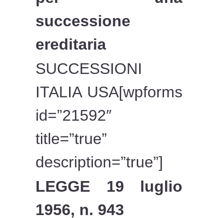
successione
ereditaria
SUCCESSIONI
ITALIA USA[wpforms
id=”21592″
title=”true”
description=”true”]
LEGGE 19 luglio
1956, n. 943