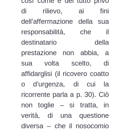
così come è del tutto privo
di rilievo, ai fini
dell’affermazione della sua
responsabilità, che il
destinatario della
prestazione non abbia, a
sua volta scelto, di
affidarglisi (il ricovero coatto
o d’urgenza, di cui la
ricorrente parla a p. 30). Ciò
non toglie – si tratta, in
verità, di una questione
diversa – che il nosocomio