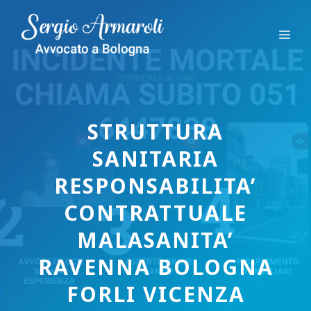
Vai
al
Me
contenuto
STRUTTURA
SANITARIA
RESPONSABILITA’
CONTRATTUALE
MALASANITA’
RAVENNA BOLOGNA
FORLI VICENZA