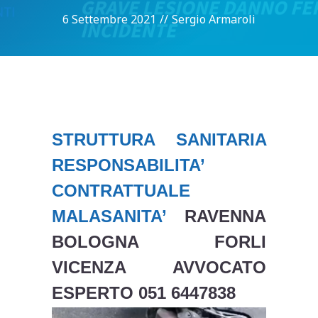
6 Settembre 2021
//
Sergio Armaroli
STRUTTURA SANITARIA
RESPONSABILITA’
CONTRATTUALE
MALASANITA’
RAVENNA
BOLOGNA FORLI
VICENZA AVVOCATO
ESPERTO 051 6447838