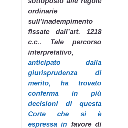
sottoposto alle regole
ordinarie
sull’inadempimento
fissate dall’art. 1218
c.c.. Tale percorso
interpretativo,
anticipato dalla
giurisprudenza di
merito, ha trovato
conferma in più
decisioni di questa
Corte che si è
espressa in
favore di