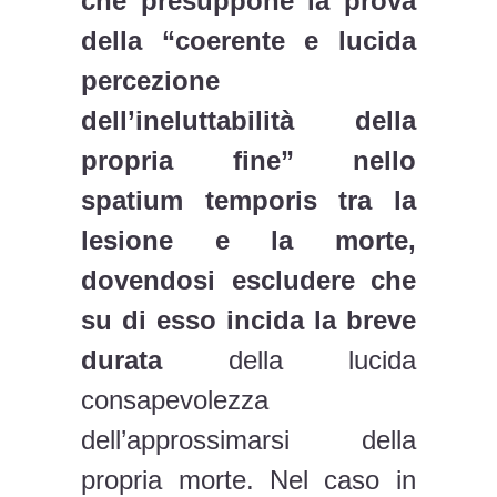
che presuppone la prova
della “coerente e lucida
percezione
dell’ineluttabilità della
propria fine” nello
spatium temporis tra la
lesione e la morte,
dovendosi escludere che
su di esso incida la breve
durata
della lucida
consapevolezza
dell’approssimarsi della
propria morte. Nel caso in