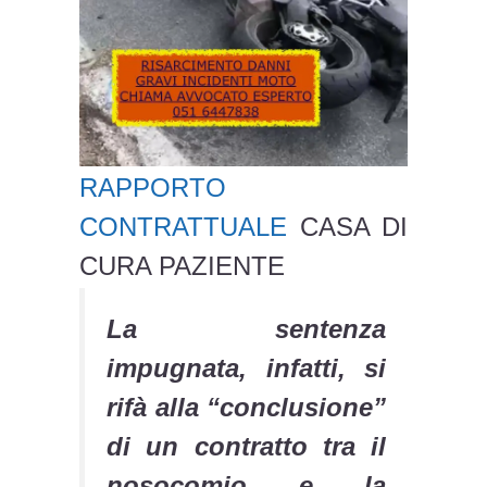
RAPPORTO
CONTRATTUALE
CASA DI
CURA PAZIENTE
La sentenza
impugnata, infatti, si
rifà alla “conclusione”
di un contratto tra il
nosocomio e la