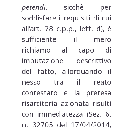
petendi
, sicchè per
soddisfare i requisiti di cui
all’art. 78 c.p.p., lett. d), è
sufficiente il mero
richiamo al capo di
imputazione descrittivo
del fatto, allorquando il
nesso tra il reato
contestato e la pretesa
risarcitoria azionata risulti
con immediatezza (Sez. 6,
n. 32705 del 17/04/2014,