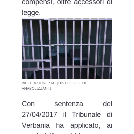
compensi, oltre accessori di
legge.
RICETTAZIONE ? ACQUISTO PER SE DI
ANABOLIZZANTI
Con sentenza del
27/04/2017 il Tribunale di
Verbania ha applicato, ai