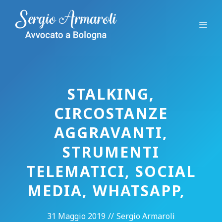
Vai
al
Me
contenuto
STALKING,
CIRCOSTANZE
AGGRAVANTI,
STRUMENTI
TELEMATICI, SOCIAL
MEDIA, WHATSAPP,
31 Maggio 2019
//
Sergio Armaroli