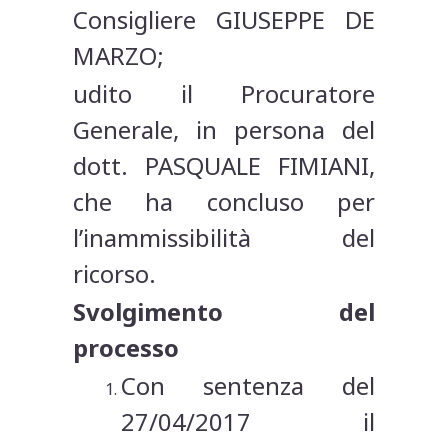
Consigliere GIUSEPPE DE
MARZO;
udito il Procuratore
Generale, in persona del
dott. PASQUALE FIMIANI,
che ha concluso per
l’inammissibilità del
ricorso.
Svolgimento del
processo
Con sentenza del
27/04/2017 il