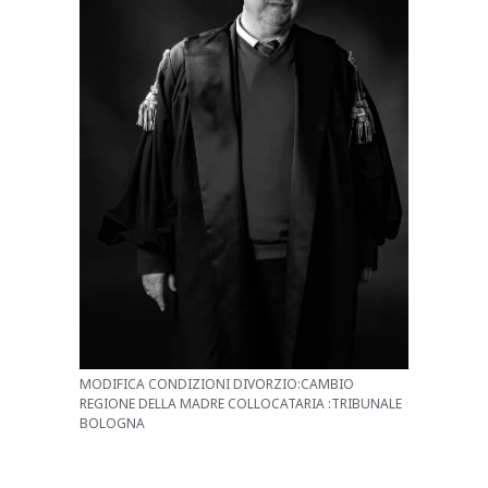
MODIFICA CONDIZIONI DIVORZIO:CAMBIO
REGIONE DELLA MADRE COLLOCATARIA :TRIBUNALE
BOLOGNA