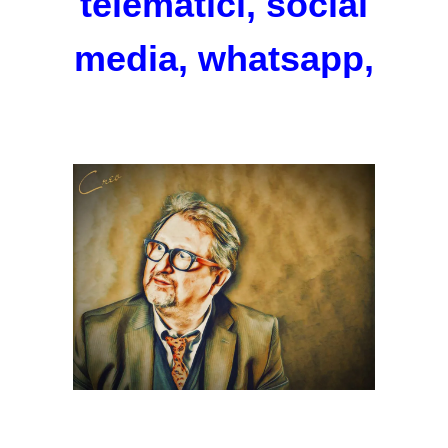
telematici, social
media, whatsapp,