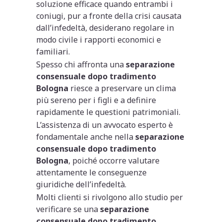
soluzione efficace quando entrambi i
coniugi, pur a fronte della crisi causata
dall’infedeltà, desiderano regolare in
modo civile i rapporti economici e
familiari.
Spesso chi affronta una
separazione
consensuale dopo tradimento
Bologna
riesce a preservare un clima
più sereno per i figli e a definire
rapidamente le questioni patrimoniali.
L’assistenza di un avvocato esperto è
fondamentale anche nella
separazione
consensuale dopo tradimento
Bologna
, poiché occorre valutare
attentamente le conseguenze
giuridiche dell’infedeltà.
Molti clienti si rivolgono allo studio per
verificare se una
separazione
consensuale dopo tradimento