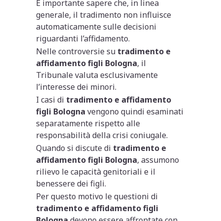
È importante sapere che, in linea
generale, il tradimento non influisce
automaticamente sulle decisioni
riguardanti l’affidamento.
Nelle controversie su
tradimento e
affidamento figli Bologna
, il
Tribunale valuta esclusivamente
l’interesse dei minori.
I casi di
tradimento e affidamento
figli Bologna
vengono quindi esaminati
separatamente rispetto alle
responsabilità della crisi coniugale.
Quando si discute di
tradimento e
affidamento figli Bologna
, assumono
rilievo le capacità genitoriali e il
benessere dei figli.
Per questo motivo le questioni di
tradimento e affidamento figli
Bologna
devono essere affrontate con