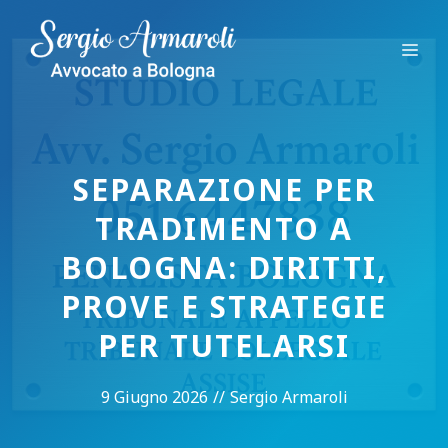
Vai
al
Me
contenuto
SEPARAZIONE PER
TRADIMENTO A
BOLOGNA: DIRITTI,
PROVE E STRATEGIE
PER TUTELARSI
9 Giugno 2026
//
Sergio Armaroli