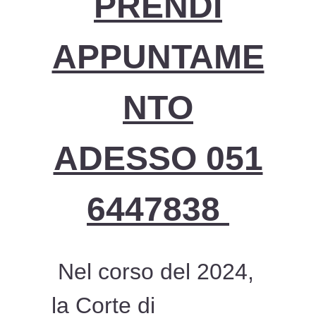
PRENDI
APPUNTAME
NTO
ADESSO 051
6447838
Nel corso del 2024,
la Corte di