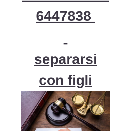
6447838
separarsi
con figli