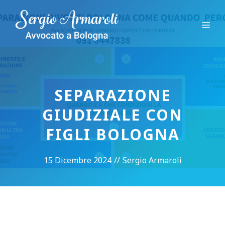
Vai
al
Me
contenuto
SEPARAZIONE
GIUDIZIALE CON
FIGLI BOLOGNA
15 Dicembre 2024
//
Sergio Armaroli