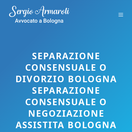
Vai
al
Me
contenuto
SEPARAZIONE
CONSENSUALE O
DIVORZIO BOLOGNA
SEPARAZIONE
CONSENSUALE O
NEGOZIAZIONE
ASSISTITA BOLOGNA