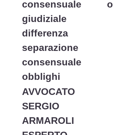
consensuale o
giudiziale
differenza
separazione
consensuale
obblighi
AVVOCATO
SERGIO
ARMAROLI