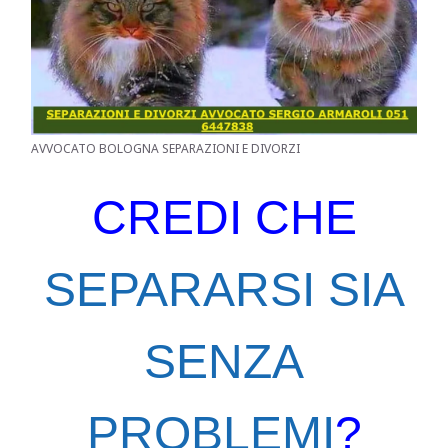
AVVOCATO BOLOGNA SEPARAZIONI E DIVORZI
CREDI CHE
SEPARARSI SIA
SENZA
PROBLEMI
?