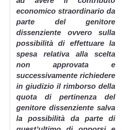
ad avere il contributo
economico straordinario da
parte del genitore
dissenziente ovvero sulla
possibilità di effettuare la
spesa relativa alla scelta
non approvata e
successivamente richiedere
in giudizio il rimborso della
quota di pertinenza del
genitore dissenziente salva
la possibilità da parte di
quest’ultimo di opporsi e