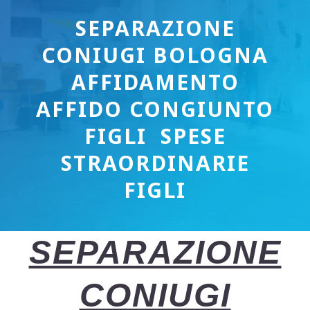
SEPARAZIONE
CONIUGI BOLOGNA
AFFIDAMENTO
AFFIDO CONGIUNTO
FIGLI SPESE
STRAORDINARIE
FIGLI
SEPARAZIONE
CONIUGI