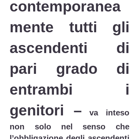
contemporanea
mente tutti gli
ascendenti di
pari grado di
entrambi i
genitori –
va inteso
non solo nel senso che
l’obbligazione degli ascendenti