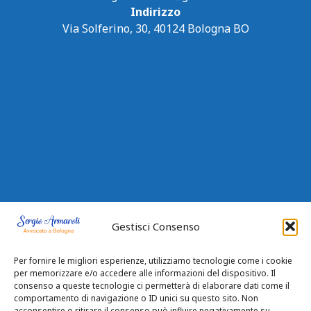
Indirizzo
Via Solferino, 30, 40124 Bologna BO
Gestisci Consenso
Per fornire le migliori esperienze, utilizziamo tecnologie come i cookie
per memorizzare e/o accedere alle informazioni del dispositivo. Il
consenso a queste tecnologie ci permetterà di elaborare dati come il
Privacy Policy
|
Cookie Policy
comportamento di navigazione o ID unici su questo sito. Non
acconsentire o ritirare il consenso può influire negativamente su