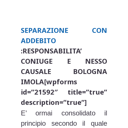
SEPARAZIONE CON
ADDEBITO
:RESPONSABILITA’
CONIUGE E NESSO
CAUSALE BOLOGNA
IMOLA[wpforms
id=”21592″ title=”true”
description=”true”]
E’ ormai consolidato il
principio secondo il quale