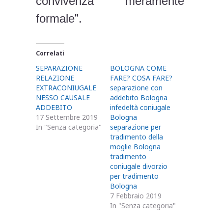
convivenza meramente
formale”.
Correlati
SEPARAZIONE
BOLOGNA COME
RELAZIONE
FARE? COSA FARE?
EXTRACONIUGALE
separazione con
NESSO CAUSALE
addebito Bologna
ADDEBITO
infedeltà coniugale
17 Settembre 2019
Bologna
In "Senza categoria"
separazione per
tradimento della
moglie Bologna
tradimento
coniugale divorzio
per tradimento
Bologna
7 Febbraio 2019
In "Senza categoria"