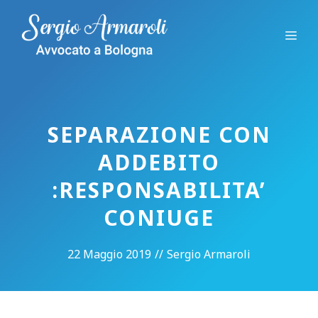
Vai
al
Me
contenuto
SEPARAZIONE CON
ADDEBITO
:RESPONSABILITA’
CONIUGE
22 Maggio 2019
//
Sergio Armaroli