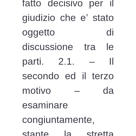
fatto decisivo per il
giudizio che e’ stato
oggetto di
discussione tra le
parti. 2.1. – Il
secondo ed il terzo
motivo – da
esaminare
congiuntamente,
stante la stretta