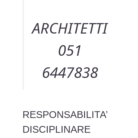
ARCHITETTI
051
6447838
RESPONSABILITA’
DISCIPLINARE