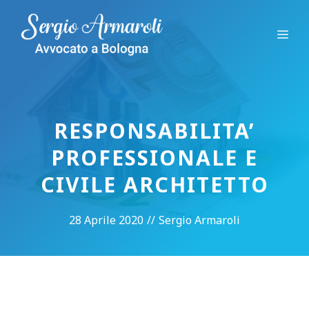
Vai
al
Me
contenuto
RESPONSABILITA’
PROFESSIONALE E
CIVILE ARCHITETTO
28 Aprile 2020
//
Sergio Armaroli