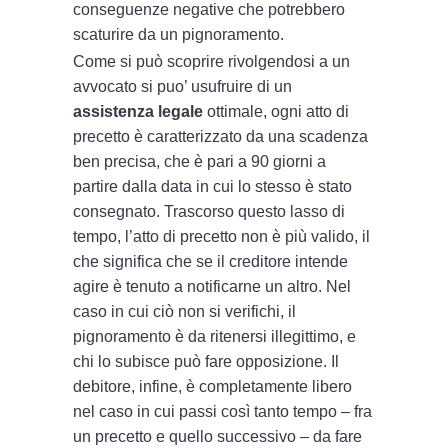
conseguenze negative che potrebbero
scaturire da un pignoramento.
Come si può scoprire rivolgendosi a un
avvocato si puo’ usufruire di un
assistenza legale
ottimale, ogni atto di
precetto è caratterizzato da una scadenza
ben precisa, che è pari a 90 giorni a
partire dalla data in cui lo stesso è stato
consegnato. Trascorso questo lasso di
tempo, l’atto di precetto non è più valido, il
che significa che se il creditore intende
agire è tenuto a notificarne un altro. Nel
caso in cui ciò non si verifichi, il
pignoramento è da ritenersi illegittimo, e
chi lo subisce può fare opposizione. Il
debitore, infine, è completamente libero
nel caso in cui passi così tanto tempo – fra
un precetto e quello successivo – da fare