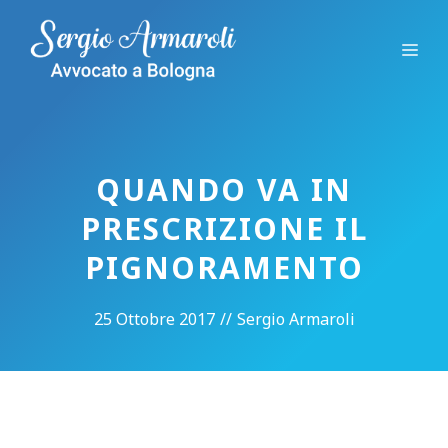
Vai
al
Me
contenuto
QUANDO VA IN
PRESCRIZIONE IL
PIGNORAMENTO
25 Ottobre 2017
//
Sergio Armaroli