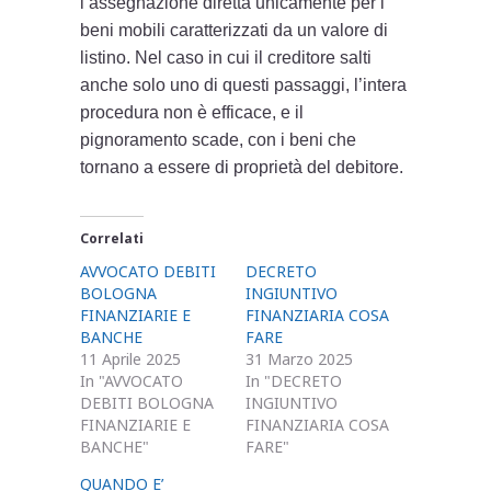
l’assegnazione diretta unicamente per i
beni mobili caratterizzati da un valore di
listino. Nel caso in cui il creditore salti
anche solo uno di questi passaggi, l’intera
procedura non è efficace, e il
pignoramento scade, con i beni che
tornano a essere di proprietà del debitore.
Correlati
AVVOCATO DEBITI
DECRETO
BOLOGNA
INGIUNTIVO
FINANZIARIE E
FINANZIARIA COSA
BANCHE
FARE
11 Aprile 2025
31 Marzo 2025
In "AVVOCATO
In "DECRETO
DEBITI BOLOGNA
INGIUNTIVO
FINANZIARIE E
FINANZIARIA COSA
BANCHE"
FARE"
QUANDO E’