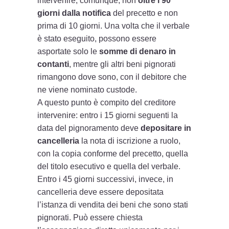
intervenire, comunque, non
oltre i 90
giorni dalla notifica
del precetto e non
prima di 10 giorni. Una volta che il verbale
è stato eseguito, possono essere
asportate solo le
somme di denaro in
contanti
, mentre gli altri beni pignorati
rimangono dove sono, con il debitore che
ne viene nominato custode.
A questo punto è compito del creditore
intervenire: entro i 15 giorni seguenti la
data del pignoramento deve
depositare in
cancelleria
la nota di iscrizione a ruolo,
con la copia conforme del precetto, quella
del titolo esecutivo e quella del verbale.
Entro i 45 giorni successivi, invece, in
cancelleria deve essere depositata
l’istanza di vendita dei beni che sono stati
pignorati. Può essere chiesta