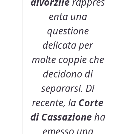
divorzile
rappres
enta una
questione
delicata per
molte coppie che
decidono di
separarsi. Di
recente, la
Corte
di Cassazione
ha
emesso una