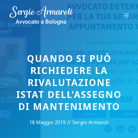
Vai
al
Me
contenuto
QUANDO SI PUÒ
RICHIEDERE LA
RIVALUTAZIONE
ISTAT DELL’ASSEGNO
DI MANTENIMENTO
18 Maggio 2019
//
Sergio Armaroli