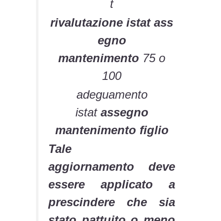
t
rivalutazione istat ass
egno
mantenimento
75 o
100
adeguamento
istat
assegno
mantenimento figlio
Tale
aggiornamento deve
essere applicato a
prescindere che sia
stato pattuito o meno