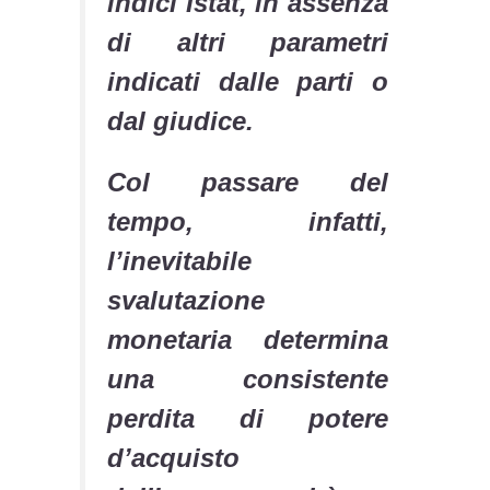
indici Istat, in assenza
di altri parametri
indicati dalle parti o
dal giudice.
Col passare del
tempo, infatti,
l’inevitabile
svalutazione
monetaria determina
una consistente
perdita di potere
d’acquisto