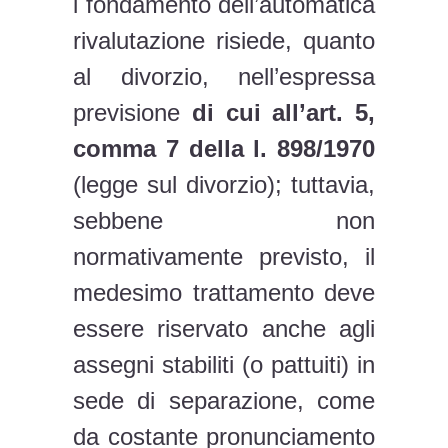
l fondamento dell’automatica
rivalutazione risiede, quanto
al divorzio, nell’espressa
previsione
di cui all’art. 5,
comma 7 della l. 898/1970
(legge sul divorzio); tuttavia,
sebbene non
normativamente previsto, il
medesimo trattamento deve
essere riservato anche agli
assegni stabiliti (o pattuiti) in
sede di separazione, come
da costante pronunciamento