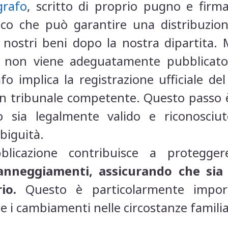
grafo
, scritto di proprio pugno e firm
ico che può garantire una distribuzio
i nostri beni dopo la nostra dipartita. 
e non viene adeguatamente pubblicato
fo implica la registrazione ufficiale d
 un tribunale competente. Questo passo è
 sia legalmente valido e riconosciut
biguità.
blicazione contribuisce a protegg
nneggiamenti, assicurando che sia 
io.
Questo è particolarmente import
 i cambiamenti nelle circostanze familia