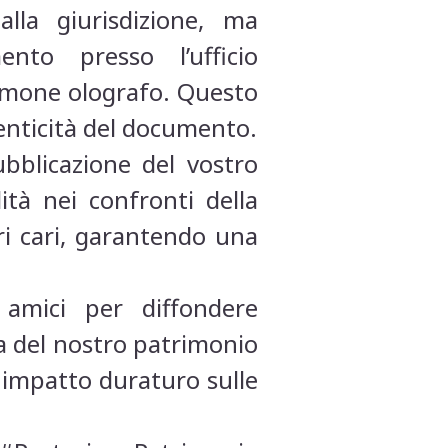
lla giurisdizione, ma
nto presso l’ufficio
timone olografo. Questo
enticità del documento.
ubblicazione del vostro
tà nei confronti della
ri cari, garantendo una
 amici per diffondere
 del nostro patrimonio
 impatto duraturo sulle