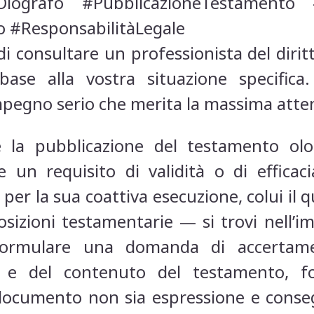
ografo #PubblicazioneTestamento #
o #ResponsabilitàLegale
i consultare un professionista del dirit
 base alla vostra situazione specifica
pegno serio che merita la massima atten
 la pubblicazione del testamento ol
 un requisito di validità o di efficac
per la sua coattiva esecuzione, colui il 
osizioni testamentarie — si trovi nell’i
e formulare una domanda di accertamen
ge e del contenuto del testamento, 
el documento non sia espressione e conse