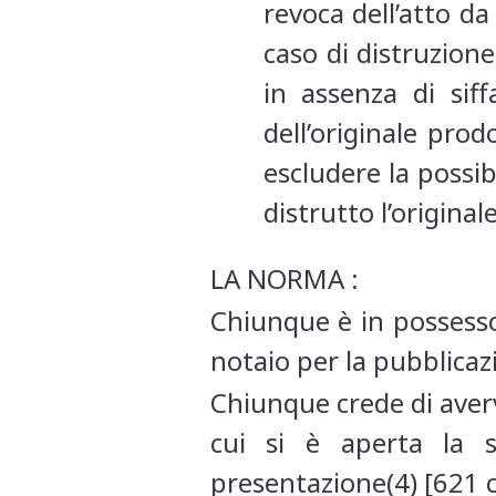
revoca dell’atto da
caso di distruzion
in assenza di sif
dell’originale pro
escludere la possib
distrutto l’origina
LA NORMA :
Chiunque è in possesso
notaio per la pubblicazi
Chiunque crede di averv
cui si è aperta la s
presentazione(4) [621 c.