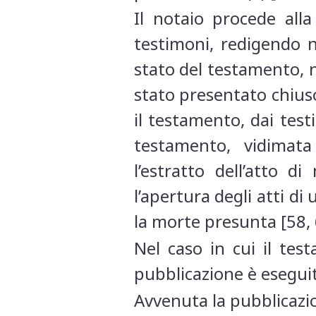
Il notaio procede all
testimoni, redigendo n
stato del testamento, n
stato presentato chiuso
il testamento, dai testi
testamento, vidimat
l’estratto dell’atto 
l’apertura degli atti di
la morte presunta [58, 6
Nel caso in cui il tes
pubblicazione è eseguit
Avvenuta la pubblicazio