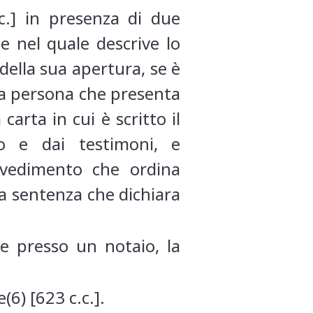
c.] in presenza di due
e nel quale descrive lo
della sua apertura, se è
lla persona che presenta
carta in cui è scritto il
o e dai testimoni, e
ovvedimento che ordina
lla sentenza che dichiara
re presso un notaio, la
6) [623 c.c.].