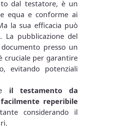
ato dal testatore, è un
ne equa e conforme ai
Ma la sua efficacia può
. La pubblicazione del
el documento presso un
 cruciale per garantire
o, evitando potenziali
ere
il testamento da
facilmente reperibile
ante considerando il
ri.