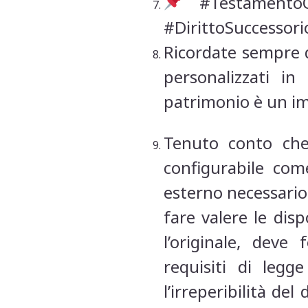
#TestamentoOl
#DirittoSuccessori
Ricordate sempre d
personalizzati in
patrimonio è un im
Tenuto conto che
configurabile come
esterno necessario 
fare valere le disp
l’originale, dev
requisiti di leg
l’irreperibilità d