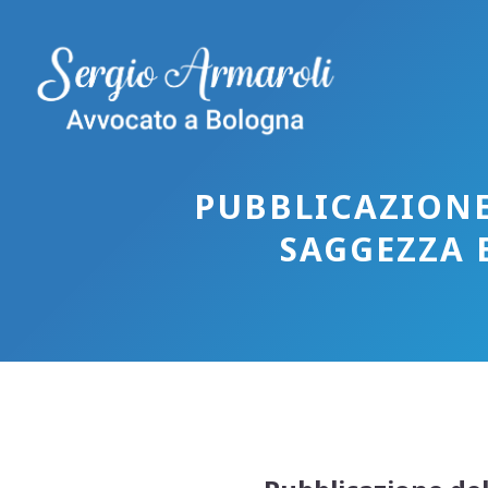
Vai
al
contenuto
PUBBLICAZIONE
SAGGEZZA 