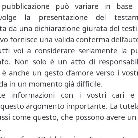
pubblicazione può variare in base a
volge la presentazione del testame
a da una dichiarazione giurata del tes
vo fornisce una valida conferma dell’aut
utti voi a considerare seriamente la p
fo. Non solo è un atto di responsabili
 è anche un gesto d’amore verso i vost
ida in un momento già difficile.
te informazioni con i vostri cari e
 questo argomento importante. La tutela
 passi come questo, che possono avere un
.