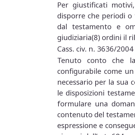
Per giustificati motiv
disporre che periodi o 
dal testamento e omes
giudiziaria(8) ordini il r
Cass. civ. n. 3636/2004
Tenuto conto che la
configurabile come un r
necessario per la sua c
le disposizioni testame
formulare una domanda
contenuto del testament
espressione e conseguen