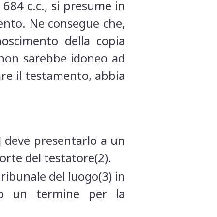
. 684 c.c., si presume in
mento. Ne consegue che,
noscimento della copia
he non sarebbe idoneo ad
care il testamento, abbia
] deve presentarlo a un
orte del testatore(2).
ribunale del luogo(3) in
ato un termine per la