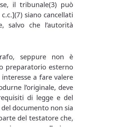
se, il tribunale(3) può
.c.](7) siano cancellati
, salvo che l’autorità
grafo, seppure non è
tto preparatorio esterno
 interesse a fare valere
odurne l’originale, deve
quisiti di legge e del
tà del documento non sia
parte del testatore che,