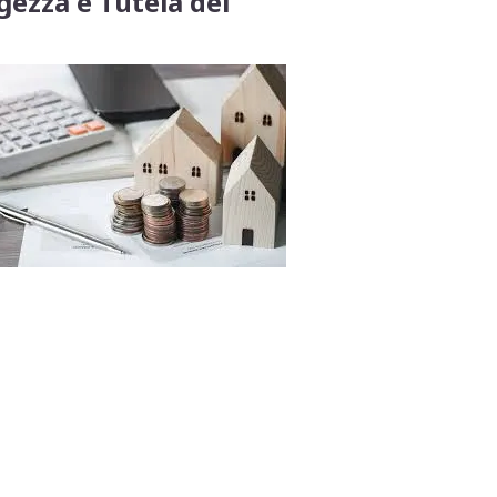
gezza e Tutela del