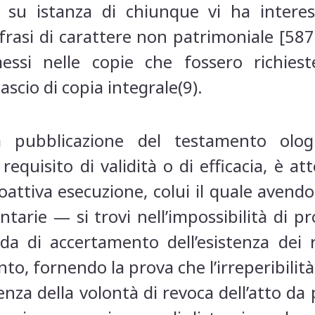
i, su istanza di chiunque vi ha interes
frasi di carattere non patrimoniale [587 c
si nelle copie che fossero richieste
ilascio di copia integrale(9).
 pubblicazione del testamento olo
equisito di validità o di efficacia, è a
oattiva esecuzione, colui il quale avendo
ntarie — si trovi nell’impossibilità di pr
 di accertamento dell’esistenza dei re
o, fornendo la prova che l’irreperibili
za della volontà di revoca dell’atto da 