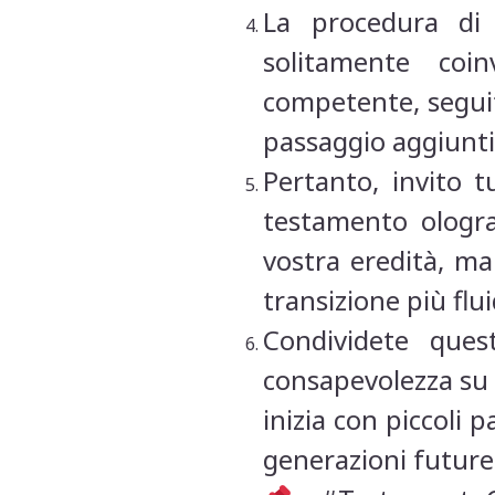
La procedura di 
solitamente coin
competente, seguit
passaggio aggiunti
Pertanto, invito t
testamento ologra
vostra eredità, ma
transizione più flu
Condividete ques
consapevolezza su
inizia con piccoli
generazioni future