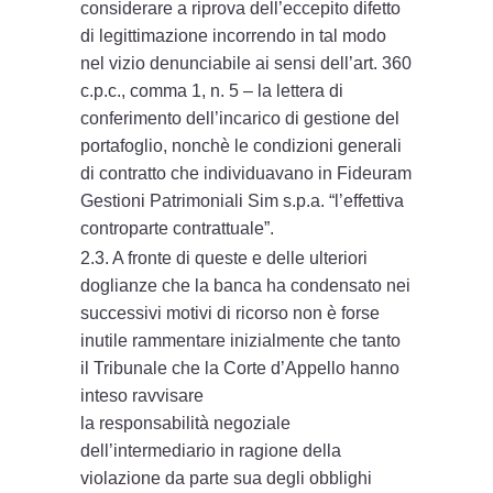
considerare a riprova dell’eccepito difetto
di legittimazione incorrendo in tal modo
nel vizio denunciabile ai sensi dell’art. 360
c.p.c., comma 1, n. 5 – la lettera di
conferimento dell’incarico di gestione del
portafoglio, nonchè le condizioni generali
di contratto che individuavano in Fideuram
Gestioni Patrimoniali Sim s.p.a. “l’effettiva
controparte contrattuale”.
2.3. A fronte di queste e delle ulteriori
doglianze che la banca ha condensato nei
successivi motivi di ricorso non è forse
inutile rammentare inizialmente che tanto
il Tribunale che la Corte d’Appello hanno
inteso ravvisare
la responsabilità negoziale
dell’intermediario in ragione della
violazione da parte sua degli obblighi