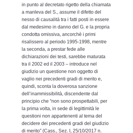
in punto al decretato rigetto della chiamata
a manleva del S., assume il difetto del
nesso di causalità tra i fatti posti in essere
dal medesimo in danno del G. e la propria
condotta omissiva, ancorchè i primi
risalissero al periodo 1995-1998, mentre
la seconda, a prestar fede alle
dichiarazioni dei testi, sarebbe maturata
tra il 2002 ed il 2003 – introduce nel
giudizio un questione non oggetto di
vaglio nei precedenti gradi di merito e,
quindi, sconta la doverosa sanzione
dell’inammissibilità, discendente dal
principio che “non sono prospettabili, per
la prima volta, in sede di legittimità le
questioni non appartenenti al tema del
decidere dei precedenti gradi del giudizio
di merito” (Cass., Sez. I, 25/10/2017 n.