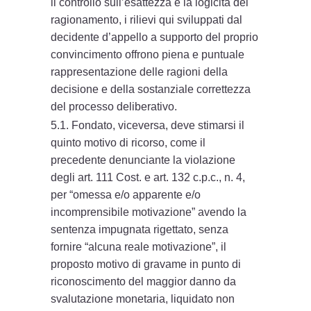
il controllo sull’esattezza e la logicità del
ragionamento, i rilievi qui sviluppati dal
decidente d’appello a supporto del proprio
convincimento offrono piena e puntuale
rappresentazione delle ragioni della
decisione e della sostanziale correttezza
del processo deliberativo.
5.1. Fondato, viceversa, deve stimarsi il
quinto motivo di ricorso, come il
precedente denunciante la violazione
degli art. 111 Cost. e art. 132 c.p.c., n. 4,
per “omessa e/o apparente e/o
incomprensibile motivazione” avendo la
sentenza impugnata rigettato, senza
fornire “alcuna reale motivazione”, il
proposto motivo di gravame in punto di
riconoscimento del maggior danno da
svalutazione monetaria, liquidato non