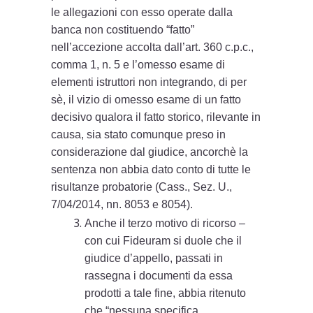
le allegazioni con esso operate dalla
banca non costituendo “fatto”
nell’accezione accolta dall’art. 360 c.p.c.,
comma 1, n. 5 e l’omesso esame di
elementi istruttori non integrando, di per
sè, il vizio di omesso esame di un fatto
decisivo qualora il fatto storico, rilevante in
causa, sia stato comunque preso in
considerazione dal giudice, ancorchè la
sentenza non abbia dato conto di tutte le
risultanze probatorie (Cass., Sez. U.,
7/04/2014, nn. 8053 e 8054).
Anche il terzo motivo di ricorso –
con cui Fideuram si duole che il
giudice d’appello, passati in
rassegna i documenti da essa
prodotti a tale fine, abbia ritenuto
che “nessuna specifica