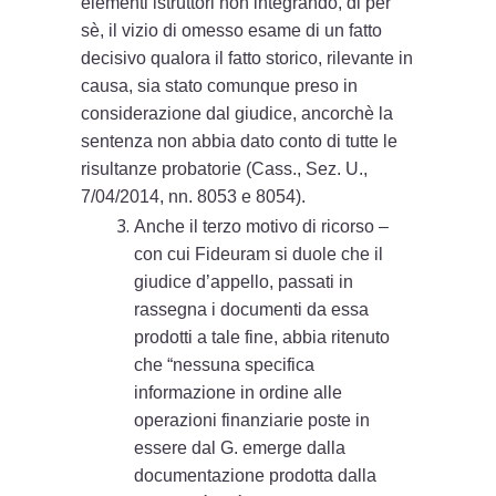
elementi istruttori non integrando, di per
sè, il vizio di omesso esame di un fatto
decisivo qualora il fatto storico, rilevante in
causa, sia stato comunque preso in
considerazione dal giudice, ancorchè la
sentenza non abbia dato conto di tutte le
risultanze probatorie (Cass., Sez. U.,
7/04/2014, nn. 8053 e 8054).
Anche il terzo motivo di ricorso –
con cui Fideuram si duole che il
giudice d’appello, passati in
rassegna i documenti da essa
prodotti a tale fine, abbia ritenuto
che “nessuna specifica
informazione in ordine alle
operazioni finanziarie poste in
essere dal G. emerge dalla
documentazione prodotta dalla