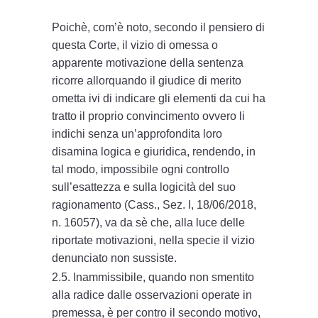
Poichè, com’è noto, secondo il pensiero di
questa Corte, il vizio di omessa o
apparente motivazione della sentenza
ricorre allorquando il giudice di merito
ometta ivi di indicare gli elementi da cui ha
tratto il proprio convincimento ovvero li
indichi senza un’approfondita loro
disamina logica e giuridica, rendendo, in
tal modo, impossibile ogni controllo
sull’esattezza e sulla logicità del suo
ragionamento (Cass., Sez. I, 18/06/2018,
n. 16057), va da sè che, alla luce delle
riportate motivazioni, nella specie il vizio
denunciato non sussiste.
2.5. Inammissibile, quando non smentito
alla radice dalle osservazioni operate in
premessa, è per contro il secondo motivo,