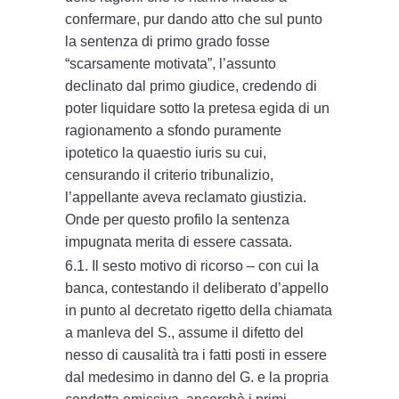
confermare, pur dando atto che sul punto
la sentenza di primo grado fosse
“scarsamente motivata”, l’assunto
declinato dal primo giudice, credendo di
poter liquidare sotto la pretesa egida di un
ragionamento a sfondo puramente
ipotetico la quaestio iuris su cui,
censurando il criterio tribunalizio,
l’appellante aveva reclamato giustizia.
Onde per questo profilo la sentenza
impugnata merita di essere cassata.
6.1. Il sesto motivo di ricorso – con cui la
banca, contestando il deliberato d’appello
in punto al decretato rigetto della chiamata
a manleva del S., assume il difetto del
nesso di causalità tra i fatti posti in essere
dal medesimo in danno del G. e la propria