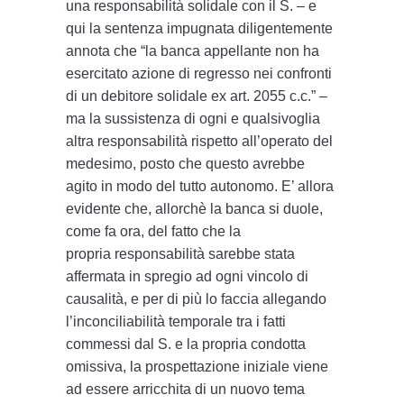
una responsabilità solidale con il S. – e
qui la sentenza impugnata diligentemente
annota che “la banca appellante non ha
esercitato azione di regresso nei confronti
di un debitore solidale ex art. 2055 c.c.” –
ma la sussistenza di ogni e qualsivoglia
altra responsabilità rispetto all’operato del
medesimo, posto che questo avrebbe
agito in modo del tutto autonomo. E’ allora
evidente che, allorchè la banca si duole,
come fa ora, del fatto che la
propria responsabilità sarebbe stata
affermata in spregio ad ogni vincolo di
causalità, e per di più lo faccia allegando
l’inconciliabilità temporale tra i fatti
commessi dal S. e la propria condotta
omissiva, la prospettazione iniziale viene
ad essere arricchita di un nuovo tema