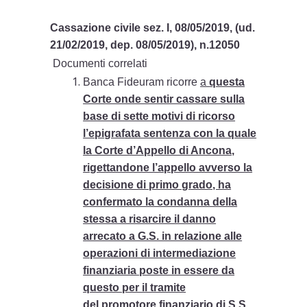
Cassazione civile sez. I, 08/05/2019, (ud.
21/02/2019, dep. 08/05/2019), n.12050
Documenti correlati
Banca Fideuram ricorre
a
questa
Corte onde sentir cassare sulla
base di sette motivi di ricorso
l’epigrafata sentenza con la quale
la Corte d’Appello di Ancona,
rigettandone l’appello avverso la
decisione di primo grado, ha
confermato la condanna della
stessa a risarcire il danno
arrecato a G.S. in relazione alle
operazioni di intermediazione
finanziaria poste in essere da
questo per il tramite
del promotore finanziario di S.S
.