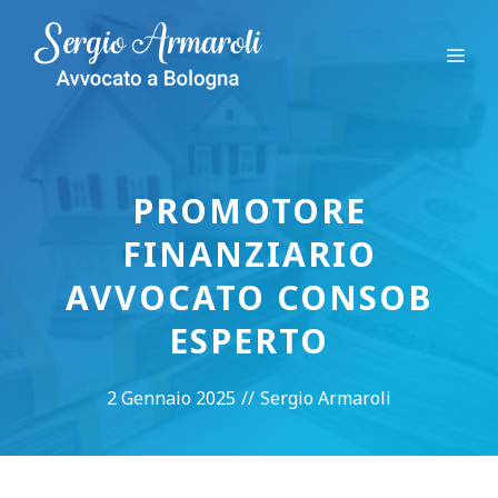
Vai
al
Me
contenuto
PROMOTORE
FINANZIARIO
AVVOCATO CONSOB
ESPERTO
2 Gennaio 2025
//
Sergio Armaroli