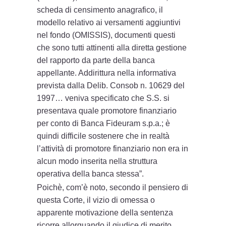
scheda di censimento anagrafico, il
modello relativo ai versamenti aggiuntivi
nel fondo (OMISSIS), documenti questi
che sono tutti attinenti alla diretta gestione
del rapporto da parte della banca
appellante. Addirittura nella informativa
prevista dalla Delib. Consob n. 10629 del
1997… veniva specificato che S.S. si
presentava quale promotore finanziario
per conto di Banca Fideuram s.p.a.; è
quindi difficile sostenere che in realtà
l’attività di promotore finanziario non era in
alcun modo inserita nella struttura
operativa della banca stessa”.
Poichè, com’è noto, secondo il pensiero di
questa Corte, il vizio di omessa o
apparente motivazione della sentenza
ricorre allorquando il giudice di merito