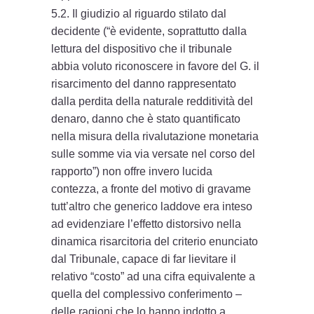
5.2. Il giudizio al riguardo stilato dal
decidente (“è evidente, soprattutto dalla
lettura del dispositivo che il tribunale
abbia voluto riconoscere in favore del G. il
risarcimento del danno rappresentato
dalla perdita della naturale redditività del
denaro, danno che è stato quantificato
nella misura della rivalutazione monetaria
sulle somme via via versate nel corso del
rapporto”) non offre invero lucida
contezza, a fronte del motivo di gravame
tutt’altro che generico laddove era inteso
ad evidenziare l’effetto distorsivo nella
dinamica risarcitoria del criterio enunciato
dal Tribunale, capace di far lievitare il
relativo “costo” ad una cifra equivalente a
quella del complessivo conferimento –
delle ragioni che lo hanno indotto a