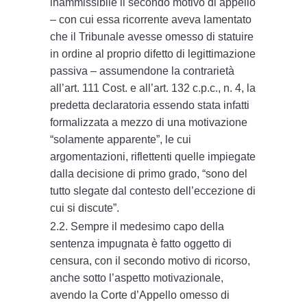
inammissibile il secondo motivo di appello
– con cui essa ricorrente aveva lamentato
che il Tribunale avesse omesso di statuire
in ordine al proprio difetto di legittimazione
passiva – assumendone la contrarietà
all’art. 111 Cost. e all’art. 132 c.p.c., n. 4, la
predetta declaratoria essendo stata infatti
formalizzata a mezzo di una motivazione
“solamente apparente”, le cui
argomentazioni, riflettenti quelle impiegate
dalla decisione di primo grado, “sono del
tutto slegate dal contesto dell’eccezione di
cui si discute”.
2.2. Sempre il medesimo capo della
sentenza impugnata è fatto oggetto di
censura, con il secondo motivo di ricorso,
anche sotto l’aspetto motivazionale,
avendo la Corte d’Appello omesso di