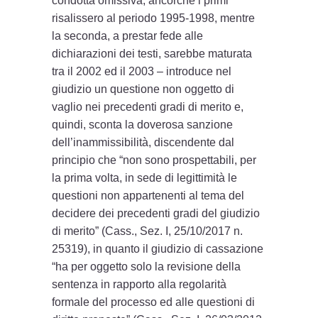
condotta omissiva, ancorchè i primi
risalissero al periodo 1995-1998, mentre
la seconda, a prestar fede alle
dichiarazioni dei testi, sarebbe maturata
tra il 2002 ed il 2003 – introduce nel
giudizio un questione non oggetto di
vaglio nei precedenti gradi di merito e,
quindi, sconta la doverosa sanzione
dell’inammissibilità, discendente dal
principio che “non sono prospettabili, per
la prima volta, in sede di legittimità le
questioni non appartenenti al tema del
decidere dei precedenti gradi del giudizio
di merito” (Cass., Sez. I, 25/10/2017 n.
25319), in quanto il giudizio di cassazione
“ha per oggetto solo la revisione della
sentenza in rapporto alla regolarità
formale del processo ed alle questioni di