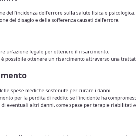
e dell’incidenza dell’errore sulla salute fisica e psicologica.
ne del disagio e della sofferenza causati dall’errore.
re un’azione legale per ottenere il risarcimento.
, è possibile ottenere un risarcimento attraverso una trattat
cimento
lle spese mediche sostenute per curare i danni.
ento per la perdita di reddito se l’incidente ha compromesso
i eventuali altri danni, come spese per terapie riabilitative