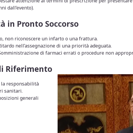
estare attenzione ai termini di prescrizione per presentare
ni dall’evento).
à in Pronto Soccorso
, non riconoscere un infarto o una frattura.
itardo nell’assegnazione di una priorità adeguata.
omministrazione di farmaci errati o procedure non appropr
i Riferimento
la responsabilità
i sanitari.
osizioni generali