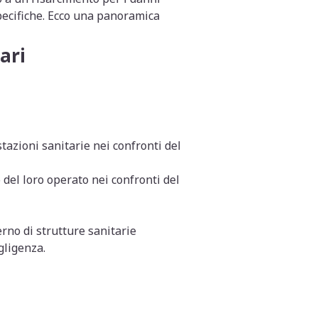
specifiche. Ecco una panoramica
ari
azioni sanitarie nei confronti del
del loro operato nei confronti del
erno di strutture sanitarie
gligenza.