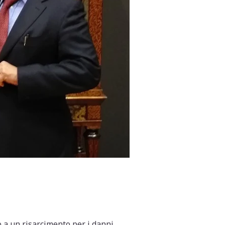
o a un risarcimento per i danni