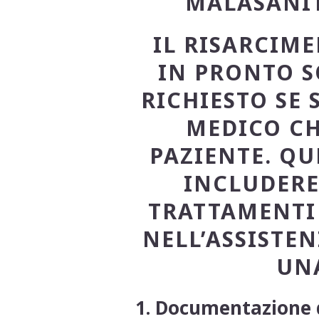
MALASANI
IL RISARCIM
IN PRONTO S
RICHIESTO SE 
MEDICO CH
PAZIENTE. QU
INCLUDERE
TRATTAMENTI 
NELL’ASSISTE
UN
1.
Documentazione 