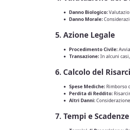
Danno Biologico:
Valutazion
Danno Morale:
Considerazio
5.
Azione Legale
Procedimento Civile:
Avvia
Transazione:
In alcuni casi
6.
Calcolo del Risar
Spese Mediche:
Rimborso de
Perdita di Reddito:
Risarcim
Altri Danni:
Considerazione d
7.
Tempi e Scadenze