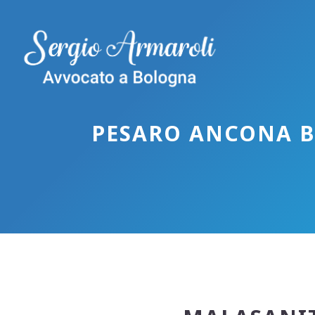
Vai
al
contenuto
PESARO ANCONA B