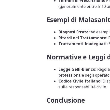
Termini di Prescrizione:
Pr
(generalmente entro 5-10 an
Esempi di Malasanit
Diagnosi Errate:
Ad esempio
Ritardi nel Trattamento:
R
Trattamenti Inadeguati:
S
Normative e Leggi d
Legge Gelli-Bianco:
Regola 
professionale degli operator
Codice Civile Italiano:
Disp
sulla responsabilità civile.
Conclusione