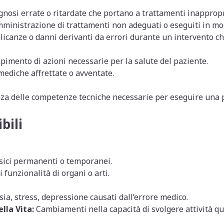
nosi errate o ritardate che portano a trattamenti inappropr
ministrazione di trattamenti non adeguati o eseguiti in mo
canze o danni derivanti da errori durante un intervento ch
mento di azioni necessarie per la salute del paziente.
mediche affrettate o avventate.
a delle competenze tecniche necessarie per eseguire una 
bili
sici permanenti o temporanei.
 funzionalità di organi o arti.
ia, stress, depressione causati dall’errore medico.
lla Vita:
Cambiamenti nella capacità di svolgere attività qu