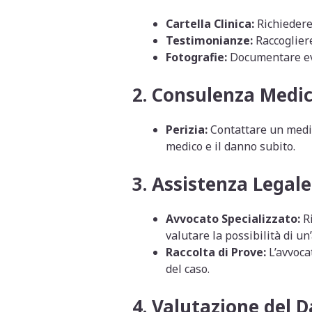
Cartella Clinica:
Richiedere 
Testimonianze:
Raccogliere
Fotografie:
Documentare even
2.
Consulenza Medic
Perizia:
Contattare un medic
medico e il danno subito.
3.
Assistenza Legale
Avvocato Specializzato:
Ri
valutare la possibilità di un
Raccolta di Prove:
L’avvoca
del caso.
4.
Valutazione del 