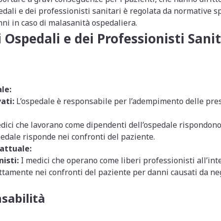
pedali e dei professionisti sanitari è regolata da normative 
nni in caso di malasanità ospedaliera.
 Ospedali e dei Professionisti Sanit
le:
ati:
L’ospedale è responsabile per l’adempimento delle prest
dici che lavorano come dipendenti dell’ospedale rispondono 
pedale risponde nei confronti del paziente.
attuale:
isti:
I medici che operano come liberi professionisti all’int
tamente nei confronti del paziente per danni causati da ne
sabilità