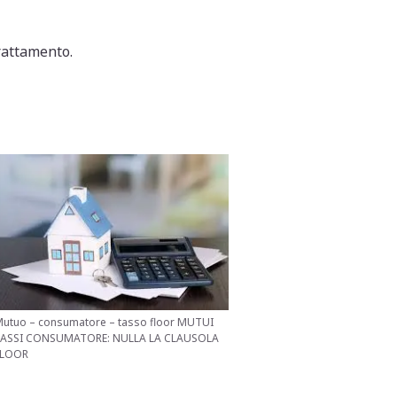
rattamento.
utuo – consumatore – tasso floor MUTUI
TASSI CONSUMATORE: NULLA LA CLAUSOLA
FLOOR