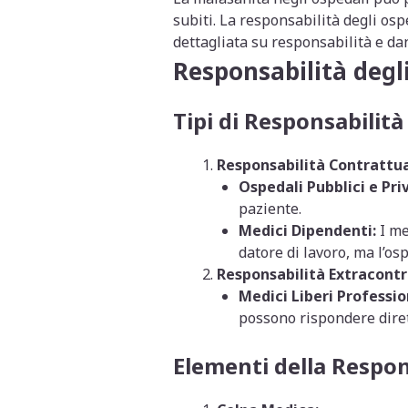
subiti. La responsabilità degli os
dettagliata su responsabilità e da
Responsabilità degli
Tipi di Responsabilità
Responsabilità Contrattua
Ospedali Pubblici e Priv
paziente.
Medici Dipendenti:
I me
datore di lavoro, ma l’os
Responsabilità Extracontr
Medici Liberi Profession
possono rispondere diret
Elementi della Respon