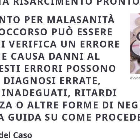
TÀ RISARCIMENTO PRONTO
ENTO PER MALASANITÀ
OCCORSO PUÒ ESSERE
SI VERIFICA UN ERRORE
E CAUSA DANNI AL
ESTI ERRORI POSSONO
 DIAGNOSI ERRATE,
Avvoc
INADEGUATI, RITARDI
NZA O ALTRE FORME DI NEG
A GUIDA SU COME PROCEDE
del Caso