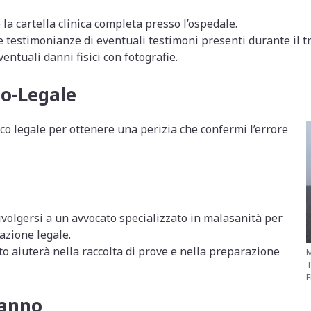
la cartella clinica completa presso l’ospedale.
 testimonianze di eventuali testimoni presenti durante il t
tuali danni fisici con fotografie.
o-Legale
o legale per ottenere una perizia che confermi l’errore
volgersi a un avvocato specializzato in malasanità per
’azione legale.
to aiuterà nella raccolta di prove e nella preparazione
M
Danno