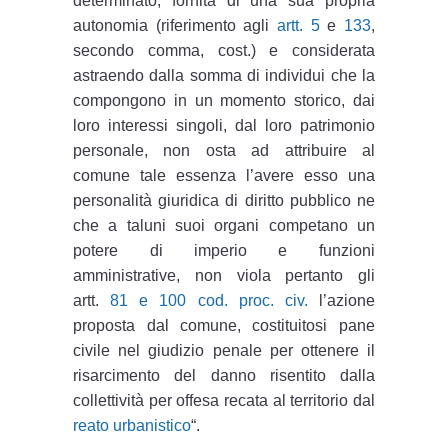
determinato, fornita di una sua propria
autonomia (riferimento agli
artt. 5
e
133
,
secondo comma, cost.) e considerata
astraendo dalla somma di individui che la
compongono in un momento storico, dai
loro interessi singoli, dal loro patrimonio
personale, non osta ad attribuire al
comune tale essenza l’avere esso una
personalità giuridica di diritto pubblico ne
che a taluni suoi organi competano un
potere di imperio e funzioni
amministrative, non viola pertanto gli
artt.
81 e 100 cod. proc. civ.
l’azione
proposta dal comune, costituitosi pane
civile nel giudizio penale per ottenere il
risarcimento del danno risentito dalla
collettività per offesa recata al territorio dal
reato urbanistico
“.