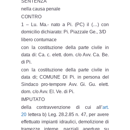
SENTENZA
nella causa penale
CONTRO
1 – Lu. Ma.- nato a Pi. (PC) il (…) con
domicilio dichiarato: Pi. Piazzale Ge., 3/D
libero contumace
con la costituzione della parte civile in
data di: Ca. c. elett. dom. c/o Avv. Ca. Be.
di Pi.
con la costituzione della parte civile in
data di; COMUNE DI Pi. in persona del
Sindaco pro-tempore Avv. Gi. Gu. elett.
dom. c/o Avv. El. Ve. di Pi.
IMPUTATO
della contravvenzione di cui all’
art.
20
lettera b) Leg. 28.2.85 n. 47, per avere
effettuato impianti idraulici, demolizione di
tramezze interne, parziali aperture su