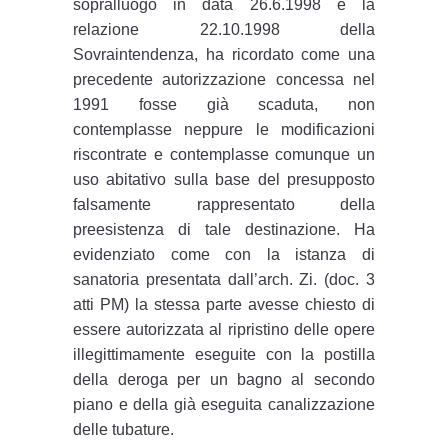
sopralluogo in data 26.6.1998 e la
relazione 22.10.1998 della
Sovraintendenza, ha ricordato come una
precedente autorizzazione concessa nel
1991 fosse già scaduta, non
contemplasse neppure le modificazioni
riscontrate e contemplasse comunque un
uso abitativo sulla base del presupposto
falsamente rappresentato della
preesistenza di tale destinazione. Ha
evidenziato come con la istanza di
sanatoria presentata dall’arch. Zi. (doc. 3
atti PM) la stessa parte avesse chiesto di
essere autorizzata al ripristino delle opere
illegittimamente eseguite con la postilla
della deroga per un bagno al secondo
piano e della già eseguita canalizzazione
delle tubature.