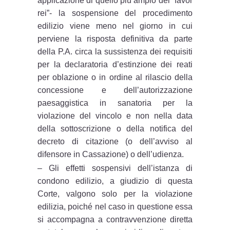
applicazione di quello più ampio del “favor
rei”- la sospensione del procedimento
edilizio viene meno nel giorno in cui
perviene la risposta definitiva da parte
della P.A. circa la sussistenza dei requisiti
per la declaratoria d’estinzione dei reati
per oblazione o in ordine al rilascio della
concessione e dell’autorizzazione
paesaggistica in sanatoria per la
violazione del vincolo e non nella data
della sottoscrizione o della notifica del
decreto di citazione (o dell’avviso al
difensore in Cassazione) o dell’udienza.
– Gli effetti sospensivi dell’istanza di
condono edilizio, a giudizio di questa
Corte, valgono solo per la violazione
edilizia, poiché nel caso in questione essa
si accompagna a contravvenzione diretta