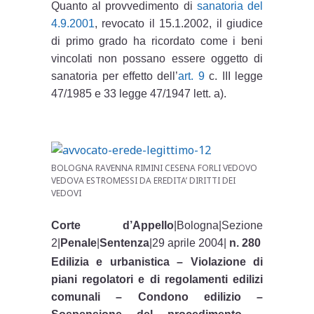
Quanto al provvedimento di
sanatoria del
4.9.2001
, revocato il 15.1.2002, il giudice
di primo grado ha ricordato come i beni
vincolati non possano essere oggetto di
sanatoria per effetto dell’
art. 9
c. III legge
47/1985 e 33 legge 47/1947 lett. a).
BOLOGNA RAVENNA RIMINI CESENA FORLI VEDOVO
VEDOVA ESTROMESSI DA EREDITA’ DIRITTI DEI
VEDOVI
Corte d’Appello
|Bologna|Sezione
2|
Penale
|
Sentenza
|29 aprile 2004|
n. 280
Edilizia e urbanistica – Violazione di
piani regolatori e di regolamenti edilizi
comunali – Condono edilizio –