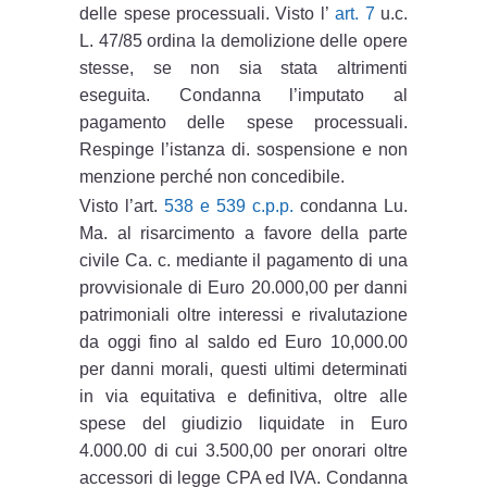
delle spese processuali. Visto l’
art. 7
u.c.
L. 47/85 ordina la demolizione delle opere
stesse, se non sia stata altrimenti
eseguita. Condanna l’imputato al
pagamento delle spese processuali.
Respinge l’istanza di. sospensione e non
menzione perché non concedibile.
Visto l’art.
538 e 539 c.p.p.
condanna Lu.
Ma. al risarcimento a favore della parte
civile Ca. c. mediante il pagamento di una
provvisionale di Euro 20.000,00 per danni
patrimoniali oltre interessi e rivalutazione
da oggi fino al saldo ed Euro 10,000.00
per danni morali, questi ultimi determinati
in via equitativa e definitiva, oltre alle
spese del giudizio liquidate in Euro
4.000.00 di cui 3.500,00 per onorari oltre
accessori di legge CPA ed IVA. Condanna