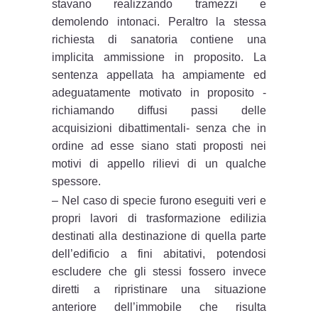
stavano realizzando tramezzi e
demolendo intonaci. Peraltro la stessa
richiesta di sanatoria contiene una
implicita ammissione in proposito. La
sentenza appellata ha ampiamente ed
adeguatamente motivato in proposito -
richiamando diffusi passi delle
acquisizioni dibattimentali- senza che in
ordine ad esse siano stati proposti nei
motivi di appello rilievi di un qualche
spessore.
– Nel caso di specie furono eseguiti veri e
propri lavori di trasformazione edilizia
destinati alla destinazione di quella parte
dell’edificio a fini abitativi, potendosi
escludere che gli stessi fossero invece
diretti a ripristinare una situazione
anteriore dell’immobile che risulta