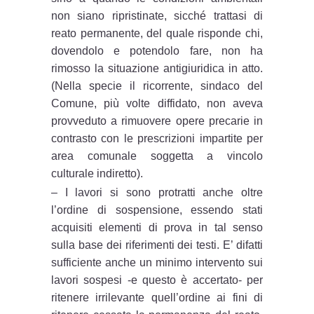
non siano ripristinate, sicché trattasi di
reato permanente, del quale risponde chi,
dovendolo e potendolo fare, non ha
rimosso la situazione antigiuridica in atto.
(Nella specie il ricorrente, sindaco del
Comune, più volte diffidato, non aveva
provveduto a rimuovere opere precarie in
contrasto con le prescrizioni impartite per
area comunale soggetta a vincolo
culturale indiretto).
– I lavori si sono protratti anche oltre
l’ordine di sospensione, essendo stati
acquisiti elementi di prova in tal senso
sulla base dei riferimenti dei testi. E’ difatti
sufficiente anche un minimo intervento sui
lavori sospesi -e questo è accertato- per
ritenere irrilevante quell’ordine ai fini di