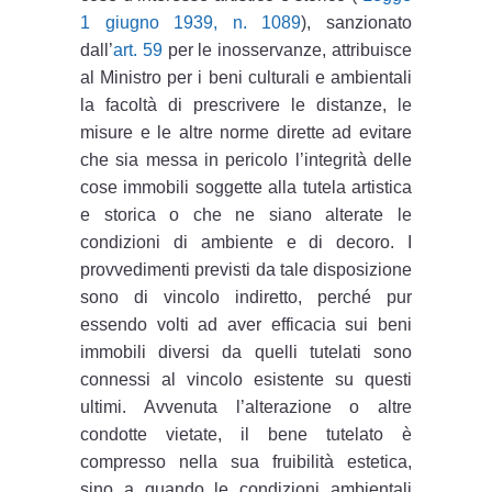
1 giugno 1939, n. 1089
), sanzionato
dall’
art. 59
per le inosservanze, attribuisce
al Ministro per i beni culturali e ambientali
la facoltà di prescrivere le distanze, le
misure e le altre norme dirette ad evitare
che sia messa in pericolo l’integrità delle
cose immobili soggette alla tutela artistica
e storica o che ne siano alterate le
condizioni di ambiente e di decoro. I
provvedimenti previsti da tale disposizione
sono di vincolo indiretto, perché pur
essendo volti ad aver efficacia sui beni
immobili diversi da quelli tutelati sono
connessi al vincolo esistente su questi
ultimi. Avvenuta l’alterazione o altre
condotte vietate, il bene tutelato è
compresso nella sua fruibilità estetica,
sino a quando le condizioni ambientali