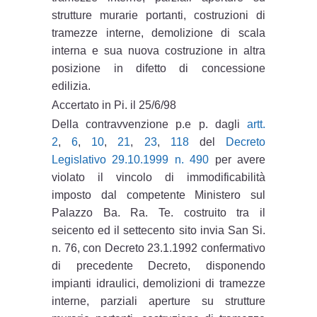
strutture murarie portanti, costruzioni di
tramezze interne, demolizione di scala
interna e sua nuova costruzione in altra
posizione in difetto di concessione
edilizia.
Accertato in Pi. il 25/6/98
Della contravvenzione p.e p. dagli
artt.
2
,
6
,
10
,
21
,
23
,
118
del
Decreto
Legislativo 29.10.1999 n. 490
per avere
violato il vincolo di immodificabilità
imposto dal competente Ministero sul
Palazzo Ba. Ra. Te. costruito tra il
seicento ed il settecento sito invia San Si.
n. 76, con Decreto 23.1.1992 confermativo
di precedente Decreto, disponendo
impianti idraulici, demolizioni di tramezze
interne, parzia
li aperture su strutture