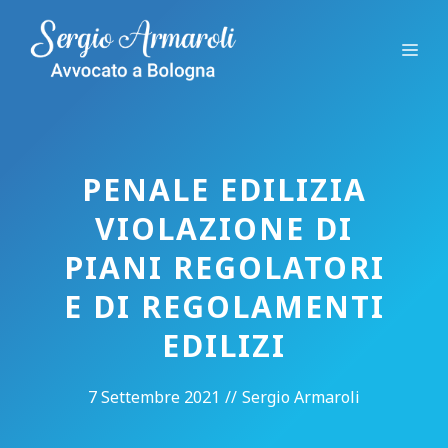
Vai
al
Me
contenuto
PENALE EDILIZIA
VIOLAZIONE DI
PIANI REGOLATORI
E DI REGOLAMENTI
EDILIZI
7 Settembre 2021
//
Sergio Armaroli