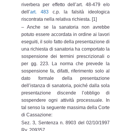
riverbera per effetto dell’art. 48-479 e/o
dell’
art. 483
c.p. la falsità ideologica
riscontrata nella relativa richiesta. [1]
– Anche se la sanatoria non avrebbe
potuto essere accordata in ordine ai lavori
eseguiti, il solo fatto della presentazione di
una richiesta di sanatoria ha comportato la
sospensione dei termini prescrizionali o
per gg. 223. La norma che prevede la
sospensione fa, difatti, riferimento solo al
dato formale della presentazione
dell’istanza di sanatoria, poiché dalla sola
presentazione discende l’obbligo di
sospendere ogni attività processuale. In
tal senso la seguente massima della Corte
di Cassazione:
Sez. 3, Sentenza n. 8903 del 02/10/1997
Rv. 209357