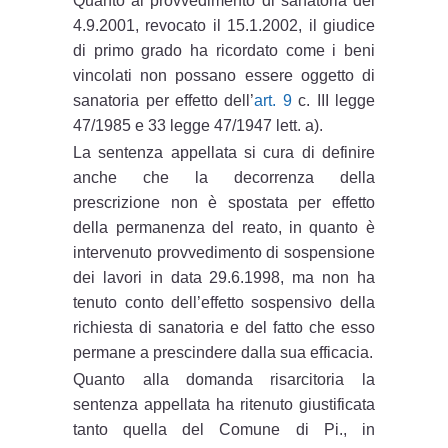
Quanto al provvedimento di sanatoria del
4.9.2001, revocato il 15.1.2002, il giudice
di primo grado ha ricordato come i beni
vincolati non possano essere oggetto di
sanatoria per effetto dell’
art. 9
c. III legge
47/1985 e 33 legge 47/1947 lett. a).
La sentenza appellata si cura di definire
anche che la decorrenza della
prescrizione non è spostata per effetto
della permanenza del reato, in quanto è
intervenuto provvedimento di sospensione
dei lavori in data 29.6.1998, ma non ha
tenuto conto dell’effetto sospensivo della
richiesta di sanatoria e del fatto che esso
permane a prescindere dalla sua efficacia.
Quanto alla domanda risarcitoria la
sentenza appellata ha ritenuto giustificata
tanto quella del Comune di Pi., in