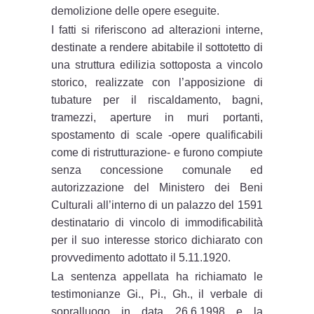
demolizione delle opere eseguite.
I fatti si riferiscono ad alterazioni interne,
destinate a rendere abitabile il sottotetto di
una struttura edilizia sottoposta a vincolo
storico, realizzate con l’apposizione di
tubature per il riscaldamento, bagni,
tramezzi, aperture in muri portanti,
spostamento di scale -opere qualificabili
come di ristrutturazione- e furono compiute
senza concessione comunale ed
autorizzazione del Ministero dei Beni
Culturali all’interno di un palazzo del 1591
destinatario di vincolo di immodificabilità
per il suo interesse storico dichiarato con
provvedimento adottato il 5.11.1920.
La sentenza appellata ha richiamato le
testimonianze Gi., Pi., Gh., il verbale di
sopralluogo in data 26.6.1998 e la