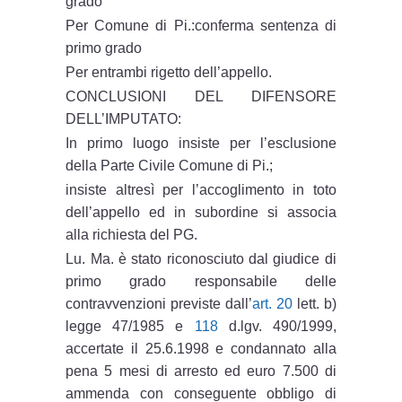
grado
Per Comune di Pi.:conferma sentenza di
primo grado
Per entrambi rigetto dell’appello.
CONCLUSIONI DEL DIFENSORE
DELL’IMPUTATO:
In primo luogo insiste per l’esclusione
della Parte Civile Comune di Pi.;
insiste altresì per l’accoglimento in toto
dell’appello ed in subordine si associa
alla richiesta del PG.
Lu. Ma. è stato riconosciuto dal giudice di
primo grado responsabile delle
contravvenzioni previste dall’
art. 20
lett. b)
legge 47/1985 e
118
d.lgv. 490/1999,
accertate il 25.6.1998 e condannato alla
pena 5 mesi di arresto ed euro 7.500 di
ammenda con conseguente obbligo di