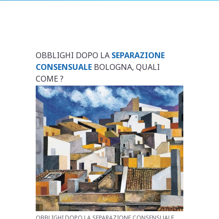
OBBLIGHI DOPO LA
SEPARAZIONE
CONSENSUALE
BOLOGNA, QUALI
COME ?
OBBLIGHI DOPO LA SEPARAZIONE CONSENSUALE