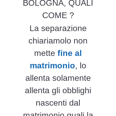
BOLOGNA, QUALI
COME ?
La separazione
chiariamolo non
mette
fine al
matrimonio
, lo
allenta solamente
allenta gli obblighi
nascenti dal
matrimonio quali la