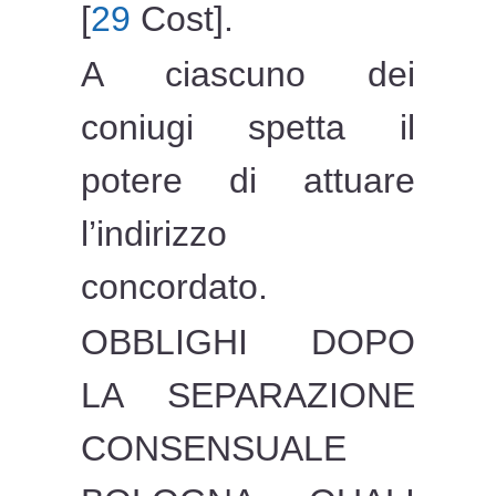
[
29
Cost].
A ciascuno dei
coniugi spetta il
potere di attuare
l’indirizzo
concordato.
OBBLIGHI DOPO
LA SEPARAZIONE
CONSENSUALE