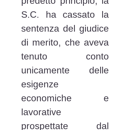
predetto principio, la
S.C. ha cassato la
sentenza del giudice
di merito, che aveva
tenuto conto
unicamente delle
esigenze
economiche e
lavorative
prospettate dal