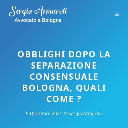
Vai
al
Me
contenuto
OBBLIGHI DOPO LA
SEPARAZIONE
CONSENSUALE
BOLOGNA, QUALI
COME ?
5 Dicembre 2021
//
Sergio Armaroli