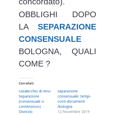
concordato).
OBBLIGHI DOPO
LA
SEPARAZIONE
CONSENSUALE
BOLOGNA, QUALI
COME ?
Correlati
casalecchio di reno
separazione
Separazione
consensuale: tempi-
(consensuale o
costi-documenti
contenzioso)
/bologna
Divorzio
12 Novembre 2019