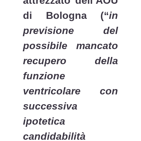
attrezzato dell’AOU
di Bologna (“
in
previsione del
possibile mancato
recupero della
funzione
ventricolare con
successiva
ipotetica
candidabilità