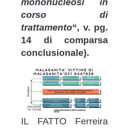
mononucleosi in
corso di
trattamento
“, v. pg.
14 di comparsa
conclusionale).
IL FATTO Ferreira