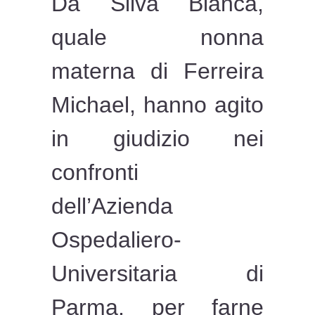
Da Silva Bianca,
quale nonna
materna di Ferreira
Michael, hanno agito
in giudizio nei
confronti
dell’Azienda
Ospedaliero-
Universitaria di
Parma, per farne