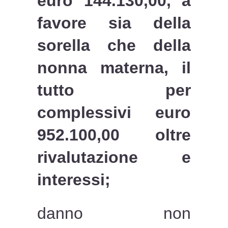
euro 144.130,00, a
favore sia della
sorella che della
nonna materna, il
tutto per
complessivi euro
952.100,00 oltre
rivalutazione e
interessi;
danno non