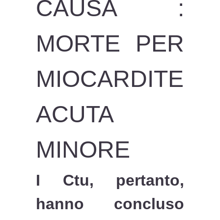
CAUSA :
MORTE PER
MIOCARDITE
ACUTA
MINORE
I Ctu, pertanto,
hanno concluso