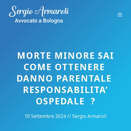
Vai
al
Me
contenuto
MORTE MINORE SAI
COME OTTENERE
DANNO PARENTALE
RESPONSABILITA’
OSPEDALE ?
10 Settembre 2024
//
Sergio Armaroli