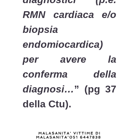
RMN cardiaca e/o
biopsia
endomiocardica)
per avere la
conferma della
diagnosi…
” (pg 37
della Ctu).