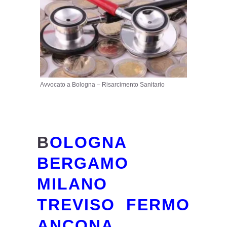
Avvocato a Bologna – Risarcimento Sanitario
B
OLOGNA
BERGAMO
MILANO
TREVISO FERMO
ANCONA