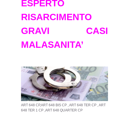
ESPERTO
RISARCIMENTO
GRAVI CASI
MALASANITA’
ART 648 CP,ART 648 BIS CP , ART 648 TER CP , ART
648 TER 1 CP ,ART 648 QUARTER CP