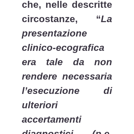
che, nelle descritte
circostanze, “
La
presentazione
clinico-ecografica
era tale da non
rendere necessaria
l’esecuzione di
ulteriori
accertamenti
diagnostici (p.e.