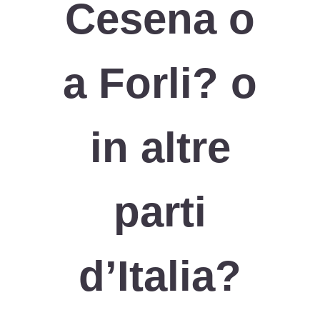
Cesena o
a Forli? o
in altre
parti
d’Italia?