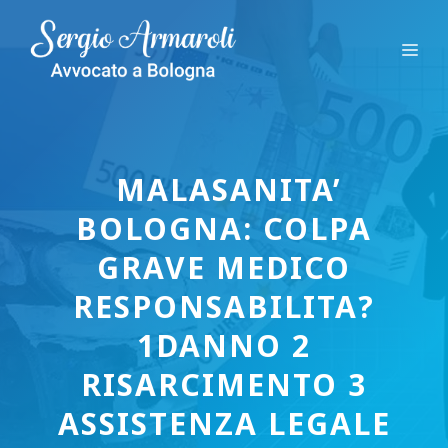
Vai
al
Me
contenuto
MALASANITA’
BOLOGNA: COLPA
GRAVE MEDICO
RESPONSABILITA?
1DANNO 2
RISARCIMENTO 3
ASSISTENZA LEGALE