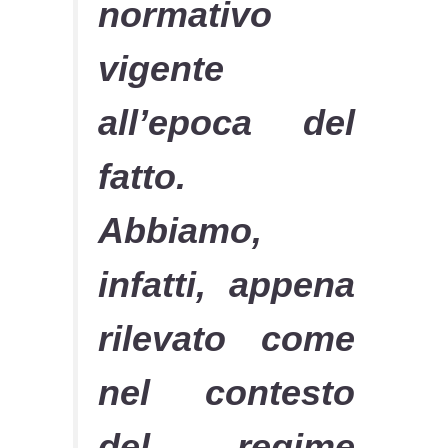
normativo
vigente
all’epoca del
fatto.
Abbiamo,
infatti, appena
rilevato come
nel contesto
del regime