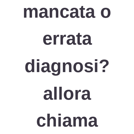
mancata o
errata
diagnosi?
allora
chiama