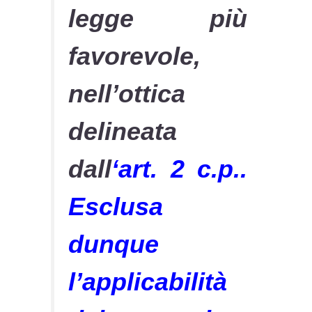
legge più
favorevole,
nell’ottica
delineata
dall
‘art. 2 c.p..
Esclusa
dunque
l’applicabilità