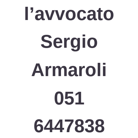
l’avvocato
Sergio
Armaroli
051
6447838