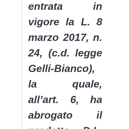
entrata in
vigore la L. 8
marzo 2017, n.
24, (c.d. legge
Gelli-Bianco),
la quale,
all’art. 6, ha
abrogato il