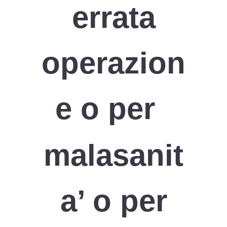
errata
operazion
e o per
malasanit
a’ o per