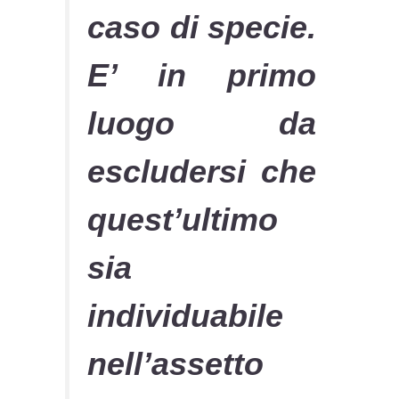
caso di specie.
E’ in primo
luogo da
escludersi che
quest’ultimo
sia
individuabile
nell’assetto