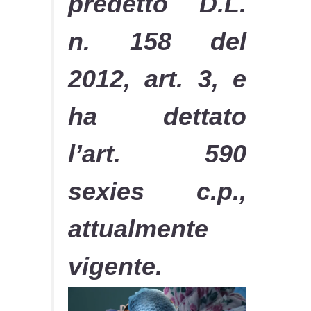
predetto D.L.
n. 158 del
2012, art. 3, e
ha dettato
l’art. 590
sexies c.p.,
attualmente
vigente.