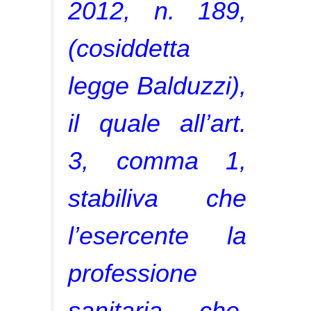
2012, n. 189,
(cosiddetta
legge Balduzzi),
il quale all’art.
3, comma 1,
stabiliva che
l’esercente la
professione
sanitaria che,