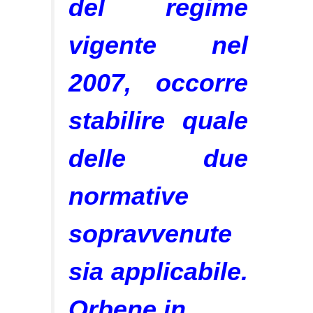
del regime
vigente nel
2007, occorre
stabilire quale
delle due
normative
sopravvenute
sia applicabile.
Orbene,in