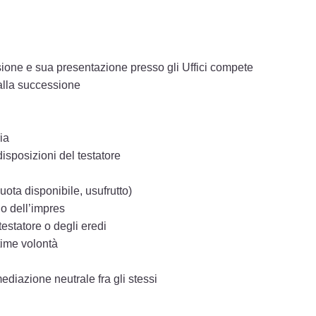
ione e sua presentazione presso gli Uffici compete
alla successione
ia
isposizioni del testatore
quota disponibile, usufrutto)
no dell’impres
estatore o degli eredi
time volontà
ediazione neutrale fra gli stessi