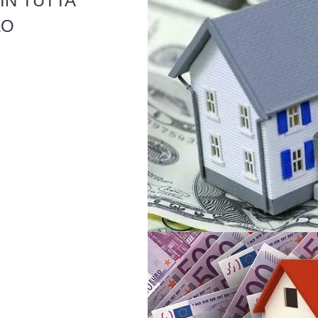
IN TUTTA
LO