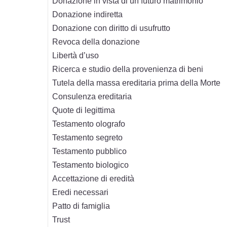
Donazione in vista di un futuro matrimonio
Donazione indiretta
Donazione con diritto di usufrutto
Revoca della donazione
Libertà d’uso
Ricerca e studio della provenienza di beni
Tutela della massa ereditaria prima della Morte
Consulenza ereditaria
Quote di legittima
Testamento olografo
Testamento segreto
Testamento pubblico
Testamento biologico
Accettazione di eredità
Eredi necessari
Patto di famiglia
Trust