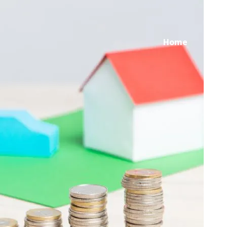
Home
Ser