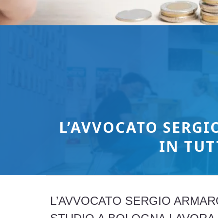
L’AVVOCATO SERGI
IN TU
L’AVVOCATO SERGIO ARMAR