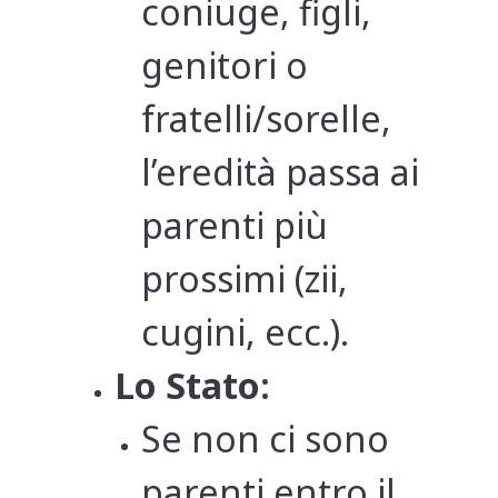
coniuge, figli,
genitori o
fratelli/sorelle,
l’eredità passa ai
parenti più
prossimi (zii,
cugini, ecc.).
Lo Stato:
Se non ci sono
parenti entro il