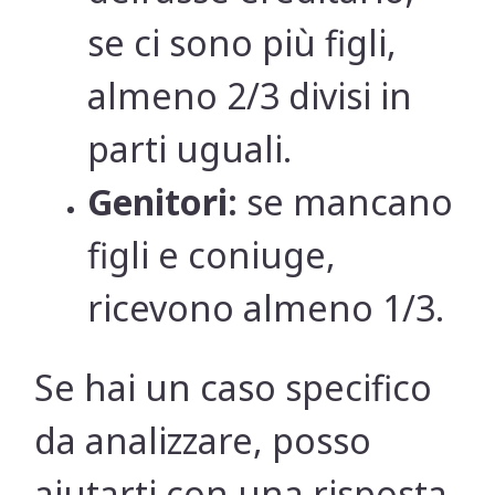
se ci sono più figli,
almeno 2/3 divisi in
parti uguali.
Genitori:
se mancano
figli e coniuge,
ricevono almeno 1/3.
Se hai un caso specifico
da analizzare, posso
aiutarti con una risposta