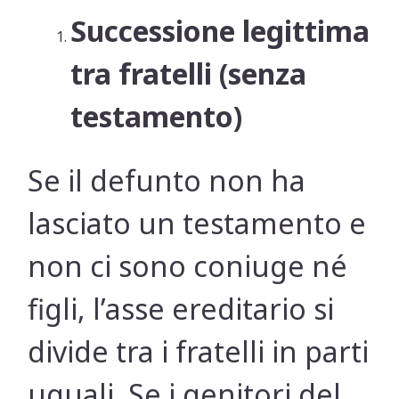
Successione legittima
tra fratelli (senza
testamento)
Se il defunto non ha
lasciato un testamento e
non ci sono coniuge né
figli, l’asse ereditario si
divide tra i fratelli in parti
uguali. Se i genitori del