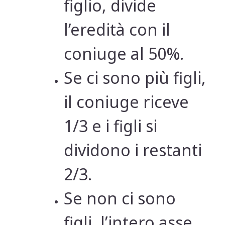
figlio, divide
l’eredità con il
coniuge al 50%.
Se ci sono più figli,
il coniuge riceve
1/3 e i figli si
dividono i restanti
2/3.
Se non ci sono
figli, l’intero asse