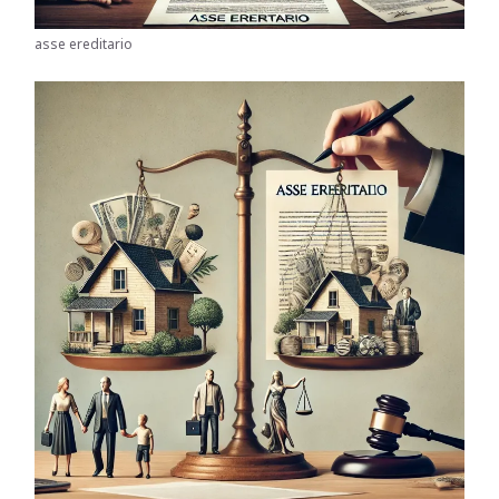
asse ereditario