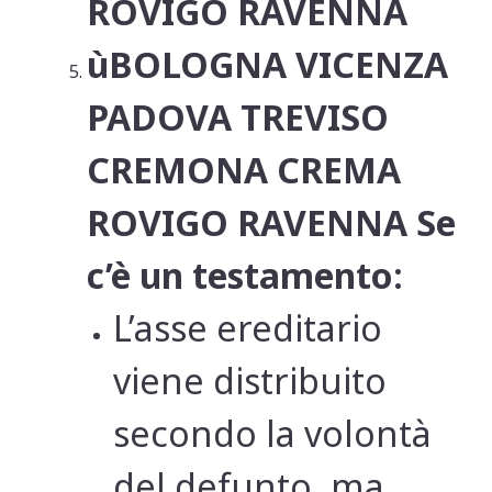
ROVIGO RAVENNA
ùBOLOGNA VICENZA
PADOVA TREVISO
CREMONA CREMA
ROVIGO RAVENNA Se
c’è un testamento:
L’asse ereditario
viene distribuito
secondo la volontà
del defunto, ma