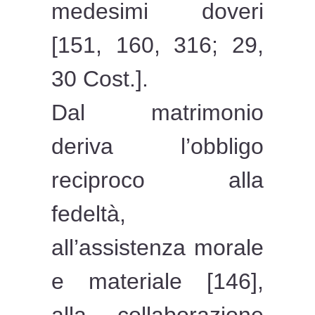
medesimi doveri
[151, 160, 316; 29,
30 Cost.].
Dal matrimonio
deriva l’obbligo
reciproco alla
fedeltà,
all’assistenza morale
e materiale [146],