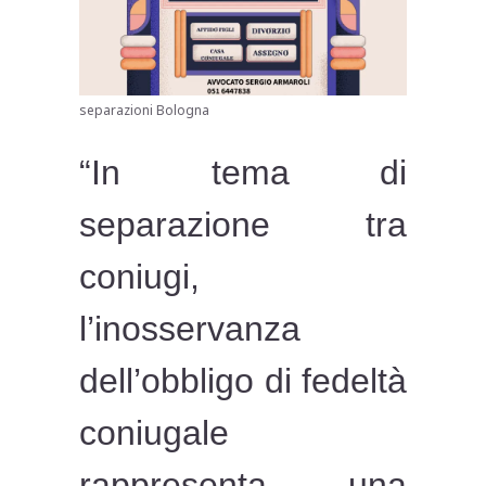
separazioni Bologna
“In tema di
separazione tra
coniugi,
l’inosservanza
dell’obbligo di fedeltà
coniugale
rappresenta una