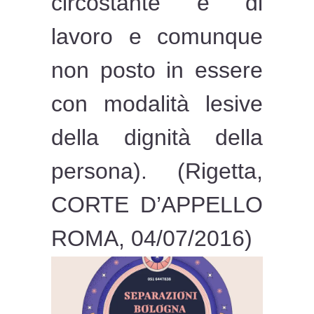
circostante e di
lavoro e comunque
non posto in essere
con modalità lesive
della dignità della
persona). (Rigetta,
CORTE D’APPELLO
ROMA, 04/07/2016)