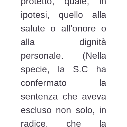
protetto, quale, in
ipotesi, quello alla
salute o all’onore o
alla dignità
personale. (Nella
specie, la S.C ha
confermato la
sentenza che aveva
escluso non solo, in
radice, che la