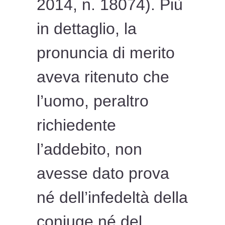
2014, n. 18074). Più
in dettaglio, la
pronuncia di merito
aveva ritenuto che
l’uomo, peraltro
richiedente
l’addebito, non
avesse dato prova
né dell’infedeltà della
coniuge né del