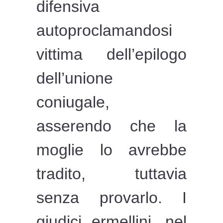
difensiva
autoproclamandosi
vittima dell’epilogo
dell’unione
coniugale,
asserendo che la
moglie lo avrebbe
tradito, tuttavia
senza provarlo. I
giudici ermellini, nel