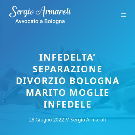
Vai
al
Me
contenuto
INFEDELTA’
SEPARAZIONE
DIVORZIO BOLOGNA
MARITO MOGLIE
INFEDELE
28 Giugno 2022
//
Sergio Armaroli