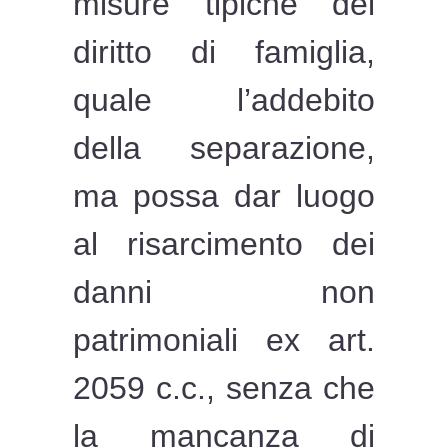
misure tipiche del
diritto di famiglia,
quale l’addebito
della separazione,
ma possa dar luogo
al risarcimento dei
danni non
patrimoniali ex art.
2059 c.c., senza che
la mancanza di