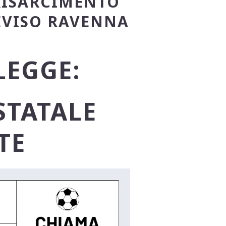
RISARCIMENTO
EVISO RAVENNA
LEGGE:
STATALE
TE