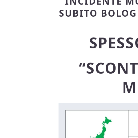
INCIDENTE M
SUBITO BOLOG
SPESS
“SCONT
M