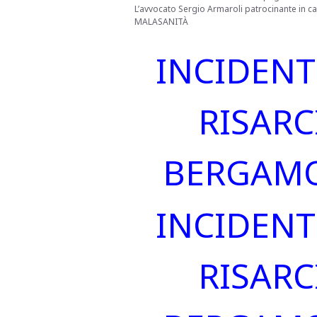
L’avvocato Sergio Armaroli patrocinante in ca
MALASANITÀ
INCIDEN
RISAR
BERGAMO
INCIDEN
RISAR