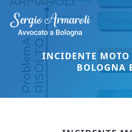
Vai
al
contenuto
INCIDENTE MOTO
BOLOGNA 