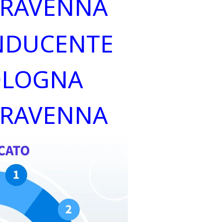
 RAVENNA
NDUCENTE
OLOGNA
 RAVENNA