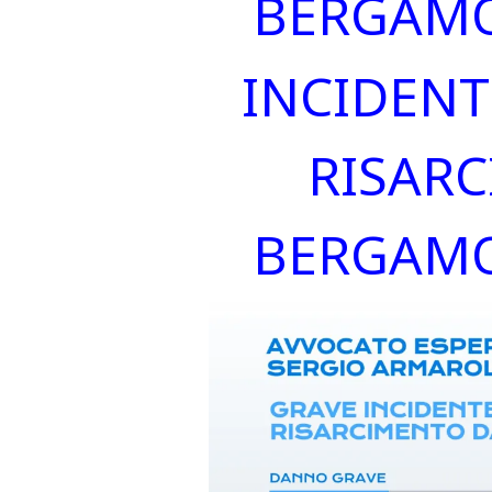
BERGAMO
INCIDEN
RISAR
BERGAMO