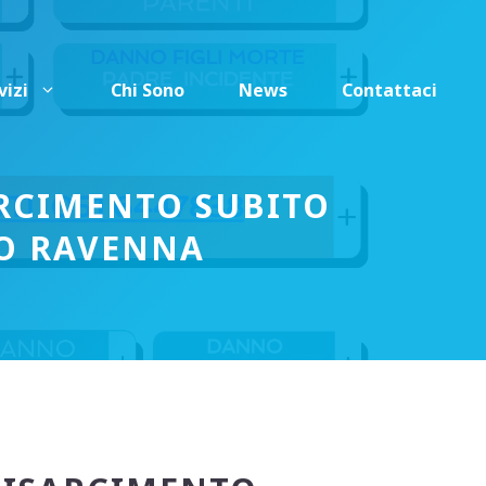
vizi
Chi Sono
News
Contattaci
RCIMENTO SUBITO
O RAVENNA