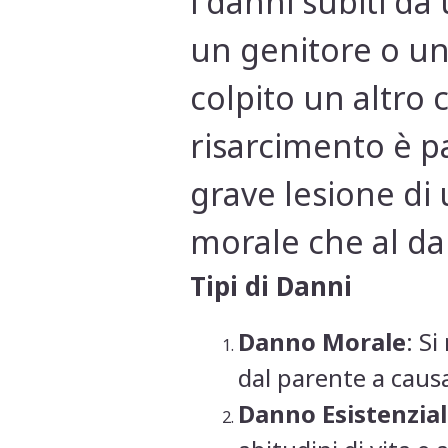
i danni subiti da
un genitore o un 
colpito un altro
risarcimento è p
grave lesione di 
morale che al dan
Tipi di Danni
Danno Morale
: Si
dal parente a causa
Danno Esistenzia