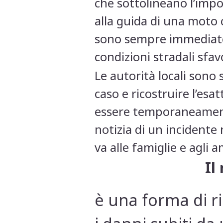
che sottolineano l’impor
alla guida di una moto c
sono sempre immediate,
condizioni stradali sfav
Le autorità locali sono 
caso e ricostruire l’esa
essere temporaneamente
notizia di un incidente
va alle famiglie e agli a
Il
è una forma di ri