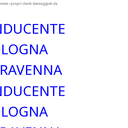
ente i propri clienti danneggiati da
NDUCENTE
OLOGNA
 RAVENNA
NDUCENTE
OLOGNA