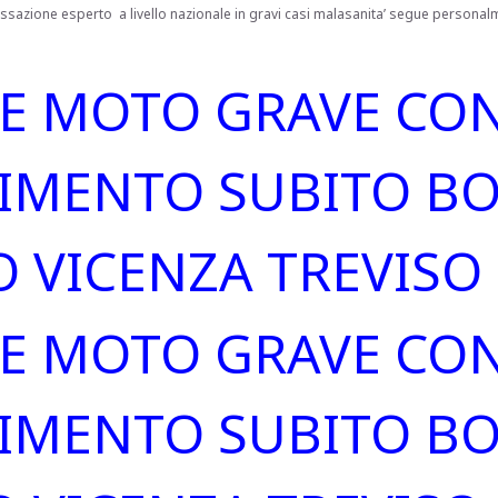
ssazione esperto a livello nazionale in gravi casi malasanita’ segue personalm
TE MOTO GRAVE CO
CIMENTO SUBITO B
 VICENZA TREVISO
TE MOTO GRAVE CO
CIMENTO SUBITO B