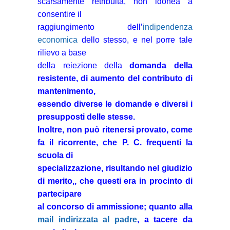
scarsamente retribuita, non idonea a
consentire il
raggiungimento dell’
indipendenza
economica
dello stesso, e nel porre tale
rilievo a base
della reiezione della
domanda della
resistente, di aumento del contributo di
mantenimento,
essendo diverse le domande e diversi i
presupposti delle stesse.
Inoltre, non può ritenersi provato, come
fa il ricorrente, che P. C. frequenti la
scuola di
specializzazione, risultando nel giudizio
di merito,, che questi era in procinto di
partecipare
al concorso di ammissione; quanto alla
mail indirizzata al padre
, a tacere da