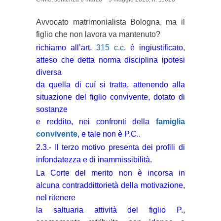
Avvocato matrimonialista Bologna, ma il
figlio che non lavora va mantenuto?
richiamo all’art.
315 c.c
. è ingiustificato,
atteso che detta norma disciplina ipotesi
diversa
da quella di cuí si tratta, attenendo alla
situazione del figlio convivente, dotato di
sostanze
e reddito, nei confronti della
famiglia
convivente
, e tale non è P.C..
2.3.- Il terzo motivo presenta dei profili di
infondatezza e di inammissibilità.
La Corte del merito non è incorsa in
alcuna contraddittorietà della motivazione,
nel ritenere
la saltuaria attività del figlio P.,