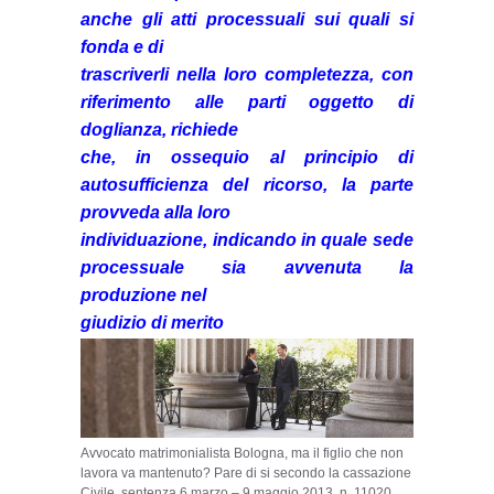
anche gli atti processuali sui quali si
fonda e di
trascriverli nella loro completezza, con
riferimento alle parti oggetto di
doglianza, richiede
che, in ossequio al principio di
autosufficienza del ricorso, la parte
provveda alla loro
individuazione, indicando in quale sede
processuale sia avvenuta la
produzione nel
giudizio di merito
Avvocato matrimonialista Bologna, ma il figlio che non
lavora va mantenuto? Pare di si secondo la cassazione
Civile, sentenza 6 marzo – 9 maggio 2013, n. 11020