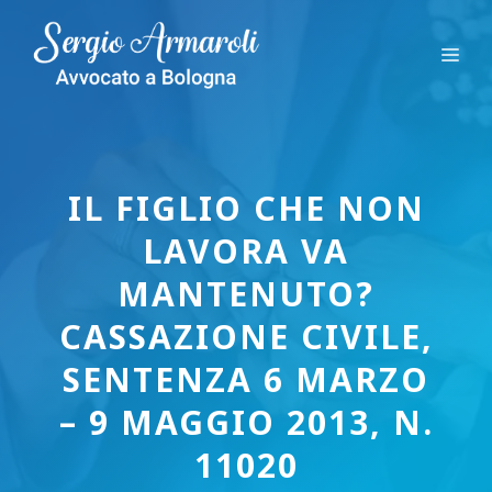
Vai
al
Me
contenuto
IL FIGLIO CHE NON
LAVORA VA
MANTENUTO?
CASSAZIONE CIVILE,
SENTENZA 6 MARZO
– 9 MAGGIO 2013, N.
11020