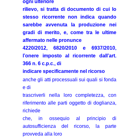
ogni ulteriore
rilievo, si tratta di documento di cui lo
stesso ricorrente non indica quando
sarebbe avvenuta la produzione nei
gradi di merito, e, come tra le ultime
affermato nelle pronunce
4220/2012, 6820/2010 e 6937/2010,
l’onere imposto al ricorrente dall’art.
366 n. 6 c.p.c., di
indicare specificamente nel ricorso
anche gli atti processuali sui quali si fonda
e di
trascriverli nella loro completezza, con
riferimento alle parti oggetto di doglianza,
richiede
che, in ossequio al principio di
autosufficienza del ricorso, la parte
provveda alla loro