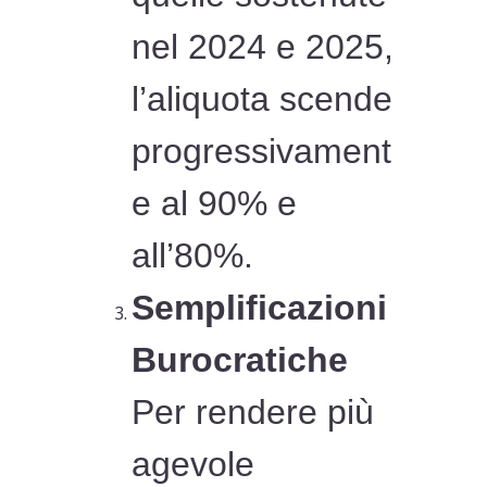
nel 2024 e 2025,
l’aliquota scende
progressivament
e al 90% e
all’80%.
Semplificazioni
Burocratiche
Per rendere più
agevole