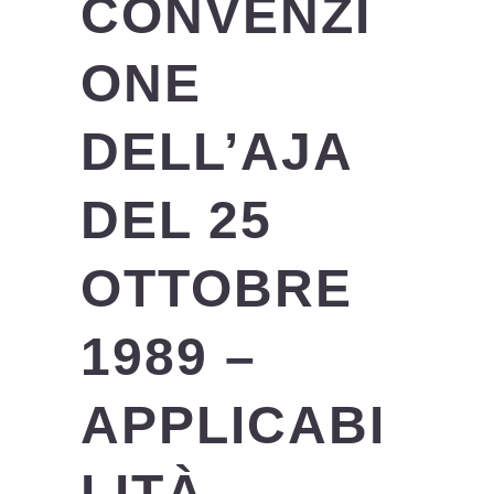
CONVENZI
ONE
DELL’AJA
DEL 25
OTTOBRE
1989 –
APPLICABI
LITÀ –