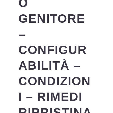
O
GENITORE
–
CONFIGUR
ABILITÀ –
CONDIZION
I – RIMEDI
RIPRISTINA