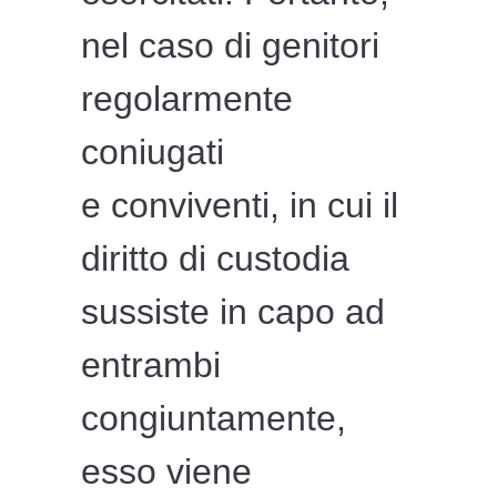
nel caso di genitori
regolarmente
coniugati
e conviventi, in cui il
diritto di custodia
sussiste in capo ad
entrambi
congiuntamente,
esso viene