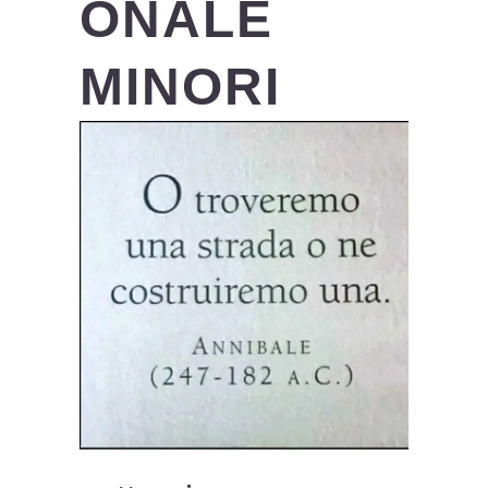
ONALE
MINORI