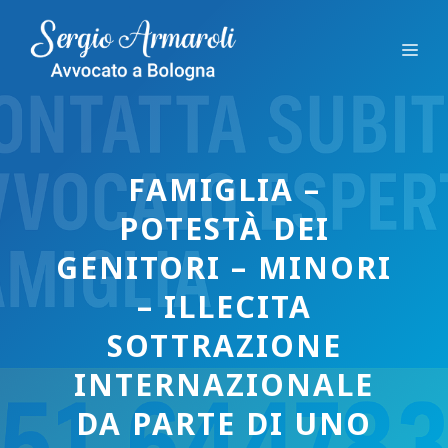
Vai
al
Me
contenuto
FAMIGLIA –
POTESTÀ DEI
GENITORI – MINORI
– ILLECITA
SOTTRAZIONE
INTERNAZIONALE
DA PARTE DI UNO