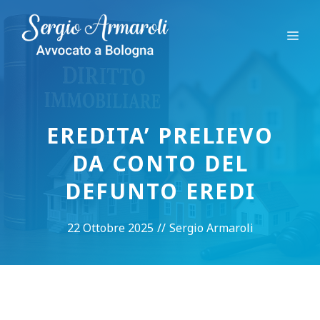
Vai
al
Me
contenuto
EREDITA’ PRELIEVO
DA CONTO DEL
DEFUNTO EREDI
22 Ottobre 2025
//
Sergio Armaroli