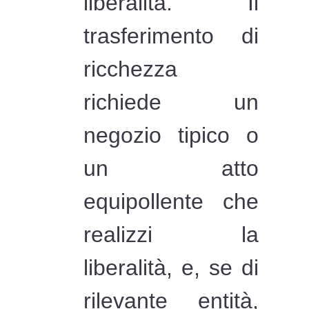
liberalità. Il
trasferimento di
ricchezza
richiede un
negozio tipico o
un atto
equipollente che
realizzi la
liberalità, e, se di
rilevante entità,