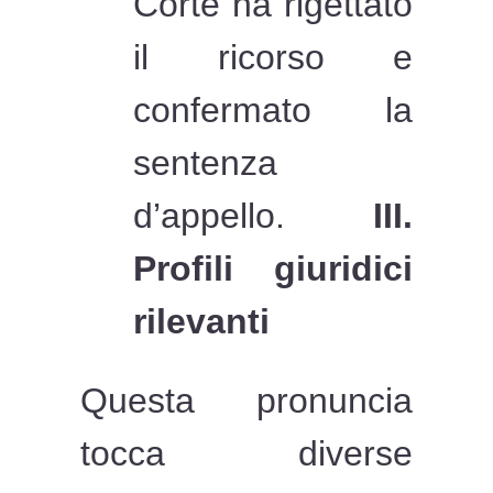
Corte ha rigettato
il ricorso e
confermato la
sentenza
d’appello.
III.
Profili giuridici
rilevanti
Questa pronuncia
tocca diverse