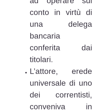
ad operare sul
conto in virtù di
una delega
bancaria
conferita dai
titolari.
L’attore, erede
universale di uno
dei correntisti,
conveniva in