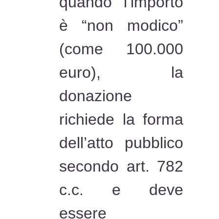
quando l’importo
è “non modico”
(come 100.000
euro), la
donazione
richiede la forma
dell’atto pubblico
secondo art. 782
c.c. e deve
essere