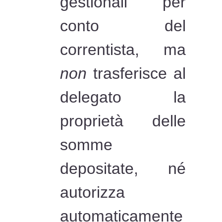
gestionali per
conto del
correntista, ma
non
trasferisce al
delegato la
proprietà delle
somme
depositate, né
autorizza
automaticamente