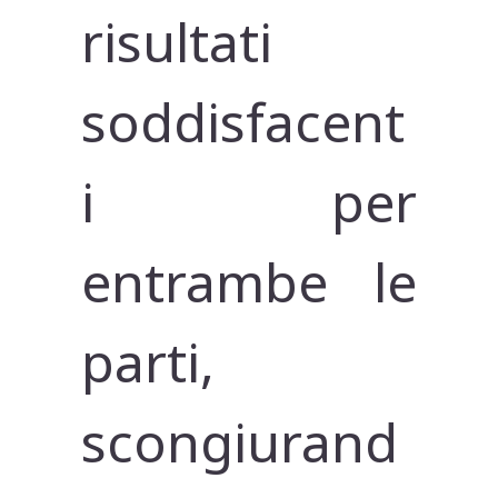
risultati
soddisfacent
i per
entrambe le
parti,
scongiurand