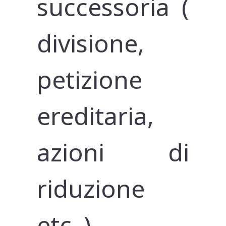
successoria (
divisione,
petizione
ereditaria,
azioni di
riduzione
etc..).