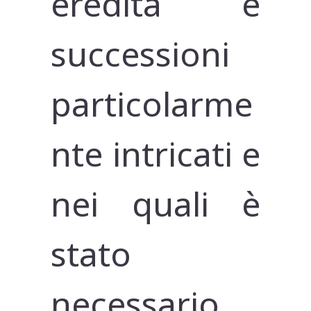
eredità e
successioni
particolarme
nte intricati e
nei quali è
stato
necessario