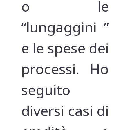
o le
“lungaggini ”
e le spese dei
processi. Ho
seguito
diversi casi di