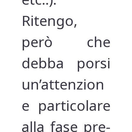
Ritengo,
però che
debba porsi
un’attenzion
e particolare
alla fase pre-