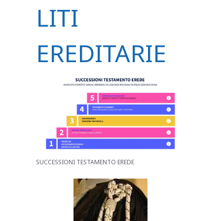
LITI
EREDITARIE
SUCCESSIONI TESTAMENTO EREDE