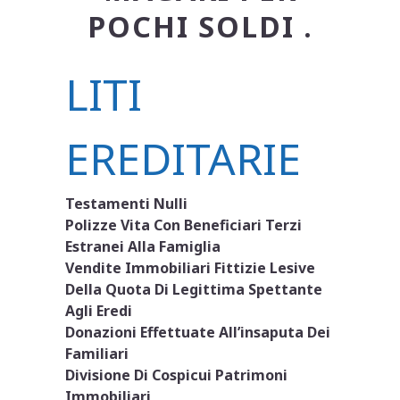
POCHI SOLDI .
LITI
EREDITARIE
Testamenti Nulli
Polizze Vita Con Beneficiari Terzi
Estranei Alla Famiglia
Vendite Immobiliari Fittizie Lesive
Della Quota Di Legittima Spettante
Agli Eredi
Donazioni Effettuate All’insaputa Dei
Familiari
Divisione Di Cospicui Patrimoni
Immobiliari