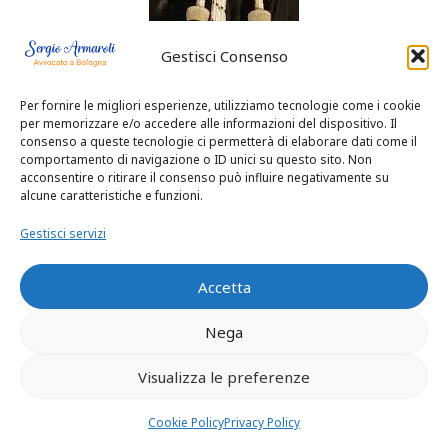
Gestisci Consenso
Per fornire le migliori esperienze, utilizziamo tecnologie come i cookie
per memorizzare e/o accedere alle informazioni del dispositivo. Il
consenso a queste tecnologie ci permetterà di elaborare dati come il
comportamento di navigazione o ID unici su questo sito. Non
acconsentire o ritirare il consenso può influire negativamente su
alcune caratteristiche e funzioni.
Gestisci servizi
Eredità e
Accetta
successioni
Nega
Come avvocato
Visualizza le preferenze
sempre attento
Cookie Policy
Privacy Policy