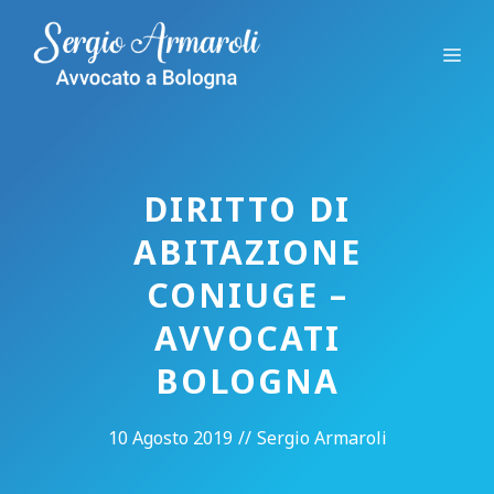
Vai
al
Me
contenuto
DIRITTO DI
ABITAZIONE
CONIUGE –
AVVOCATI
BOLOGNA
10 Agosto 2019
//
Sergio Armaroli