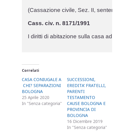
(Cassazione civile, Sez. II, sentenza n. 
Cass. civ. n. 8171/1991
I diritti di abitazione sulla casa adibita 
Correlati
CASA CONIUGALE A
SUCCESSIONI,
CHI? SEPARAZIONI
EREDITA’ FRATELLI,
BOLOGNA
PARENTI
25 Aprile 2020
TESTAMENTO
In "Senza categoria"
CAUSE BOLOGNA E
PROVINCIA DI
BOLOGNA
16 Dicembre 2019
In "Senza categoria"