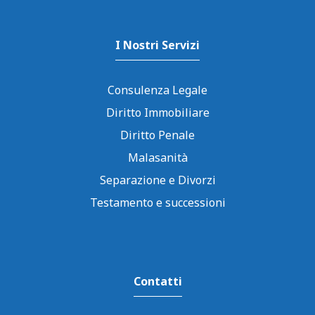
I Nostri Servizi
Consulenza Legale
Diritto Immobiliare
Diritto Penale
Malasanità
Separazione e Divorzi
Testamento e successioni
Contatti