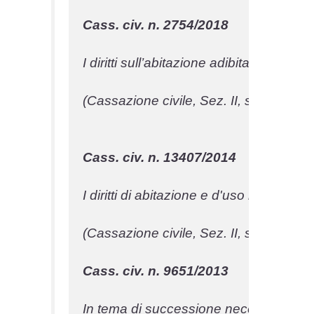
Cass. civ. n. 2754/2018
I diritti sull’abitazione adibita a 
residenz
(Cassazione civile, Sez. II, sentenza n
Cass. civ. n. 13407/2014
I diritti di abitazione e d'uso riserva
(Cassazione civile, Sez. II, sentenza 
Cass. civ. n. 9651/2013
In tema di successione necessaria, i dir