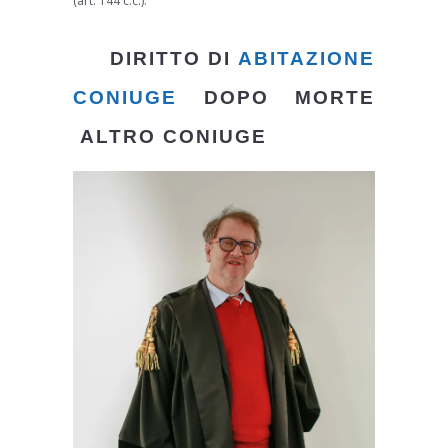
(art. 144 c.c.).
DIRITTO DI
ABITAZIONE
CONIUGE
DOPO MORTE
ALTRO CONIUGE