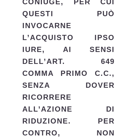
CONIUGE, PER CUI
QUESTI PUÒ
INVOCARNE
L’ACQUISTO IPSO
IURE, AI SENSI
DELL’ART. 649
COMMA PRIMO C.C.,
SENZA DOVER
RICORRERE
ALL’AZIONE DI
RIDUZIONE. PER
CONTRO, NON