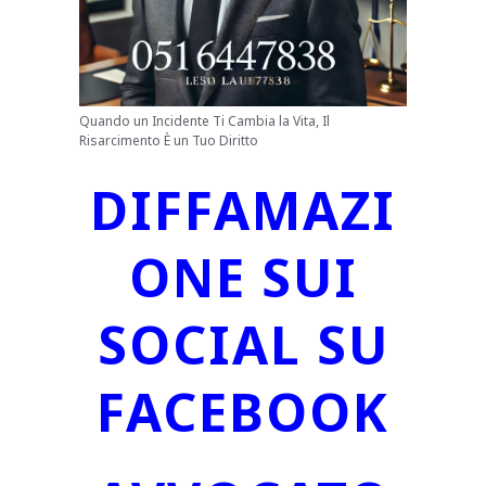
Quando un Incidente Ti Cambia la Vita, Il
Risarcimento È un Tuo Diritto
DIFFAMAZI
ONE SUI
SOCIAL SU
FACEBOOK