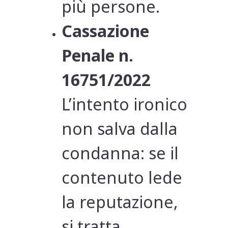
più persone.
Cassazione
Penale n.
16751/2022
L’intento ironico
non salva dalla
condanna: se il
contenuto lede
la reputazione,
si tratta