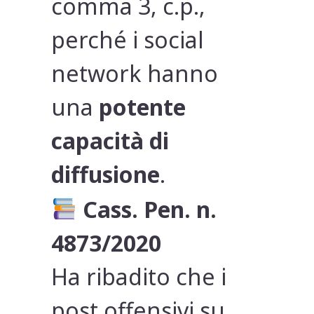
comma 3, c.p.,
perché i social
network hanno
una
potente
capacità di
diffusione
.
Cass. Pen. n.
4873/2020
Ha ribadito che i
post offensivi su