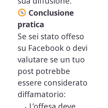
sua diffusione.
Conclusione
pratica
Se sei stato offeso
su Facebook o devi
valutare se un tuo
post potrebbe
essere considerato
diffamatorio:
L’offesa deve