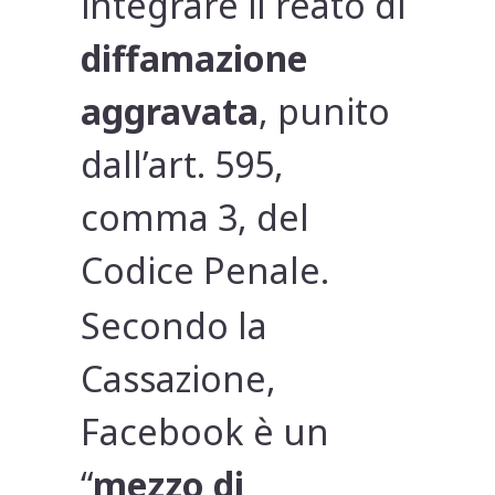
integrare il reato di
diffamazione
aggravata
, punito
dall’art. 595,
comma 3, del
Codice Penale.
Secondo la
Cassazione,
Facebook è un
“
mezzo di