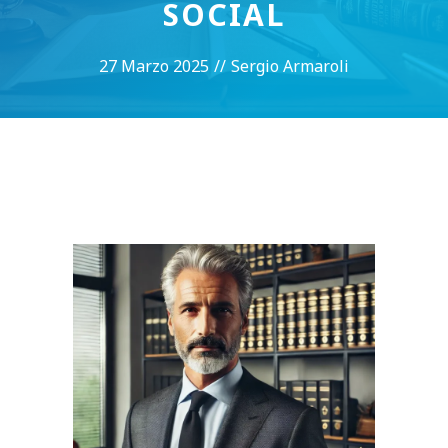
SOCIAL
27 Marzo 2025
//
Sergio Armaroli