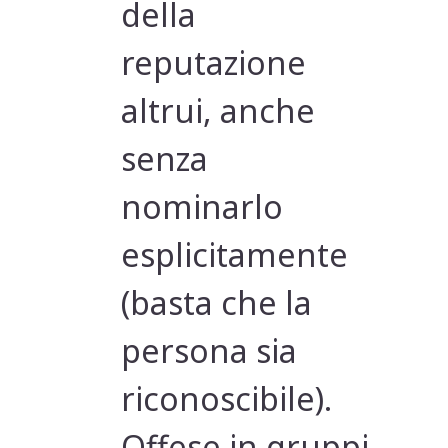
della
reputazione
altrui, anche
senza
nominarlo
esplicitamente
(basta che la
persona sia
riconoscibile).
Offese in gruppi