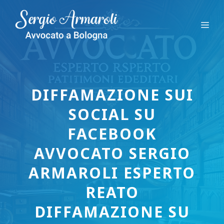
Vai
al
Me
contenuto
DIFFAMAZIONE SUI
SOCIAL SU
FACEBOOK
AVVOCATO SERGIO
ARMAROLI ESPERTO
REATO
DIFFAMAZIONE SU