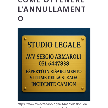
L’ANNULLAMENT
O
https://www.avvocatoabologna.it/macrolesioni-da-