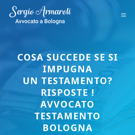
Vai
al
Me
contenuto
COSA SUCCEDE SE SI
IMPUGNA
UN TESTAMENTO?
RISPOSTE !
AVVOCATO
TESTAMENTO
BOLOGNA