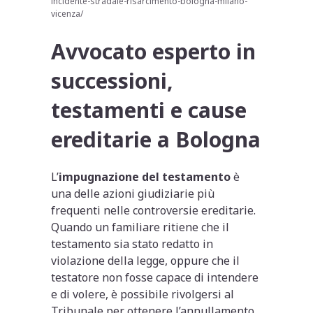
incidente-stradale-risarcimento-bologna-milano-
vicenza/
Avvocato esperto in
successioni,
testamenti e cause
ereditarie a Bologna
L’
impugnazione del testamento
è
una delle azioni giudiziarie più
frequenti nelle controversie ereditarie.
Quando un familiare ritiene che il
testamento sia stato redatto in
violazione della legge, oppure che il
testatore non fosse capace di intendere
e di volere, è possibile rivolgersi al
Tribunale per ottenere l’annullamento