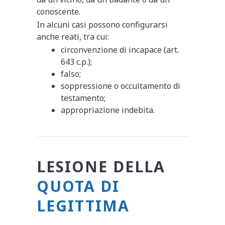
conoscente.
In alcuni casi possono configurarsi
anche reati, tra cui:
circonvenzione di incapace (art.
643 c.p.);
falso;
soppressione o occultamento di
testamento;
appropriazione indebita.
LESIONE DELLA
QUOTA DI
LEGITTIMA