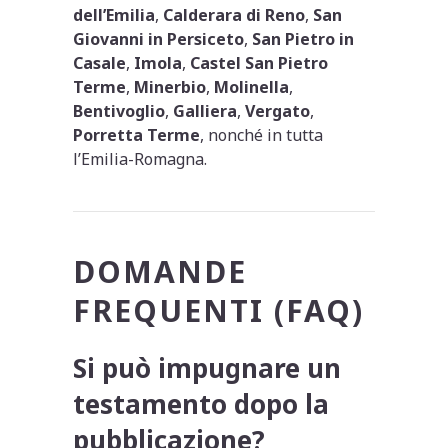
dell’Emilia
,
Calderara di Reno
,
San
Giovanni in Persiceto
,
San Pietro in
Casale
,
Imola
,
Castel San Pietro
Terme
,
Minerbio
,
Molinella
,
Bentivoglio
,
Galliera
,
Vergato
,
Porretta Terme
, nonché in tutta
l’Emilia-Romagna.
DOMANDE
FREQUENTI (FAQ)
Si può impugnare un
testamento dopo la
pubblicazione?