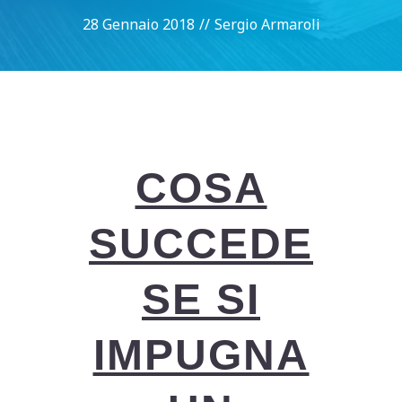
28 Gennaio 2018
//
Sergio Armaroli
COSA
SUCCEDE
SE SI
IMPUGNA