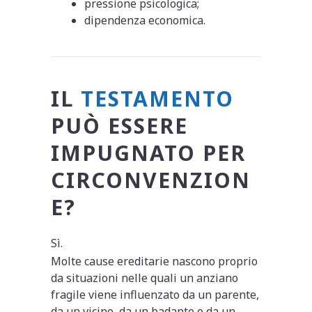
pressione psicologica;
dipendenza economica.
IL
TESTAMENTO
PUÒ ESSERE
IMPUGNATO PER
CIRCONVENZION
E?
Sì.
Molte cause ereditarie nascono proprio
da situazioni nelle quali un anziano
fragile viene influenzato da un parente,
da un vicino, da un badante o da un