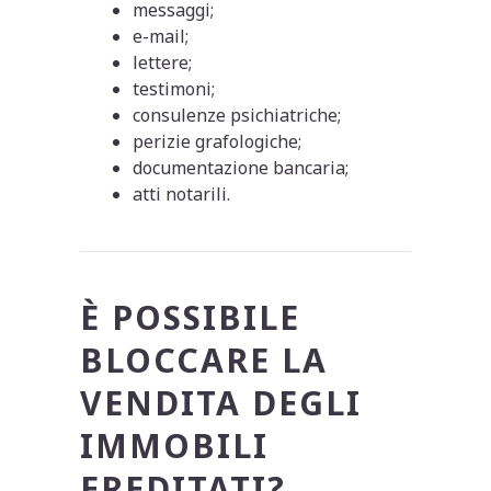
messaggi;
e-mail;
lettere;
testimoni;
consulenze psichiatriche;
perizie grafologiche;
documentazione bancaria;
atti notarili.
È POSSIBILE
BLOCCARE LA
VENDITA DEGLI
IMMOBILI
EREDITATI?