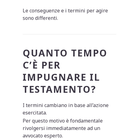
Le conseguenze e i termini per agire
sono differenti.
QUANTO TEMPO
C’È PER
IMPUGNARE IL
TESTAMENTO?
I termini cambiano in base all’azione
esercitata.
Per questo motivo è fondamentale
rivolgersi immediatamente ad un
avvocato esperto.