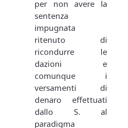
per non avere la
sentenza
impugnata
ritenuto di
ricondurre le
dazioni e
comunque i
versamenti di
denaro effettuati
dallo S. al
paradigma