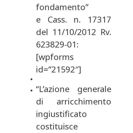
fondamento”
e Cass. n. 17317
del 11/10/2012 Rv.
623829-01:
[wpforms
id=”21592″]
“L’azione generale
di arricchimento
ingiustificato
costituisce