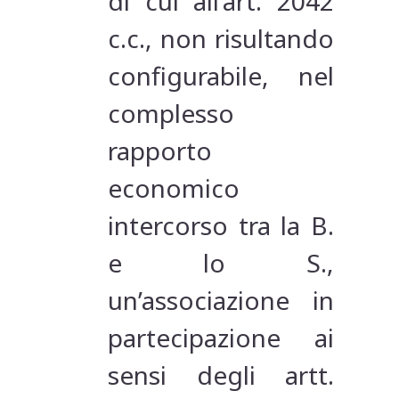
di cui all’art. 2042
c.c., non risultando
configurabile, nel
complesso
rapporto
economico
intercorso tra la B.
e lo S.,
un’associazione in
partecipazione ai
sensi degli artt.