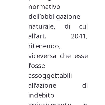
normativo
dell’obbligazione
naturale, di cui
all’art. 2041,
ritenendo,
viceversa che esse
fosse
assoggettabili
all’azione di
indebito
arricchimento in