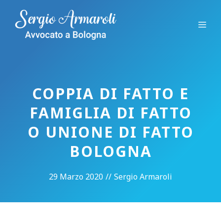
Vai
al
Me
contenuto
COPPIA DI FATTO E
FAMIGLIA DI FATTO
O UNIONE DI FATTO
BOLOGNA
29 Marzo 2020
//
Sergio Armaroli