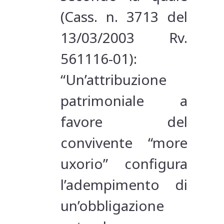
(Cass. n. 3713 del
13/03/2003 Rv.
561116-01):
“Un’attribuzione
patrimoniale a
favore del
convivente “more
uxorio” configura
l’adempimento di
un’obbligazione