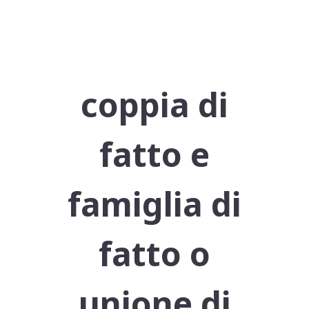
coppia di
fatto e
famiglia di
fatto o
unione di