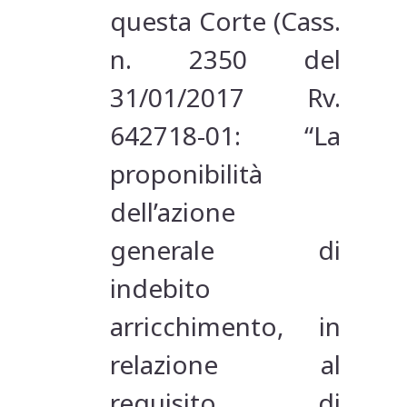
questa Corte (Cass.
n. 2350 del
31/01/2017 Rv.
642718-01: “La
proponibilità
dell’azione
generale di
indebito
arricchimento, in
relazione al
requisito di