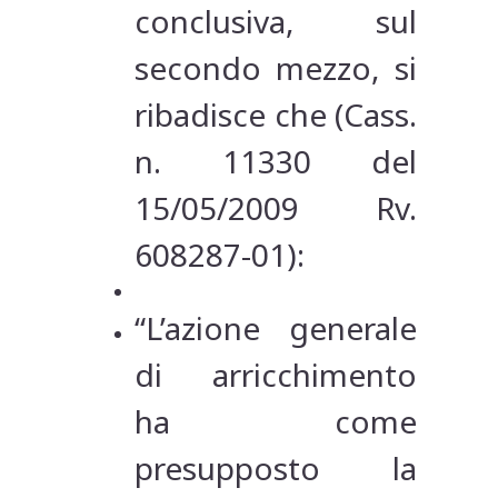
conclusiva, sul
secondo mezzo, si
ribadisce che (Cass.
n. 11330 del
15/05/2009 Rv.
608287-01):
“L’azione generale
di arricchimento
ha come
presupposto la