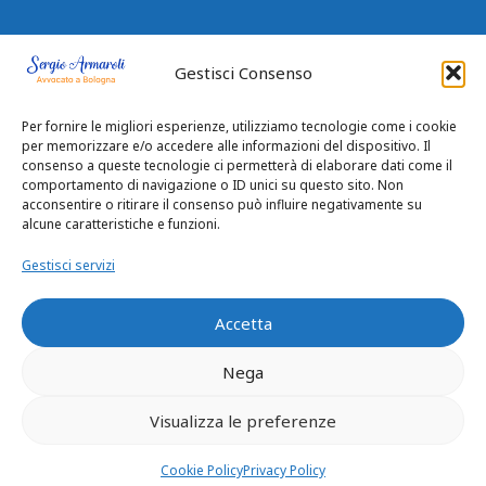
Gestisci Consenso
Per fornire le migliori esperienze, utilizziamo tecnologie come i cookie
per memorizzare e/o accedere alle informazioni del dispositivo. Il
consenso a queste tecnologie ci permetterà di elaborare dati come il
comportamento di navigazione o ID unici su questo sito. Non
acconsentire o ritirare il consenso può influire negativamente su
alcune caratteristiche e funzioni.
Gestisci servizi
Accetta
Nega
Privacy Policy
|
Cookie Policy
Visualizza le preferenze
© 2026 Avvocato Sergio Armaroli
Cookie Policy
Privacy Policy