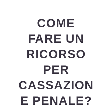
COME
FARE UN
RICORSO
PER
CASSAZION
E PENALE?