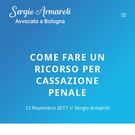
Vai
al
Me
contenuto
COME FARE UN
RICORSO PER
CASSAZIONE
PENALE
12 Novembre 2017
//
Sergio Armaroli