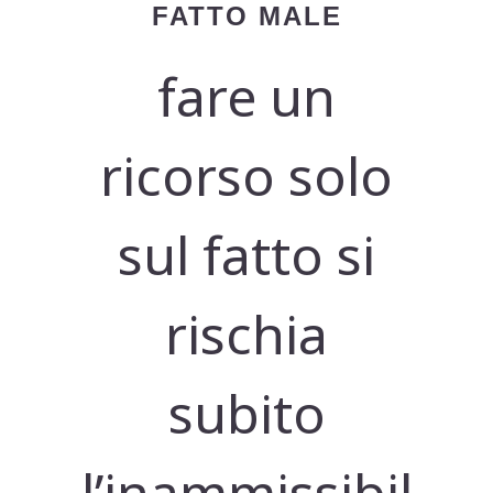
FATTO MALE
fare un
ricorso solo
sul fatto si
rischia
subito
l’inammissibil