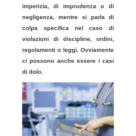
imperizia, di imprudenza o di
negligenza, mentre si parla di
colpa specifica nel caso di
violazioni di discipline, ordini,
regolamenti o leggi. Ovviamente
ci possono anche essere i casi
di dolo.