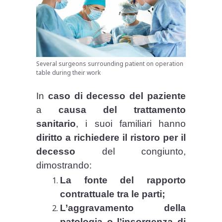
Several surgeons surrounding patient on operation
table during their work
In
caso di decesso del paziente
a
causa del trattamento
sanitario
, i suoi familiari hanno
diritto a richiedere il ristoro per il
decesso
del congiunto,
dimostrando:
La fonte del rapporto
contrattuale tra le parti;
L’aggravamento della
patologia o l’insorgenza di