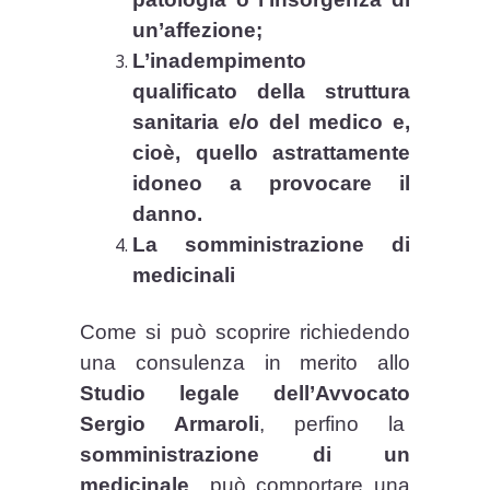
un’affezione;
L’inadempimento
qualificato della struttura
sanitaria e/o del medico e,
cioè, quello astrattamente
idoneo a provocare il
danno.
La somministrazione di
medicinali
Come si può scoprire richiedendo
una consulenza in merito allo
Studio legale dell’Avvocato
Sergio Armaroli
, perfino la
somministrazione di un
medicinale
può comportare una