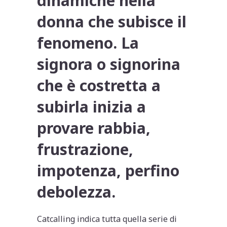
dinamiche nella
donna che subisce il
fenomeno. La
signora o signorina
che è costretta a
subirla inizia a
provare
rabbia,
frustrazione,
impotenza, perfino
debolezza
.
Catcalling indica tutta quella serie di