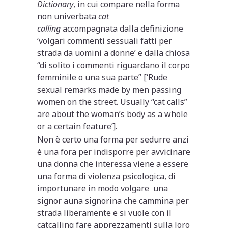
Dictionary
, in cui compare nella forma
non univerbata
cat
calling
accompagnata dalla definizione
‘volgari commenti sessuali fatti per
strada da uomini a donne’ e dalla chiosa
“di solito i commenti riguardano il corpo
femminile o una sua parte” [‘Rude
sexual remarks made by men passing
women on the street. Usually “cat calls”
are about the woman’s body as a whole
or a certain feature’].
Non è certo una forma per sedurre anzi
è una fora per indisporre per avvicinare
una donna che interessa viene a essere
una forma di violenza psicologica, di
importunare in modo volgare una
signor auna signorina che cammina per
strada liberamente e si vuole con il
catcalling fare apprezzamenti sulla loro