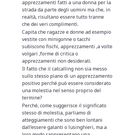
apprezzamenti fatti a una donna per la
strada da parte degli uomini ma che, in
realtà, risultano essere tutto tranne
che dei veri complimenti.
Capita che ragazze e donne ad esempio
vestite con minigonne o tacchi
subiscono fischi, apprezzamenti ,a volte
volgari ,forme di critica o
apprezzamenti non desiderati.
Il fatto che il catcalling non sia messo
sullo stesso piano di un apprezzamento
positivo perché può essere considerato
una molestia nel senso proprio del
termine?
Perché, come suggerisce il significato
stesso di molestia, parliamo di
atteggiamenti che sono ben lontani
dall’essere galanti o lusinghieri, ma a
loro modo rappresentano una