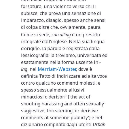
forzatura, una violenza verso chi li
subisce, che prova una sensazione di
imbarazzo, disagio, spesso anche sensi
di colpa oltre che, ovviamente, paura.
Come si vede,
catcalling
è un prestito
integrale dall’inglese. Nella sua lingua
d’origine, la parola è registrata dalla
lessicografia: la troviamo, univerbata ed
esattamente nella forma uscente in
-
ing
, nel
Merriam-Webster
, dove è
definita ‘l’atto di indirizzare ad alta voce
contro qualcuno commenti molesti, e
spesso sessualmente allusivi,
minacciosi o derisori’ [‘the act of
shouting harassing and often sexually
suggestive, threatening, or derisive
comments at someone publicly’] e nel
dizionario compilato dagli utenti
Urban