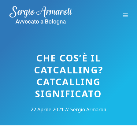
Vai
al
Me
contenuto
CHE COS’È IL
CATCALLING?
CATCALLING
SIGNIFICATO
22 Aprile 2021
//
Sergio Armaroli