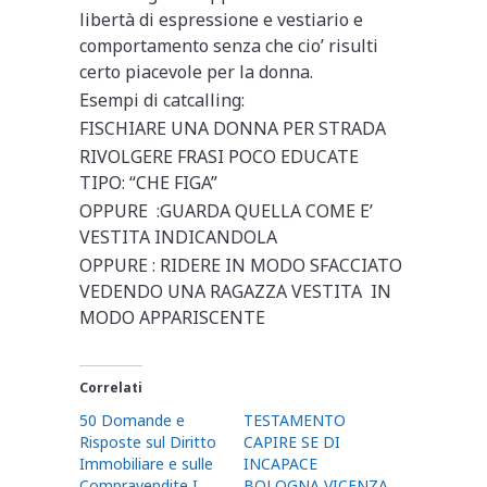
libertà di espressione e vestiario e
comportamento senza che cio’ risulti
certo piacevole per la donna.
Esempi di catcalling:
FISCHIARE UNA DONNA PER STRADA
RIVOLGERE FRASI POCO EDUCATE
TIPO: “CHE FIGA”
OPPURE :GUARDA QUELLA COME E’
VESTITA INDICANDOLA
OPPURE : RIDERE IN MODO SFACCIATO
VEDENDO UNA RAGAZZA VESTITA IN
MODO APPARISCENTE
Correlati
50 Domande e
TESTAMENTO
Risposte sul Diritto
CAPIRE SE DI
Immobiliare e sulle
INCAPACE
Compravendite I
BOLOGNA VICENZA