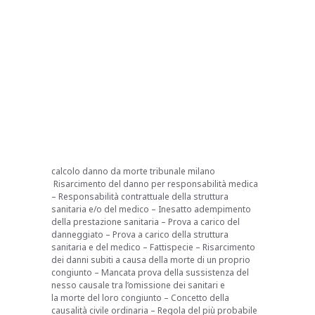
calcolo danno da morte tribunale milano
Risarcimento del danno per responsabilità medica
– Responsabilità contrattuale della struttura
sanitaria e/o del medico – Inesatto adempimento
della prestazione sanitaria – Prova a carico del
danneggiato – Prova a carico della struttura
sanitaria e del medico – Fattispecie – Risarcimento
dei danni subiti a causa della morte di un proprio
congiunto – Mancata prova della sussistenza del
nesso causale tra l’omissione dei sanitari e
la morte del loro congiunto – Concetto della
causalità civile ordinaria – Regola del più probabile