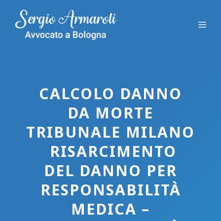
Vai
al
Me
contenuto
CALCOLO DANNO
DA MORTE
TRIBUNALE MILANO
RISARCIMENTO
DEL DANNO PER
RESPONSABILITÀ
MEDICA –