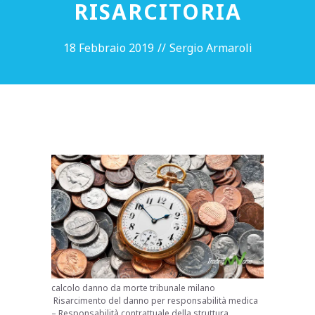
RISARCITORIA
18 Febbraio 2019
//
Sergio Armaroli
calcolo danno da morte tribunale milano
Risarcimento del danno per responsabilità medica
– Responsabilità contrattuale della struttura