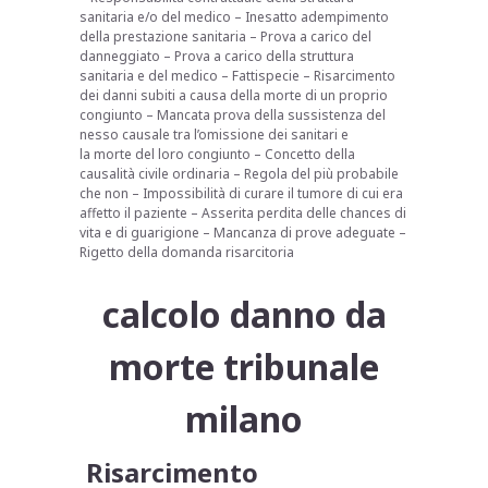
sanitaria e/o del medico – Inesatto adempimento
della prestazione sanitaria – Prova a carico del
danneggiato – Prova a carico della struttura
sanitaria e del medico – Fattispecie – Risarcimento
dei danni subiti a causa della morte di un proprio
congiunto – Mancata prova della sussistenza del
nesso causale tra l’omissione dei sanitari e
la morte del loro congiunto – Concetto della
causalità civile ordinaria – Regola del più probabile
che non – Impossibilità di curare il tumore di cui era
affetto il paziente – Asserita perdita delle chances di
vita e di guarigione – Mancanza di prove adeguate –
Rigetto della domanda risarcitoria
calcolo danno da
morte tribunale
milano
Risarcimento