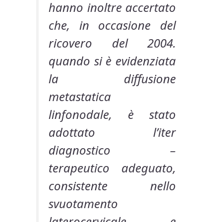
hanno inoltre accertato
che, in occasione del
ricovero del 2004.
quando si è evidenziata
la diffusione
metastatica
linfonodale, è stato
adottato l’iter
diagnostico –
terapeutico adeguato,
consistente nello
svuotamento
laterocervicale e