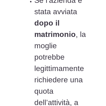
Se l’azienda è
stata avviata
dopo il
matrimonio
, la
moglie
potrebbe
legittimamente
richiedere una
quota
dell’attività, a