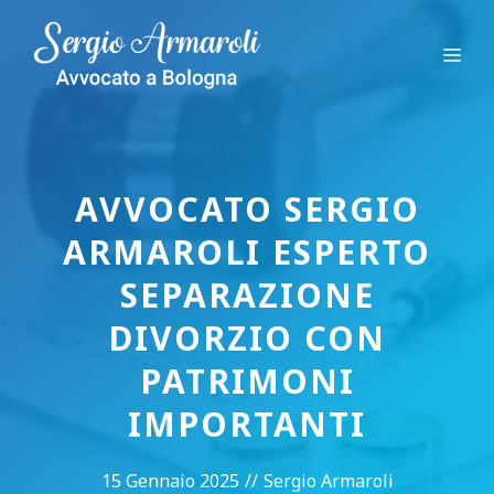
Vai
al
Me
contenuto
AVVOCATO SERGIO
ARMAROLI ESPERTO
SEPARAZIONE
DIVORZIO CON
PATRIMONI
IMPORTANTI
15 Gennaio 2025
//
Sergio Armaroli