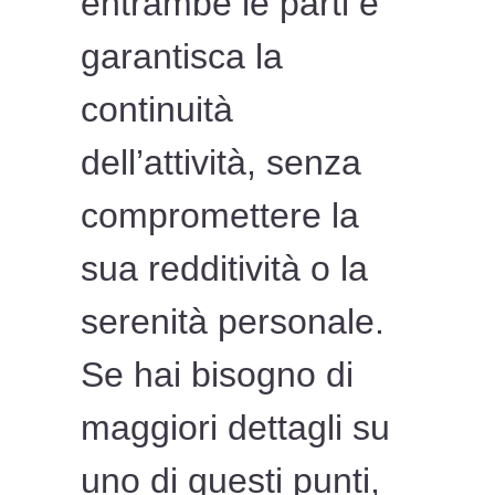
entrambe le parti e
garantisca la
continuità
dell’attività, senza
compromettere la
sua redditività o la
serenità personale.
Se hai bisogno di
maggiori dettagli su
uno di questi punti,