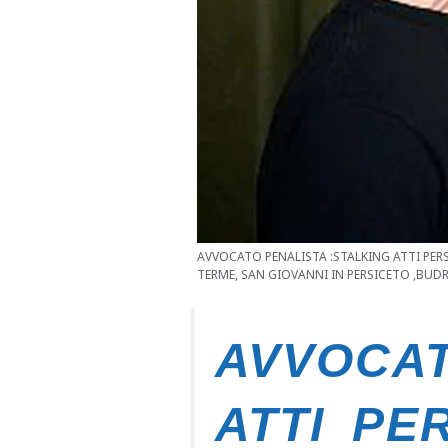
AVVOCATO PENALISTA :STALKING ATTI PERS
TERME, SAN GIOVANNI IN PERSICETO ,BUD
AVVOCAT
ATTI PE