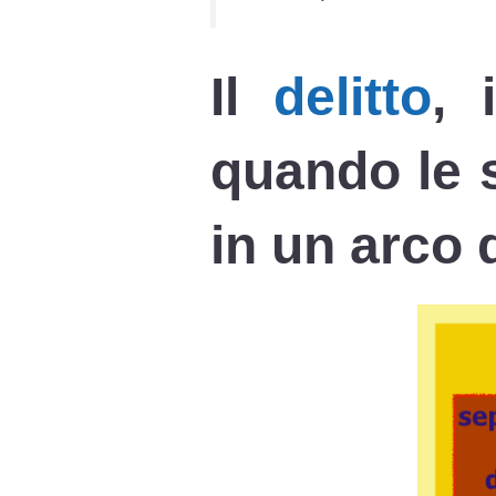
Il
delitto
, 
quando le 
in un arco 