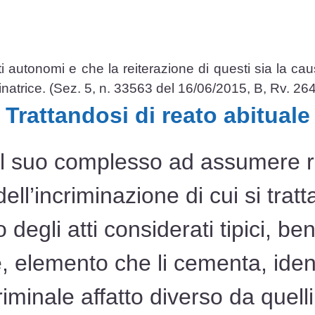
tti autonomi e che la reiterazione di questi sia la cau
inatrice. (Sez. 5, n. 33563 del 16/06/2015, B, Rv. 26
Trattandosi di reato abituale
l suo complesso ad assumere ri
ll’incriminazione di cui si tratt
o degli atti considerati tipici, ben
e, elemento che li cementa, iden
minale affatto diverso da quell