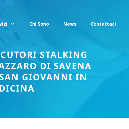
vizi
Chi Sono
News
Contattaci
ECUTORI STALKING
LAZZARO DI SAVENA
 SAN GIOVANNI IN
DICINA