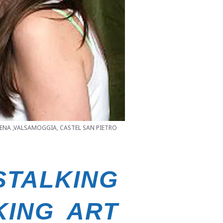
AVENA ,VALSAMOGGIA, CASTEL SAN PIETRO
STALKING
KING ART