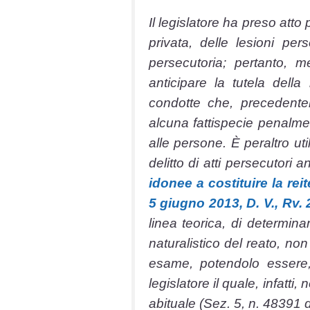
Il legislatore ha preso atto
privata, delle lesioni pe
persecutoria; pertanto, m
anticipare la tutela della 
condotte che, precedente
alcuna fattispecie penalmen
alle persone. È peraltro ut
delitto di atti persecutori 
idonee a costituire la rei
5 giugno 2013, D. V., Rv. 
linea teorica, di determin
naturalistico del reato, no
esame, potendolo essere, 
legislatore il quale, infatt
abituale (Sez. 5, n. 48391 