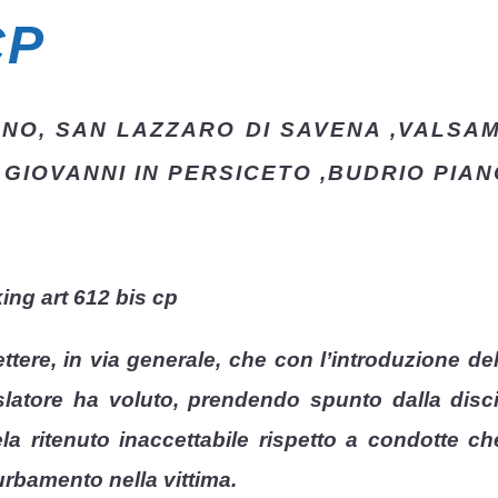
CP
ENO, SAN LAZZARO DI SAVENA ,VALSA
 GIOVANNI IN PERSICETO ,BUDRIO PIA
ng art 612 bis cp
ere, in via generale, che con l’introduzione della 
slatore ha voluto, prendendo spunto dalla discip
la ritenuto inaccettabile rispetto a condotte c
rbamento nella vittima.