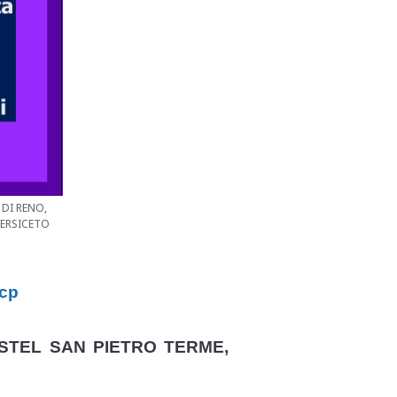
 DI RENO,
PERSICETO
 cp
STEL SAN PIETRO TERME,