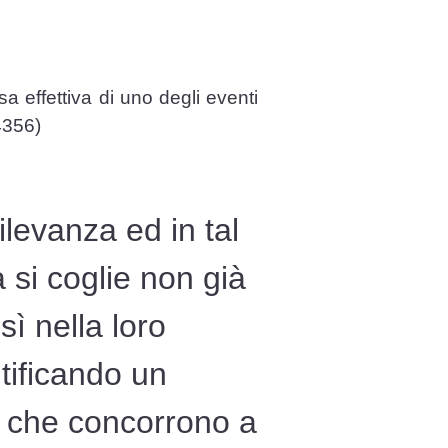
sa effettiva di uno degli eventi
4356)
levanza ed in tal
a si coglie non già
sì nella loro
tificando un
i che concorrono a