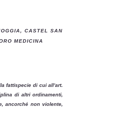
MOGGIA, CASTEL SAN
NORO MEDICINA
fattispecie di cui all’art.
lina di altri ordinamenti,
he, ancorché non violente,