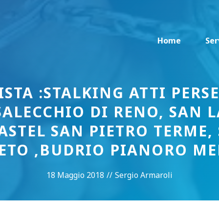
Home
Ser
STA :STALKING ATTI PERS
ASALECCHIO DI RENO, SAN 
ASTEL SAN PIETRO TERME,
CETO ,BUDRIO PIANORO ME
18 Maggio 2018
//
Sergio Armaroli