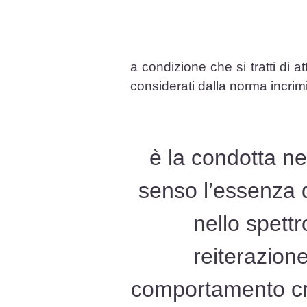
a condizione che si tratti di a
considerati dalla norma incrim
è la condotta ne
senso l’essenza de
nello spettr
reiterazion
comportamento cri