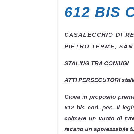
612 BIS 
CASALECCHIO DI R
PIETRO TERME, SAN
STALING TRA CONIUGI
ATTI PERSECUTORI stalki
Giova in proposito premett
612 bis cod. pen. il legi
colmare un vuoto dì tute
recano un apprezzabile tu