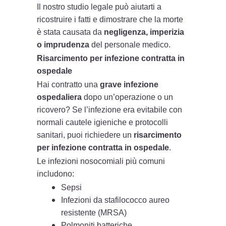
Il nostro studio legale può aiutarti a
ricostruire i fatti e dimostrare che la morte
è stata causata da
negligenza, imperizia
o imprudenza
del personale medico.
Risarcimento per infezione contratta in
ospedale
Hai contratto una
grave infezione
ospedaliera
dopo un’operazione o un
ricovero? Se l’infezione era evitabile con
normali cautele igieniche e protocolli
sanitari, puoi richiedere un
risarcimento
per infezione contratta in ospedale
.
Le infezioni nosocomiali più comuni
includono:
Sepsi
Infezioni da stafilococco aureo
resistente (MRSA)
Polmoniti batteriche