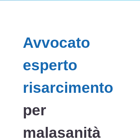
Avvocato
esperto
risarcimento
per
malasanità