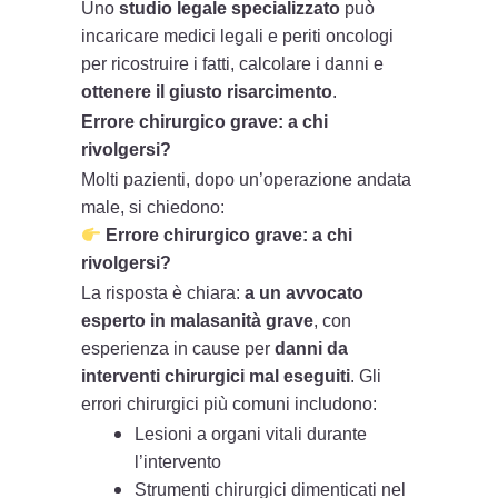
Uno
studio legale specializzato
può
incaricare medici legali e periti oncologi
per ricostruire i fatti, calcolare i danni e
ottenere il giusto risarcimento
.
Errore chirurgico grave: a chi
rivolgersi?
Molti pazienti, dopo un’operazione andata
male, si chiedono:
Errore chirurgico grave: a chi
rivolgersi?
La risposta è chiara:
a un avvocato
esperto in malasanità grave
, con
esperienza in cause per
danni da
interventi chirurgici mal eseguiti
. Gli
errori chirurgici più comuni includono:
Lesioni a organi vitali durante
l’intervento
Strumenti chirurgici dimenticati nel