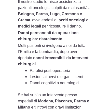
Il nostro studio fornisce assistenza a
pazienti oncologici colpiti da malasanità a
Bologna, Parma, Lugo, Cremona e
Crema
, avvalendosi di
periti oncologi e
medici legali
per ricostruire il danno.
Danni permanenti da operazione
chirurgica: risarcimento
Molti pazienti si rivolgono a noi da tutta
l’Emilia e la Lombardia, dopo aver
riportato
danni irreversibili da interventi
chirurgici
:
Paralisi post-operatoria
Lesioni ai nervi o organi interni
Danni cognitivi o neurologici
Se hai subìto un intervento presso
ospedali di
Modena, Piacenza, Parma o
Milano
e ti ritrovi con gravi limitazioni