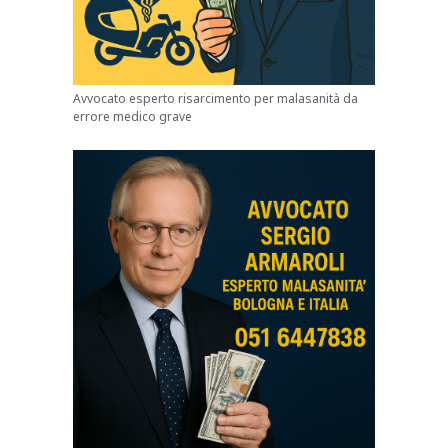
Avvocato esperto risarcimento per malasanità da
errore medico grave