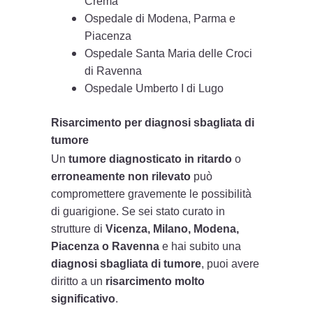
Crema
Ospedale di Modena, Parma e
Piacenza
Ospedale Santa Maria delle Croci
di Ravenna
Ospedale Umberto I di Lugo
Risarcimento per diagnosi sbagliata di
tumore
Un
tumore diagnosticato in ritardo
o
erroneamente non rilevato
può
compromettere gravemente le possibilità
di guarigione. Se sei stato curato in
strutture di
Vicenza, Milano, Modena,
Piacenza o Ravenna
e hai subito una
diagnosi sbagliata di tumore
, puoi avere
diritto a un
risarcimento molto
significativo
.