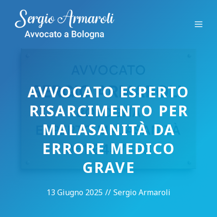
Vai
al
Me
contenuto
AVVOCATO ESPERTO
RISARCIMENTO PER
MALASANITÀ DA
ERRORE MEDICO
GRAVE
13 Giugno 2025
//
Sergio Armaroli