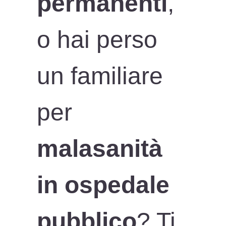
permanenti
,
o hai perso
un familiare
per
malasanità
in ospedale
pubblico
? Ti