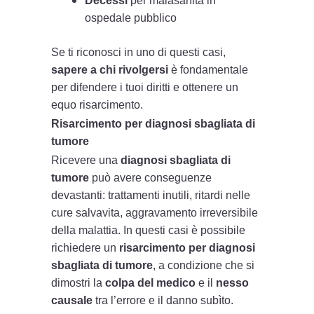
Decessi
per malasanità in
ospedale pubblico
Se ti riconosci in uno di questi casi,
sapere a chi rivolgersi
è fondamentale
per difendere i tuoi diritti e ottenere un
equo risarcimento.
Risarcimento per diagnosi sbagliata di
tumore
Ricevere una
diagnosi sbagliata di
tumore
può avere conseguenze
devastanti: trattamenti inutili, ritardi nelle
cure salvavita, aggravamento irreversibile
della malattia. In questi casi è possibile
richiedere un
risarcimento per diagnosi
sbagliata di tumore
, a condizione che si
dimostri la
colpa del medico
e il
nesso
causale
tra l’errore e il danno subìto.