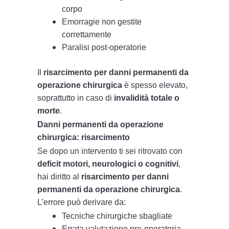
corpo
Emorragie non gestite
correttamente
Paralisi post-operatorie
Il
risarcimento per danni permanenti da
operazione chirurgica
è spesso elevato,
soprattutto in caso di
invalidità totale o
morte
.
Danni permanenti da operazione
chirurgica: risarcimento
Se dopo un intervento ti sei ritrovato con
deficit motori, neurologici o cognitivi
,
hai diritto al
risarcimento per danni
permanenti da operazione chirurgica
.
L’errore può derivare da:
Tecniche chirurgiche sbagliate
Errata valutazione pre-operatoria