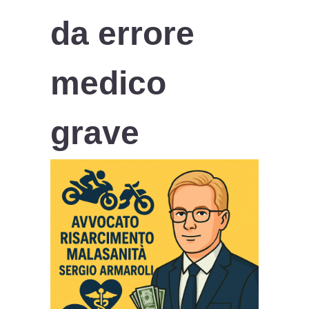
da errore
medico
grave