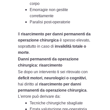
corpo
Emorragie non gestite
correttamente
Paralisi post-operatorie
Il
risarcimento per danni permanenti da
operazione chirurgica
è spesso elevato,
soprattutto in caso di
invalidità totale o
morte
.
Danni permanenti da operazione
chirurgica: risarcimento
Se dopo un intervento ti sei ritrovato con
deficit motori, neurologici o cognitivi
,
hai diritto al
risarcimento per danni
permanenti da operazione chirurgica
.
L’errore può derivare da:
Tecniche chirurgiche sbagliate
Errata valutazione pre-operatoria