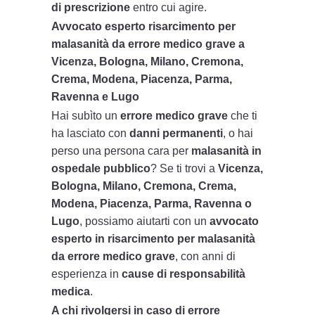
di prescrizione
entro cui agire.
Avvocato esperto risarcimento per
malasanità da errore medico grave a
Vicenza, Bologna, Milano, Cremona,
Crema, Modena, Piacenza, Parma,
Ravenna e Lugo
Hai subìto un
errore medico grave
che ti
ha lasciato con
danni permanenti
, o hai
perso una persona cara per
malasanità in
ospedale pubblico
? Se ti trovi a
Vicenza,
Bologna, Milano, Cremona, Crema,
Modena, Piacenza, Parma, Ravenna o
Lugo
, possiamo aiutarti con un
avvocato
esperto in risarcimento per malasanità
da errore medico grave
, con anni di
esperienza in
cause di responsabilità
medica
.
A chi rivolgersi in caso di errore