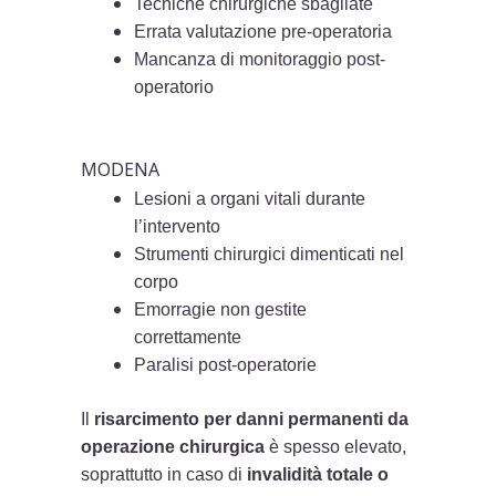
Tecniche chirurgiche sbagliate
Errata valutazione pre-operatoria
Mancanza di monitoraggio post-
operatorio
MODENA
Lesioni a organi vitali durante
l’intervento
Strumenti chirurgici dimenticati nel
corpo
Emorragie non gestite
correttamente
Paralisi post-operatorie
Il
risarcimento per danni permanenti da
operazione chirurgica
è spesso elevato,
soprattutto in caso di
invalidità totale o