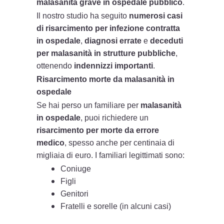
malasanità grave in ospedale pubblico
.
Il nostro studio ha seguito
numerosi casi
di risarcimento per infezione contratta
in ospedale
,
diagnosi errate
e
deceduti
per malasanità in strutture pubbliche
,
ottenendo
indennizzi importanti
.
Risarcimento morte da malasanità in
ospedale
Se hai perso un familiare per
malasanità
in ospedale
, puoi richiedere un
risarcimento per morte da errore
medico
, spesso anche per centinaia di
migliaia di euro. I familiari legittimati sono:
Coniuge
Figli
Genitori
Fratelli e sorelle (in alcuni casi)