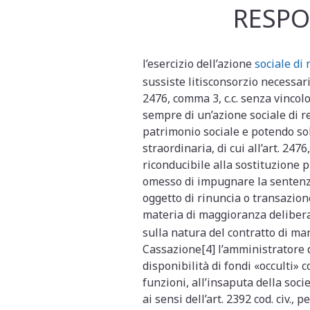
RESPO
l’esercizio dell’azione
sociale di
sussiste litisconsorzio necessari
2476, comma 3, c.c. senza vincolo
sempre di un’azione sociale di 
patrimonio sociale e potendo solo
straordinaria, di cui all’art. 247
riconducibile alla sostituzione 
omesso di impugnare la sentenza r
oggetto di rinuncia o transazione 
materia di maggioranza deliberat
sulla natura del contratto di ma
Cassazione[4] l’amministratore di
disponibilità di fondi «occulti» 
funzioni, all’insaputa della soci
ai sensi dell’art. 2392 cod. civ