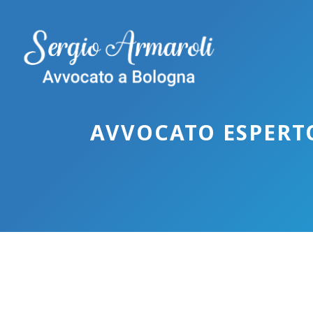
Vai
al
contenuto
AVVOCATO ESPERT