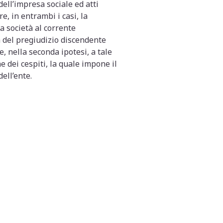
dell’impresa sociale ed atti
e, in entrambi i casi, la
a società al corrente
tà del pregiudizio discendente
, nella seconda ipotesi, a tale
 dei cespiti, la quale impone il
ell’ente.