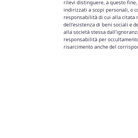
rilevi distinguere, a questo fine,
indirizzati a scopi personali, o 
responsabilità di cui alla citata
dell’esistenza di beni sociali e d
alla società stessa dall’ignoranz
responsabilità per occultamento,
risarcimento anche del corrispo