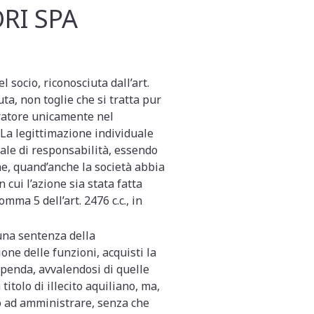
RI SPA
 socio, riconosciuta dall’art.
ta, non toglie che si tratta pur
tratore unicamente nel
a.La legittimazione individuale
ciale di responsabilità, essendo
me, quand’anche la società abbia
cui l’azione sia stata fatta
mma 5 dell’art. 2476 c.c., in
 una sentenza della
one delle funzioni, acquisti la
 spenda, avvalendosi di quelle
itolo di illecito aquiliano, ma,
to ad amministrare, senza che