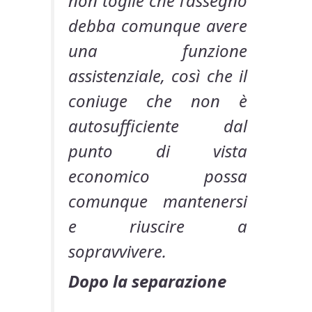
non toglie che l’assegno
debba comunque avere
una funzione
assistenziale, così che il
coniuge che non è
autosufficiente dal
punto di vista
economico possa
comunque mantenersi
e riuscire a
sopravvivere.
Dopo la separazione