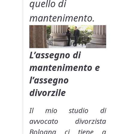
quello di
mantenimento.
L’assegno di
mantenimento e
l’assegno
divorzile
Il mio studio di
avvocato divorzista
Bologna ci tiene a