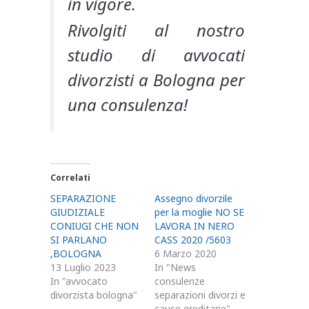
in vigore.
Rivolgiti al nostro
studio di avvocati
divorzisti a Bologna per
una consulenza!
Correlati
SEPARAZIONE
Assegno divorzile
GIUDIZIALE
per la moglie NO SE
CONIUGI CHE NON
LAVORA IN NERO
SI PARLANO
CASS 2020 /5603
,BOLOGNA
6 Marzo 2020
13 Luglio 2023
In "News
In "avvocato
consulenze
divorzista bologna"
separazioni divorzi e
cause ereditarie"