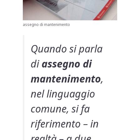
assegno di mantenimento
Quando si parla
di
assegno di
mantenimento
,
nel linguaggio
comune, si fa
riferimento – in
realtà – a due