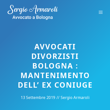
Vai
al
Me
contenuto
AVVOCATI
DIVORZISTI
BOLOGNA :
MANTENIMENTO
DELL’ EX CONIUGE
13 Settembre 2019
//
Sergio Armaroli