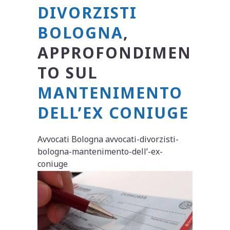
DIVORZISTI
BOLOGNA
,
APPROFONDIMEN
TO SUL
MANTENIMENTO
DELL’EX CONIUGE
Avvocati Bologna avvocati-divorzisti-
bologna-mantenimento-dell’-ex-
coniuge