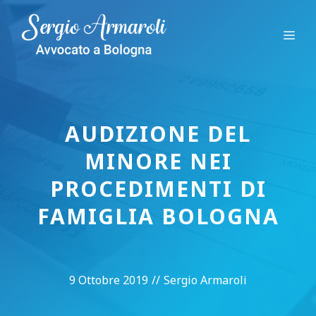
Vai
al
Me
contenuto
AUDIZIONE DEL
MINORE NEI
PROCEDIMENTI DI
FAMIGLIA BOLOGNA
9 Ottobre 2019
//
Sergio Armaroli