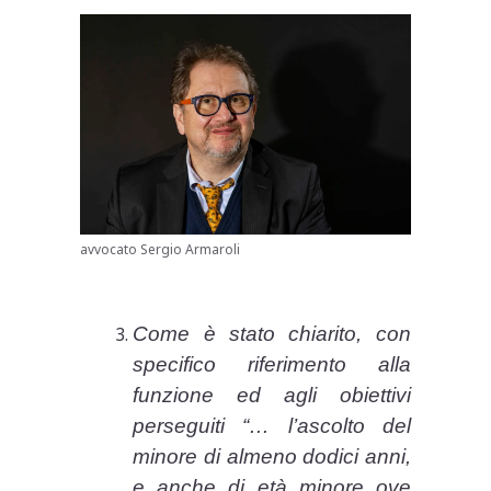
avvocato Sergio Armaroli
Come è stato chiarito, con
specifico riferimento alla
funzione ed agli obiettivi
perseguiti “… l’ascolto del
minore di almeno dodici anni,
e anche di età minore ove