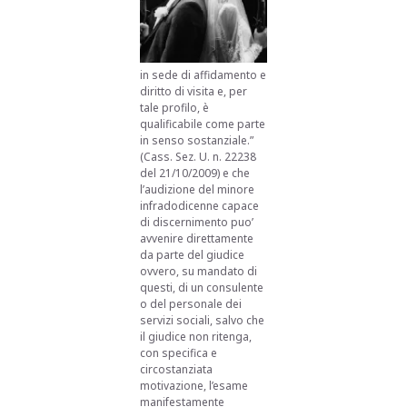
in sede di affidamento e
diritto di visita e, per
tale profilo, è
qualificabile come parte
in senso sostanziale.”
(Cass. Sez. U. n. 22238
del 21/10/2009) e che
l’audizione del minore
infradodicenne capace
di discernimento puo’
avvenire direttamente
da parte del giudice
ovvero, su mandato di
questi, di un consulente
o del personale dei
servizi sociali, salvo che
il giudice non ritenga,
con specifica e
circostanziata
motivazione, l’esame
manifestamente