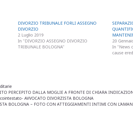
DIVORZIO TRIBUNALE FORLI ASSEGNO
SEPARAZ
DIVORZIO
QUANTIFI
2 Luglio 2019
MANTENI
In "DIVORZIO ASSEGNO DIVORZIO
20 Gennai
TRIBUNALE BOLOGNA"
In "News c
cause ered
ditarie
TO PERCEPITO DALLA MOGLIE A FRONTE DI CHIARA INDICAZIONE
ente cointestato- AVVOCATO DIVORZISTA BOLOGNA
STA BOLOGNA – FOTO CON ATTEGGIAMENTI INTIMI CON L’AMAN