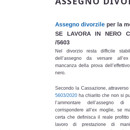
ASSEGNO DIVOR
Assegno divorzile
per la m
SE LAVORA IN NERO C
/5603
Nel divorzio resta difficile stab
dell’assegno da versare all’e
mancanza della prova dell’effetti
nero.
Secondo la Cassazione, attraverso 
5603/2020
ha chiarito che non si pu
l’ammontare dell’assegno di 
corrispondere all’ex moglie, se m
certa che definisca il reale profitt
lavoro di prestazione di manicu