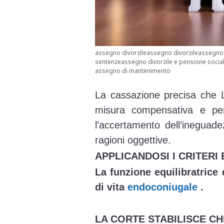
assegno divorzileassegno divorzileassegno 
sentenzeassegno divorzile e pensione socia
assegno di mantenimento
La cassazione precisa che L’
misura compensativa e per
l’accertamento dell’ineguade
ragioni oggettive.
APPLICANDOSI I CRITERI
La funzione equilibratrice 
di vita
endoconiugale
.
LA CORTE STABILISCE CH