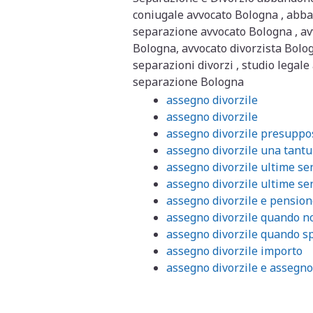
coniugale avvocato Bologna , abba
separazione avvocato Bologna , avvo
Bologna, avvocato divorzista Bolog
separazioni divorzi , studio legale
separazione Bologna
assegno divorzile
assegno divorzile
assegno divorzile presuppo
assegno divorzile una tant
assegno divorzile ultime s
assegno divorzile ultime s
assegno divorzile e pension
assegno divorzile quando n
assegno divorzile quando s
assegno divorzile importo
assegno divorzile e assegn