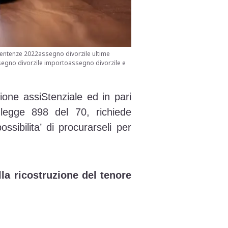
entenze 2022assegno divorzile ultime
egno divorzile importoassegno divorzile e
ione assiStenziale ed in pari
legge 898 del 70, richiede
sibilita’ di procurarseli per
lla ricostruzione del tenore