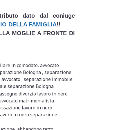
tributo dato dal coniuge
IO DELLA FAMIGLIA
!!
LLA MOGLIE A FRONTE DI
are in comodato, avvocato
separazione Bologna , separazione
 avvocato , separazione immobile
egale separazione Bologna
assegno divorzio lavoro in nero
, avvocato matrimonialista
assazione lavoro in nero
 lavoro in nero separazione
razione, abbandono tetto