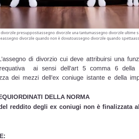
divorzile presuppostiassegno divorzile una tantumassegno divorzile ultime s
leassegno divorzile quando non è dovutoassegno divorzile quando spettaass
assegno di divorzio cui deve attribuirsi una funz
equativa ai sensi dell’art 5 comma 6 della 
zza dei mezzi dell’ex coniuge istante e della impos
 EQUIORDINATI DELLA NORMA
del reddito degli ex coniugi non è finalizzata a
E: