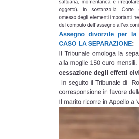
saltuaria, momentanea e irregolar
oggetto). In sostanza,la Corte 
omesso degli elementi importanti nel
del computo dell’assegno all’ex con
Assegno divorzile per la
CASO LA SEPARAZIONE
:
Il Tribunale omologa la sepa
alla moglie 150 euro mensili.
cessazione degli effetti civ
In seguito il Tribunale di R
corresponsione in favore del
Il marito ricorre in Appello 