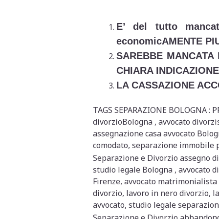
E’ del tutto mancat
economicAMENTE PI
SAREBBE MANCATA L
CHIARA INDICAZIONE
LA CASSAZIONE ACC
TAGS SEPARAZIONE BOLOGNA : PROB
divorzioBologna , avvocato divorz
assegnazione casa avvocato Bolog
comodato, separazione immobile pr
Separazione e Divorzio assegno div
studio legale Bologna , avvocato di
Firenze, avvocato matrimonialista 
divorzio, lavoro in nero divorzio, 
avvocato, studio legale separazio
Separazione e Divorzio abbandono