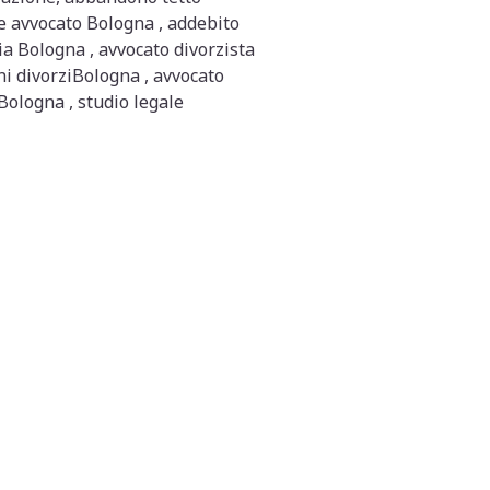
e avvocato Bologna , addebito
ia Bologna , avvocato divorzista
i divorziBologna , avvocato
 Bologna , studio legale