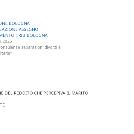
IONE BOLOGNA
CAZIONE ASSEGNO
MENTO TRIB BOLOGNA
o 2025
onsulenze separazioni divorzi e
itarie"
 DEL REDDITO CHE PERCEPIVA IL MARITO .
TE