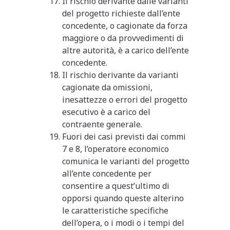
Il rischio derivante dalle varianti
del progetto richieste dall’ente
concedente, o cagionate da forza
maggiore o da provvedimenti di
altre autorità, è a carico dell’ente
concedente.
Il rischio derivante da varianti
cagionate da omissioni,
inesattezze o errori del progetto
esecutivo è a carico del
contraente generale.
Fuori dei casi previsti dai commi
7 e 8, l’operatore economico
comunica le varianti del progetto
all’ente concedente per
consentire a quest’ultimo di
opporsi quando queste alterino
le caratteristiche specifiche
dell’opera, o i modi o i tempi del