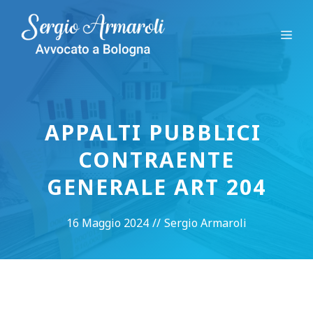
Vai
al
Me
contenuto
APPALTI PUBBLICI
CONTRAENTE
GENERALE ART 204
16 Maggio 2024
//
Sergio Armaroli