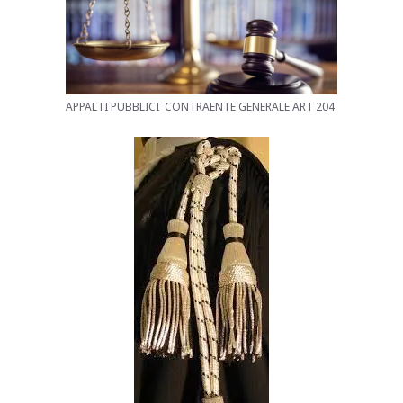
APPALTI PUBBLICI CONTRAENTE GENERALE ART 204