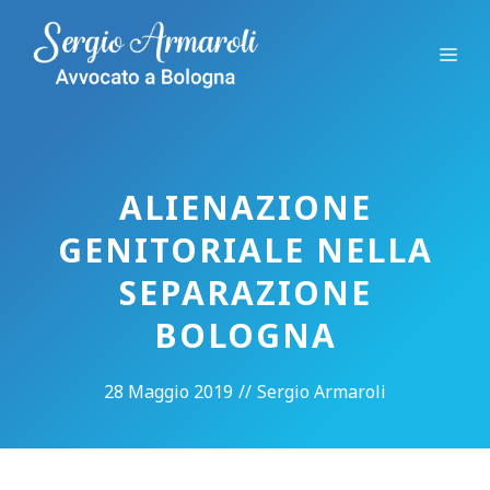
Vai
al
Me
contenuto
ALIENAZIONE
GENITORIALE NELLA
SEPARAZIONE
BOLOGNA
28 Maggio 2019
//
Sergio Armaroli