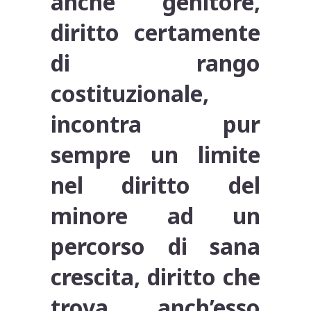
anche genitore,
diritto certamente
di rango
costituzionale,
incontra pur
sempre un limite
nel diritto del
minore ad un
percorso di sana
crescita, diritto che
trova anch’esso