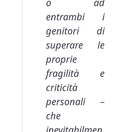
o ad
entrambi i
genitori di
superare le
proprie
fragilità e
criticità
personali –
che
inevitabilmen