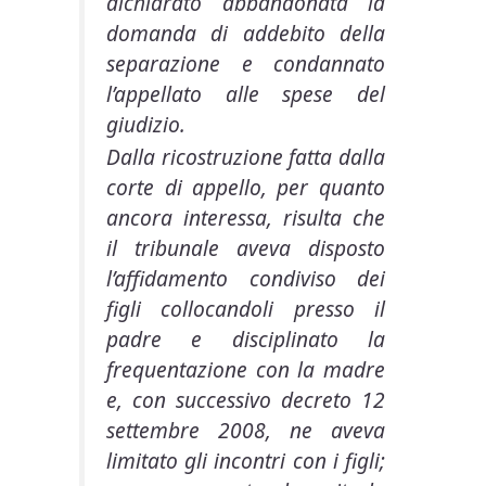
dichiarato abbandonata la
domanda di addebito della
separazione e condannato
l’appellato alle spese del
giudizio.
Dalla ricostruzione fatta dalla
corte di appello, per quanto
ancora interessa, risulta che
il tribunale aveva disposto
l’affidamento condiviso dei
figli collocandoli presso il
padre e disciplinato la
frequentazione con la madre
e, con successivo decreto 12
settembre 2008, ne aveva
limitato gli incontri con i figli;