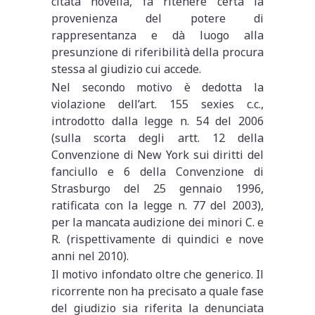
citata novella, fa ritenere certa la
provenienza del potere di
rappresentanza e dà luogo alla
presunzione di riferibilità della procura
stessa al giudizio cui accede.
Nel secondo motivo è dedotta la
violazione dell’art. 155 sexies c.c.,
introdotto dalla legge n. 54 del 2006
(sulla scorta degli artt. 12 della
Convenzione di New York sui diritti del
fanciullo e 6 della Convenzione di
Strasburgo del 25 gennaio 1996,
ratificata con la legge n. 77 del 2003),
per la mancata audizione dei minori C. e
R. (rispettivamente di quindici e nove
anni nel 2010).
Il motivo infondato oltre che generico. Il
ricorrente non ha precisato a quale fase
del giudizio sia riferita la denunciata