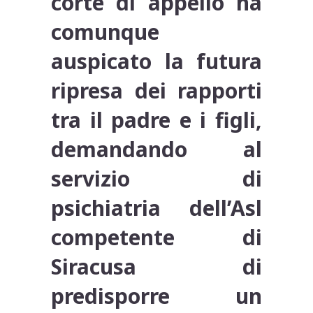
corte di appello ha
comunque
auspicato la futura
ripresa dei rapporti
tra il padre e i figli,
demandando al
servizio di
psichiatria dell’Asl
competente di
Siracusa di
predisporre un