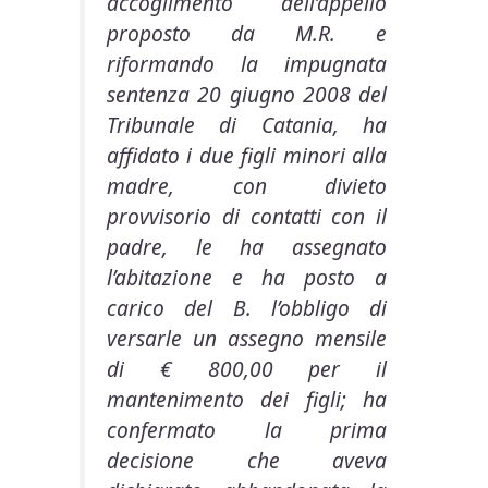
accoglimento dell’appello
proposto da M.R. e
riformando la impugnata
sentenza 20 giugno 2008 del
Tribunale di Catania, ha
affidato i due figli minori alla
madre, con divieto
provvisorio di contatti con il
padre, le ha assegnato
l’abitazione e ha posto a
carico del B. l’obbligo di
versarle un assegno mensile
di € 800,00 per il
mantenimento dei figli; ha
confermato la prima
decisione che aveva