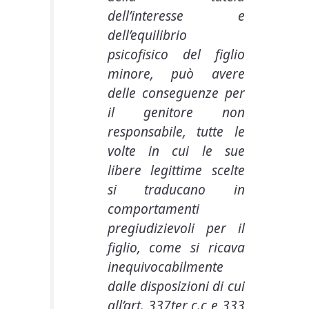
dell’interesse e
dell’equilibrio
psicofisico del figlio
minore, può avere
delle conseguenze per
il genitore non
responsabile, tutte le
volte in cui le sue
libere legittime scelte
si traducano in
comportamenti
pregiudizievoli per il
figlio, come si ricava
inequivocabilmente
dalle disposizioni di cui
all’art. 337ter c.c e 333