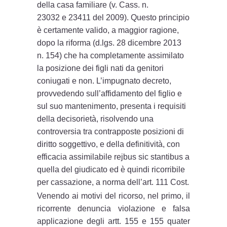
della casa familiare (v. Cass. n.
23032 e 23411 del 2009). Questo principio
è certamente valido, a maggior ragione,
dopo la riforma (d.lgs. 28 dicembre 2013
n. 154) che ha completamente assimilato
la posizione dei figli nati da genitori
coniugati e non. L’impugnato decreto,
provvedendo sull’affidamento del figlio e
sul suo mantenimento, presenta i requisiti
della decisorietà, risolvendo una
controversia tra contrapposte posizioni di
diritto soggettivo, e della definitività, con
efficacia assimilabile rejbus sic stantibus a
quella del giudicato ed è quindi ricorribile
per cassazione, a norma dell’art. 111 Cost.
Venendo ai motivi del ricorso, nel primo, il
ricorrente denuncia violazione e falsa
applicazione degli artt. 155 e 155 quater