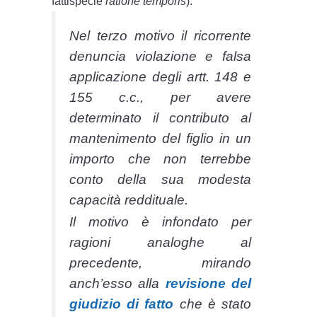
fattispecie
ratione temporis
).
Nel terzo motivo il ricorrente
denuncia violazione e falsa
applicazione degli artt. 148 e
155 c.c., per avere
determinato il contributo al
mantenimento del figlio in un
importo che non terrebbe
conto della sua modesta
capacità reddituale.
Il motivo è infondato per
ragioni analoghe al
precedente, mirando
anch’esso alla
revisione del
giudizio di fatto
che è stato