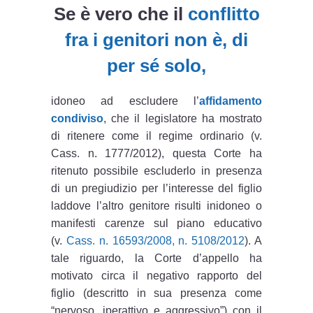
Se è vero che il
conflitto
fra i genitori non è, di
per sé solo,
idoneo ad escludere l’
affidamento
condiviso
, che il legislatore ha mostrato
di ritenere come il regime ordinario (v.
Cass. n. 1777/2012), questa Corte ha
ritenuto possibile escluderlo in presenza
di un pregiudizio per l’interesse del figlio
laddove l’altro genitore risulti inidoneo o
manifesti carenze sul piano educativo
(v.
Cass. n. 16593/2008, n. 5108/2012
). A
tale riguardo, la Corte d’appello ha
motivato circa il negativo rapporto del
figlio (descritto in sua presenza come
“nervoso, iperattivo e aggressivo”) con il