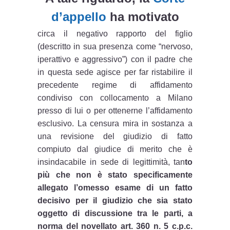
d’appello
ha motivato
circa il negativo rapporto del figlio
(descritto in sua presenza come “nervoso,
iperattivo e aggressivo”) con il padre che
in questa sede agisce per far ristabilire il
precedente regime di affidamento
condiviso con collocamento a Milano
presso di lui o per ottenerne l’affidamento
esclusivo. La censura mira in sostanza a
una revisione del giudizio di fatto
compiuto dal giudice di merito che è
insindacabile in sede di legittimità, tan
to
più che non è stato specificamente
allegato l’omesso esame di un fatto
decisivo per il giudizio che sia stato
oggetto di discussione tra le parti, a
norma del novellato art. 360 n. 5 c.p.c.