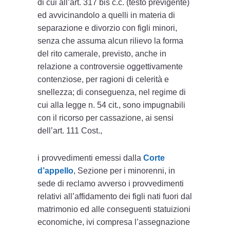
di cui all’art. 317 bis c.c. (testo previgente)
ed avvicinandolo a quelli in materia di
separazione e divorzio con figli minori,
senza che assuma alcun rilievo la forma
del rito camerale, previsto, anche in
relazione a controversie oggettivamente
contenziose, per ragioni di celerità e
snellezza; di conseguenza, nel regime di
cui alla legge n. 54 cit., sono impugnabili
con il ricorso per cassazione, ai sensi
dell’art. 111 Cost.,
i provvedimenti emessi dalla
Corte
d’appello
, Sezione per i minorenni, in
sede di reclamo avverso i provvedimenti
relativi all’affidamento dei figli nati fuori dal
matrimonio ed alle conseguenti statuizioni
economiche, ivi compresa l’assegnazione