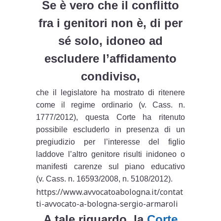
Se è vero che il conflitto
fra i genitori non è, di per
sé solo, idoneo ad
escludere l’affidamento
condiviso,
che il legislatore ha mostrato di ritenere
come il regime ordinario (v. Cass. n.
1777/2012), questa Corte ha ritenuto
possibile escluderlo in presenza di un
pregiudizio per l’interesse del figlio
laddove l’altro genitore risulti inidoneo o
manifesti carenze sul piano educativo
(v. Cass. n. 16593/2008, n. 5108/2012).
https://www.avvocatoabologna.it/contat
ti-avvocato-a-bologna-sergio-armaroli
A tale riguardo, la
Corte