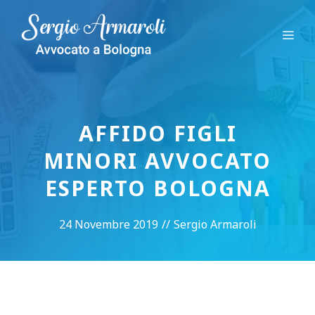
Vai
al
Me
contenuto
AFFIDO FIGLI
MINORI AVVOCATO
ESPERTO BOLOGNA
24 Novembre 2019
//
Sergio Armaroli