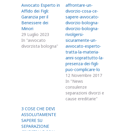
Avvocato Esperto in
affrontare-un-
Affido dei Figli:
divorzio-cosa-ce-
Garanzia per il
sapere-avvocato-
Benessere dei
divorzio-bologna-
Minori
divorzio-bologna-
29 Luglio 2023
rivolgersi-
In "avvocato
sicuramente-un-
divorzista bologna"
avvocato-esperto-
tratta-la-materia-
anni-soprattutto-la-
presenza-dei-figli-
puo-complicare-lo
12 Novembre 2017
In "News
consulenze
separazioni divorzi e
cause ereditarie"
3 COSE CHE DEVI
ASSOLUTAMENTE
SAPERE SU
SEPARAZIONE