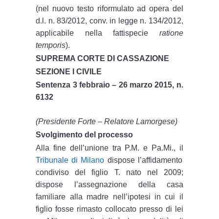
(nel nuovo testo riformulato ad opera del
d.l. n. 83/2012, conv. in legge n. 134/2012,
applicabile nella fattispecie
ratione
temporis
).
SUPREMA CORTE DI CASSAZIONE
SEZIONE I CIVILE
Sentenza 3 febbraio – 26 marzo 2015, n.
6132
(Presidente Forte – Relatore Lamorgese)
Svolgimento del processo
Alla fine dell’unione tra P.M. e Pa.Mi., il
Tribunale di Milano
dispose l’affidamento
condiviso del figlio T. nato nel 2009;
dispose l’assegnazione della casa
familiare alla madre nell’ipotesi in cui il
figlio fosse rimasto collocato presso di lei