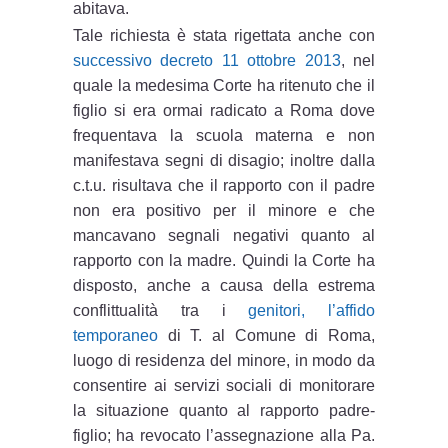
abitava.
Tale richiesta è stata rigettata anche con
successivo decreto 11 ottobre 2013
, nel
quale la medesima Corte ha ritenuto che il
figlio si era ormai radicato a Roma dove
frequentava la scuola materna e non
manifestava segni di disagio; inoltre dalla
c.t.u. risultava che il rapporto con il padre
non era positivo per il minore e che
mancavano segnali negativi quanto al
rapporto con la madre. Quindi la Corte ha
disposto, anche a causa della estrema
conflittualità tra i
genitori, l’affido
temporaneo
di T. al Comune di Roma,
luogo di residenza del minore, in modo da
consentire ai servizi sociali di monitorare
la situazione quanto al rapporto padre-
figlio; ha revocato l’assegnazione alla Pa.