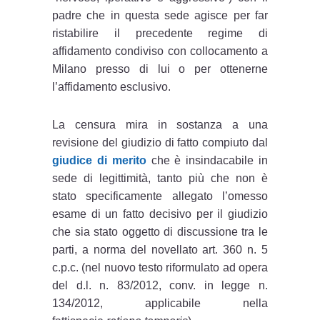
padre che in questa sede agisce per far
ristabilire il precedente regime di
affidamento condiviso con collocamento a
Milano presso di lui o per ottenerne
l’affidamento esclusivo.
La censura mira in sostanza a una
revisione del giudizio di fatto compiuto dal
giudice di merito
che è insindacabile in
sede di legittimità, tanto più che non è
stato specificamente allegato l’omesso
esame di un fatto decisivo per il giudizio
che sia stato oggetto di discussione tra le
parti, a norma del novellato art. 360 n. 5
c.p.c. (nel nuovo testo riformulato ad opera
del d.l. n. 83/2012, conv. in legge n.
134/2012, applicabile nella